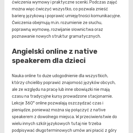
ćwiczenia wymowy i praktyczne scenki. Podczas zajęć
można więc ćwiczyć wszystko, co pozwala znieść
barierę językową i poprawić umiejętności komunikacyjne.
Ćwiczenia obejmują m.in. rozumienie ze słuchu,
poprawną wymowę, rozwijanie słownictwa oraz
poznawanie nowych struktur gramatycznych.
Angielski online z native
speakerem dla dzieci
Nauka online to duże udogodnienie dla wszystkich,
którzy chcieliby poprawić znajomość języków obcych,
ale ze względu na pracę lub inne obowiązki nie mają
czasu na tradycyjne kursy prowadzone stacjonarnie.
Lekcje 360° online pozwalają oszczędzać czas i
pieniądze, ponieważ można się połączyć z native
speakerem z dowolnego miejsca. W przeciwieństwie do
wielu innych szkół językowych tutaj nie trzeba
podpisywać długoterminowych umów ani płacić z góry