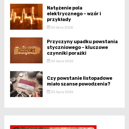
Natężenie pola
elektrycznego – wzór i
przykłady
26 lipca 2026
Przyczyny upadku powstania
styczniowego – kluczowe
czynniki porażki
25 lipca 2026
Czy powstanie listopadowe
miało szanse powodzenia?
25 lipca 2026