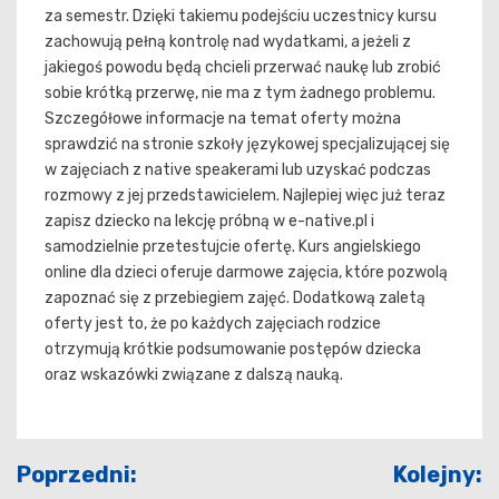
za semestr. Dzięki takiemu podejściu uczestnicy kursu
zachowują pełną kontrolę nad wydatkami, a jeżeli z
jakiegoś powodu będą chcieli przerwać naukę lub zrobić
sobie krótką przerwę, nie ma z tym żadnego problemu.
Szczegółowe informacje na temat oferty można
sprawdzić na stronie szkoły językowej specjalizującej się
w zajęciach z native speakerami lub uzyskać podczas
rozmowy z jej przedstawicielem. Najlepiej więc już teraz
zapisz dziecko na lekcję próbną w e-native.pl i
samodzielnie przetestujcie ofertę. Kurs angielskiego
online dla dzieci oferuje darmowe zajęcia, które pozwolą
zapoznać się z przebiegiem zajęć. Dodatkową zaletą
oferty jest to, że po każdych zajęciach rodzice
otrzymują krótkie podsumowanie postępów dziecka
oraz wskazówki związane z dalszą nauką.
Nawigacja
Poprzedni:
Kolejny: