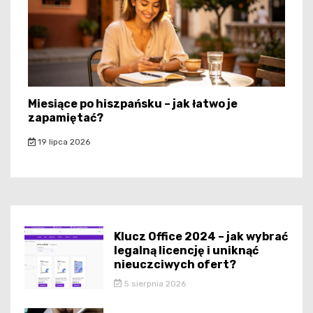
Miesiące po hiszpańsku – jak łatwo je
zapamiętać?
19 lipca 2026
Klucz Office 2024 – jak wybrać
legalną licencję i uniknąć
nieuczciwych ofert?
5 sierpnia 2026