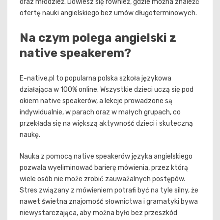
oraz młodzież. Dowiesz się również, gdzie można znaleźć
ofertę nauki angielskiego bez umów długoterminowych.
Na czym polega angielski z
native speakerem?
E-native.pl to popularna polska szkoła językowa
działająca w 100% online. Wszystkie dzieci uczą się pod
okiem native speakerów, a lekcje prowadzone są
indywidualnie, w parach oraz w małych grupach, co
przekłada się na większą aktywność dzieci i skuteczną
naukę.
Nauka z pomocą native speakerów języka angielskiego
pozwala wyeliminować barierę mówienia, przez którą
wiele osób nie może zrobić zauważalnych postępów.
Stres związany z mówieniem potrafi być na tyle silny, że
nawet świetna znajomość słownictwa i gramatyki bywa
niewystarczająca, aby można było bez przeszkód