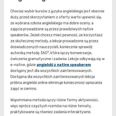
Chociaż wybór kursów z języka angielskiego jest obecnie
duży, przed skorzystaniem z oferty warto upewnić się,
że wybrana szkoła angielskiego ma dobre oceny, a
zajęcia prowadzone są przez prawdziwych native
speakerów. Jeżeli chcesz mieć pewność, że korzystasz
ze skutecznej metody, a lekcje prowadzone są przez
doświadczonych nauczycieli, koniecznie sprawdź
autorską metodę 360°, która łączy konwersacje,
ćwiczenia gramatyczne i zadania. Lekcje odbywają się w
e-native, gdzie
angielski z native speakerem
dostępny jest dla wszystkich zainteresowanych.
Dostępna dla wszystkich zainteresowanych lekcja
próbna angielski online eliminuje konieczność opłacania
zajęć w ciemno.
Wspomniana metoda łączy różne formy aktywności,
więc oprócz częstych rozmów na różne tematy,
praktykowane są również zadania interaktywne,