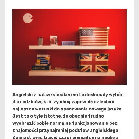
Angielski z native speakerem to doskonały wybór
dla rodziców, którzy chcą zapewnić dzieciom
najlepsze warunki do opanowania nowego języka.
Jest to o tyle istotne, że obecnie trudno
wyobrazić sobie normalne funkcjonowanie bez
znajomości przynajmniej podstaw angielskiego.
Zamiast więc tracić czas i pieniądze na naukę z