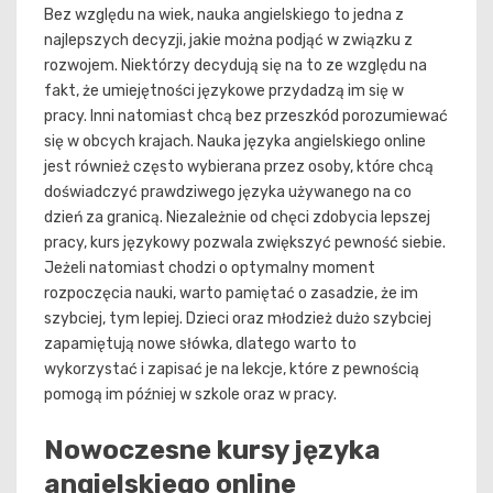
Bez względu na wiek, nauka angielskiego to jedna z
najlepszych decyzji, jakie można podjąć w związku z
rozwojem. Niektórzy decydują się na to ze względu na
fakt, że umiejętności językowe przydadzą im się w
pracy. Inni natomiast chcą bez przeszkód porozumiewać
się w obcych krajach. Nauka języka angielskiego online
jest również często wybierana przez osoby, które chcą
doświadczyć prawdziwego języka używanego na co
dzień za granicą. Niezależnie od chęci zdobycia lepszej
pracy, kurs językowy pozwala zwiększyć pewność siebie.
Jeżeli natomiast chodzi o optymalny moment
rozpoczęcia nauki, warto pamiętać o zasadzie, że im
szybciej, tym lepiej. Dzieci oraz młodzież dużo szybciej
zapamiętują nowe słówka, dlatego warto to
wykorzystać i zapisać je na lekcje, które z pewnością
pomogą im później w szkole oraz w pracy.
Nowoczesne kursy języka
angielskiego online