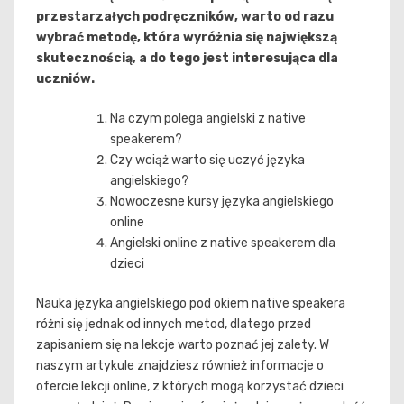
przestarzałych podręczników, warto od razu
wybrać metodę, która wyróżnia się największą
skutecznością, a do tego jest interesująca dla
uczniów.
Na czym polega angielski z native
speakerem?
Czy wciąż warto się uczyć języka
angielskiego?
Nowoczesne kursy języka angielskiego
online
Angielski online z native speakerem dla
dzieci
Nauka języka angielskiego pod okiem native speakera
różni się jednak od innych metod, dlatego przed
zapisaniem się na lekcje warto poznać jej zalety. W
naszym artykule znajdziesz również informacje o
ofercie lekcji online, z których mogą korzystać dzieci