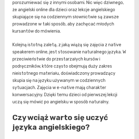
porozumiewać się z innymi osobami. Nic więc dziwnego,
że angielski online dla dzieci oraz lekcje angielskiego
skupiające się na codziennym słownictwie są zawsze
prowadzone w taki sposób, aby zachęcać młodych
kursantów do mówienia.
Kolejną istotną zaletą, z jaką wiążą się zajęcia z native
speakerem online, jest stosowanie naturalnego języka. W
przeciwieństwie do przestarzałych kursów i
podręczników, które często obejmują duży zakres
nieistotnego materiału, doświadczony prowadzący
skupia się na języku używanym w codziennych
sytuacjach. Zajęcia w e-native mają charakter
konwersacyjny. Dzięki temu dzieci od pierwszej lekcji
uczą się mówić po angielsku w sposób naturalny.
Czy wciąż warto się uczyć
języka angielskiego?