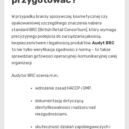
W przypadku branży spożywczej, kosmetycznej czy
opakowaniowej szczególnego znaczenia nabiera
standard BRC (British Retail Consortium), który wymaga
precyzyjnego podejścia do zarządzania jakością,
bezpieczeństwem i legalnością produktów.
Audyt BRC
to nie tylko weryfikacja zgodności z normą – to także
sprawdzian gotowości operacyjnej i komunikacyjnej całej
organizacji.
Audytor BRC ocenia m.in.:
wdrożenie zasad HACCP i GMP,
dokumentację dotyczącą
identyfikowalności i nadzoru nad
niezgodnościami,
skuteczność działań zapobiegawczych i