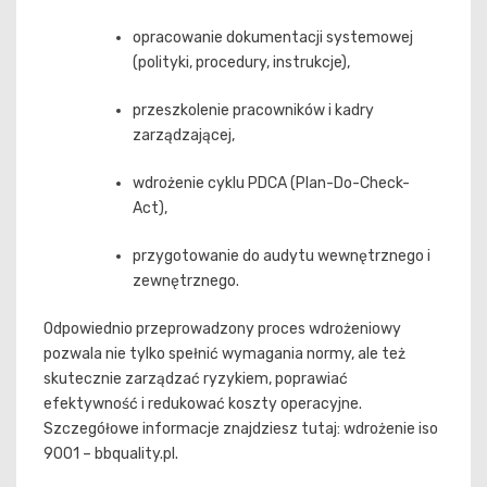
opracowanie dokumentacji systemowej
(polityki, procedury, instrukcje),
przeszkolenie pracowników i kadry
zarządzającej,
wdrożenie cyklu PDCA (Plan-Do-Check-
Act),
przygotowanie do audytu wewnętrznego i
zewnętrznego.
Odpowiednio przeprowadzony proces wdrożeniowy
pozwala nie tylko spełnić wymagania normy, ale też
skutecznie zarządzać ryzykiem, poprawiać
efektywność i redukować koszty operacyjne.
Szczegółowe informacje znajdziesz tutaj: wdrożenie iso
9001 – bbquality.pl.