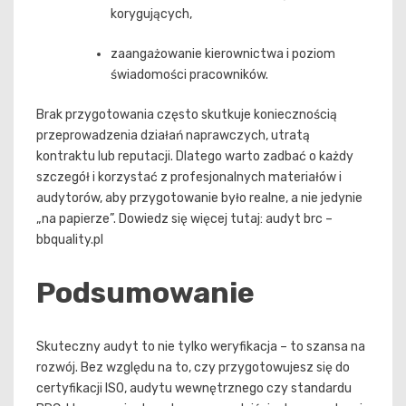
korygujących,
zaangażowanie kierownictwa i poziom
świadomości pracowników.
Brak przygotowania często skutkuje koniecznością
przeprowadzenia działań naprawczych, utratą
kontraktu lub reputacji. Dlatego warto zadbać o każdy
szczegół i korzystać z profesjonalnych materiałów i
audytorów, aby przygotowanie było realne, a nie jedynie
„na papierze”. Dowiedz się więcej tutaj: audyt brc –
bbquality.pl
Podsumowanie
Skuteczny audyt to nie tylko weryfikacja – to szansa na
rozwój. Bez względu na to, czy przygotowujesz się do
certyfikacji ISO, audytu wewnętrznego czy standardu