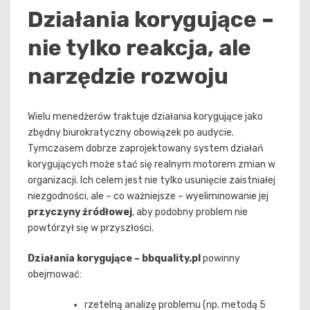
Działania korygujące –
nie tylko reakcja, ale
narzędzie rozwoju
Wielu menedżerów traktuje działania korygujące jako
zbędny biurokratyczny obowiązek po audycie.
Tymczasem dobrze zaprojektowany system działań
korygujących może stać się realnym motorem zmian w
organizacji. Ich celem jest nie tylko usunięcie zaistniałej
niezgodności, ale – co ważniejsze – wyeliminowanie jej
przyczyny źródłowej
, aby podobny problem nie
powtórzył się w przyszłości.
Działania korygujące – bbquality.pl
powinny
obejmować:
rzetelną analizę problemu (np. metodą 5