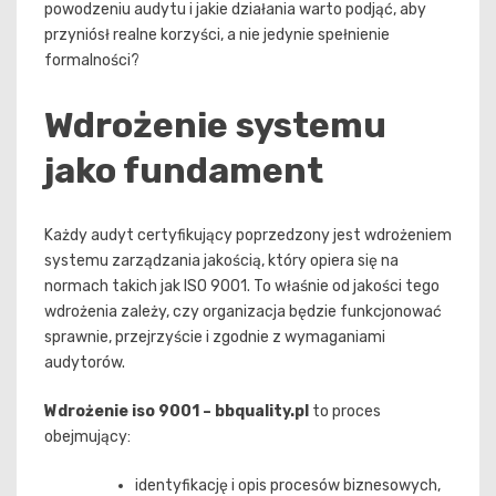
powodzeniu audytu i jakie działania warto podjąć, aby
przyniósł realne korzyści, a nie jedynie spełnienie
formalności?
Wdrożenie systemu
jako fundament
Każdy audyt certyfikujący poprzedzony jest wdrożeniem
systemu zarządzania jakością, który opiera się na
normach takich jak ISO 9001. To właśnie od jakości tego
wdrożenia zależy, czy organizacja będzie funkcjonować
sprawnie, przejrzyście i zgodnie z wymaganiami
audytorów.
Wdrożenie iso 9001 – bbquality.pl
to proces
obejmujący:
identyfikację i opis procesów biznesowych,