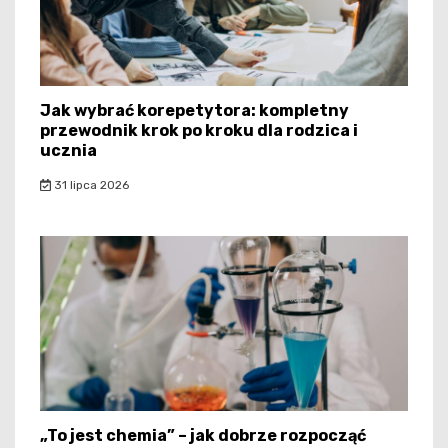
Jak wybrać korepetytora: kompletny
przewodnik krok po kroku dla rodzica i
ucznia
31 lipca 2026
„To jest chemia” – jak dobrze rozpocząć