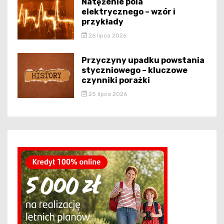
Natężenie pola
elektrycznego – wzór i
przykłady
26 lipca 2026
Przyczyny upadku powstania
styczniowego – kluczowe
czynniki porażki
25 lipca 2026