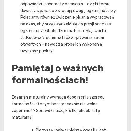
odpowiedzi i schematy oceniania – dzięki temu
dowiesz się, na co zwracają uwagę egzaminatorzy.
Polecamy również ćwiczenie pisania wypracowań
na czas, aby przyzwyczaić się do presji podczas
egzaminu. Jeśli chodzi o matematykę, warto
„odkodować” schemat rozwiązywania zadań
otwartych – nawet za próbę ich wykonania
uzyskasz punkty!
Pamiętaj o ważnych
formalnościach!
Egzamin maturalny wymaga dopełnienia szeregu
formalności. O czym bezsprzecznie nie wolno
zapomnieć? Sprawdź naszą krótką check-listę
maturalną!
Pierwszą i najważniejszą kwestią jest