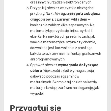
oraz innych urządzeń elektronicznych
Przygotuj również wszystkie niezbędne
przybory. Na każdy egzamin
potrzebujesz
długopisów z czarnym wkładem
–
koniecznie zabierz kilka zapasowych. Na
matematykę przyda się linijka, cyrkiel i
ekierka. Na niektórych przedmiotach, jak
właśnie matematyka, fizyka czy chemia,
dozwolone jest korzystanie z prostego
kalkulatora, który nie ma funkcji graficznych
ani programowalnych.
Sprawdź również
wymagania dotyczące
ubioru
. Większość szkół wymaga stroju
galowego podczas egzaminów
maturalnych. Skompletuj odzież na każdą
maturę, stawiają zarówno na elegancję, jak i
wygodę!
Przygotuj się