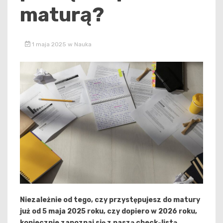
maturą?
1 maja 2025
w
Nauka
Niezależnie od tego, czy przystępujesz do matury
już od 5 maja 2025 roku, czy dopiero w 2026 roku,
koniecznie zapoznaj się z naszą check-listą