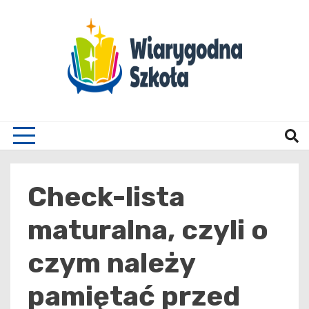
Skip
to
content
Wiary
Check-lista
maturalna, czyli o
czym należy
pamiętać przed