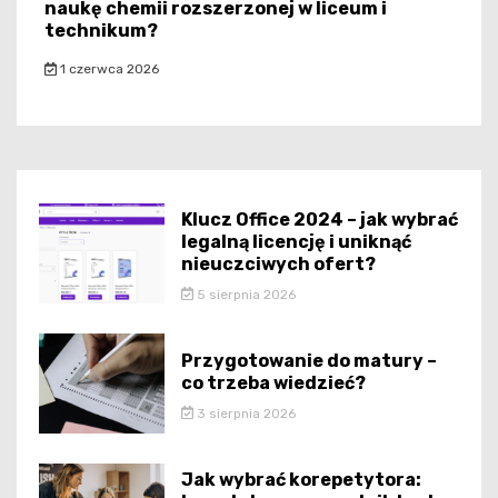
naukę chemii rozszerzonej w liceum i
technikum?
1 czerwca 2026
Klucz Office 2024 – jak wybrać
legalną licencję i uniknąć
nieuczciwych ofert?
5 sierpnia 2026
Przygotowanie do matury –
co trzeba wiedzieć?
3 sierpnia 2026
Jak wybrać korepetytora: