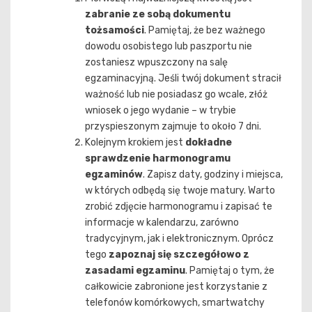
zabranie ze sobą dokumentu
tożsamości
. Pamiętaj, że bez ważnego
dowodu osobistego lub paszportu nie
zostaniesz wpuszczony na salę
egzaminacyjną. Jeśli twój dokument stracił
ważność lub nie posiadasz go wcale, złóż
wniosek o jego wydanie – w trybie
przyspieszonym zajmuje to około 7 dni.
Kolejnym krokiem jest
dokładne
sprawdzenie harmonogramu
egzaminów
. Zapisz daty, godziny i miejsca,
w których odbędą się twoje matury. Warto
zrobić zdjęcie harmonogramu i zapisać te
informacje w kalendarzu, zarówno
tradycyjnym, jak i elektronicznym. Oprócz
tego
zapoznaj się szczegółowo z
zasadami egzaminu
. Pamiętaj o tym, że
całkowicie zabronione jest korzystanie z
telefonów komórkowych, smartwatchy