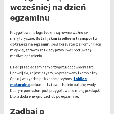
wcześniej na dzień
egzaminu
Przygotowania logistyczne są równie ważne jak
merytoryczne.
Ustal, jakim środkiem transportu
dotrzesz na egzamin
. Jeśli korzystasz z komunikacji
miejskiej, sprawdź rozkłady jazdy i weź pod uwagę
możliwe opóźnienia.
Dzień przed egzaminem przygotuj odpowiedni strój.
Upewnij się, że jest czysty, wyprasowany i kompletny.
Spakuj wszystkie potrzebne przybory,
tablice
maturalne
, dokumenty i ewentualnie butelkę wody.
Dobrym pomysłem jest przygotowanie małej przekąski,
która doda energii przed lub po egzaminie.
Zadbaj o