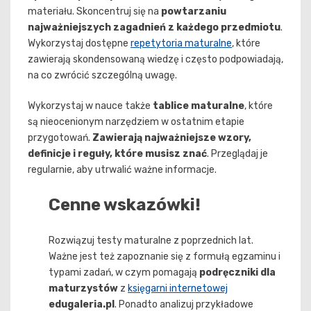
materiału. Skoncentruj się na
powtarzaniu
najważniejszych zagadnień z każdego przedmiotu
.
Wykorzystaj dostępne
repetytoria maturalne
, które
zawierają skondensowaną wiedzę i często podpowiadają,
na co zwrócić szczególną uwagę.
Wykorzystaj w nauce także
tablice maturalne
, które
są nieocenionym narzędziem w ostatnim etapie
przygotowań.
Zawierają najważniejsze wzory,
definicje i reguły, które musisz znać
. Przeglądaj je
regularnie, aby utrwalić ważne informacje.
Cenne wskazówki!
Rozwiązuj testy maturalne z poprzednich lat.
Ważne jest też zapoznanie się z formułą egzaminu i
typami zadań, w czym pomagają
podręczniki dla
maturzystów
z
księgarni internetowej
edugaleria.pl
. Ponadto analizuj przykładowe