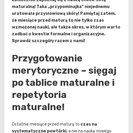
maturalną! Taka „przypominajka” niejednemu
uratowała przysłowiową skórę! Pamiętaj zatem,
że miesiące przed maturą to nie tylko czas
wzmożonej nauki, ale także okres, w którym warto
zadbać o kwestie formalne i organizacyjne.
Sprawdź szczegóły razem z nami!
Przygotowanie
merytoryczne – sięgaj
po tablice maturalne i
repetytoria
maturalne!
Ostatnie miesiące przed maturą to
czas na
systematyczne powtórki
, a nie na naukę nowego