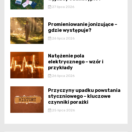
27 lipca 2026
Promieniowanie jonizujące –
gdzie występuje?
26 lipca 2026
Natężenie pola
elektrycznego – wzór i
przykłady
26 lipca 2026
Przyczyny upadku powstania
styczniowego – kluczowe
czynniki porażki
25 lipca 2026