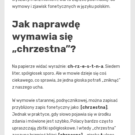
wymowy i zjawisk fonetycznych w języku polskim.
Jak naprawdę
wymawia się
„chrzestna”?
Na papierze widać wyraźnie:
ch-rz-e-s-t-n-a
. Siedem
liter, spółgłosek sporo. Ale w mowie dzieje się coś
ciekawego, co sprawia, że jedna głoska potrafi „zniknąć”
z naszego ucha.
W wymowie starannej, podręcznikowej, można zapisać
przybliżony zapis fonetyczny jako:
[chrzestna]
.
Jednak w praktyce, gdy słowo pojawia się w środku
zdania i mówione jest szybko, Polacy bardzo często
upraszczają zbitki spółgłoskowe. I wtedy „chrzestna”