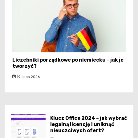
Liczebniki porządkowe po niemiecku – jak je
tworzyć?
19 lipca 2026
Klucz Office 2024 – jak wybrać
legalną licencję i uniknąć
nieuczciwych ofert?