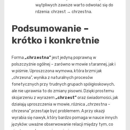
wątpliwych zawsze warto odwołać się do
rdzenia: chrzest → chrzestna.
Podsumowanie –
krótko i konkretnie
Forma
„chrzestna”
jest jedyną poprawną w
polszczyźnie ogólnej – zarówno w mowie starannej, jak i
w piśmie. Uproszczona wymowa, która brzmi jak
„chrzesna”, wynika z naturalnych procesów
fonetycznych przy trudnych grupach spółgłoskowych,
ale nie uprawnia to do zmiany pisowni. Dzięki prostemu
skojarzeniu z wyrazem
„chrzest”
oraz świadomości, jak
działają uproszczenia w mowie, różnica „chrzestna –
chrzesna” przestaje być problemem. A przy okazji
wyrabia się nawyk, który bardzo pomaga w nauce innych
języków: uważne obserwowanie relacji między tym, co