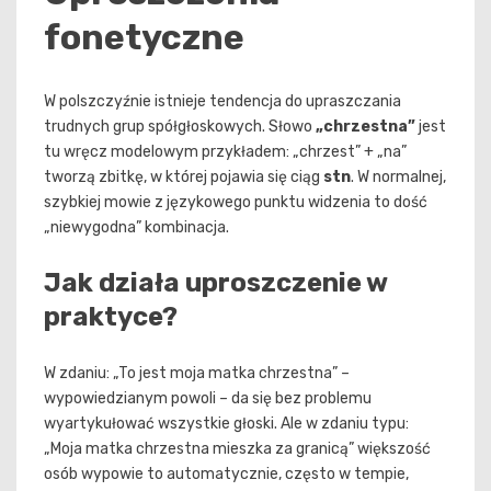
fonetyczne
W polszczyźnie istnieje tendencja do upraszczania
trudnych grup spółgłoskowych. Słowo
„chrzestna”
jest
tu wręcz modelowym przykładem: „chrzest” + „na”
tworzą zbitkę, w której pojawia się ciąg
stn
. W normalnej,
szybkiej mowie z językowego punktu widzenia to dość
„niewygodna” kombinacja.
Jak działa uproszczenie w
praktyce?
W zdaniu: „To jest moja matka chrzestna” –
wypowiedzianym powoli – da się bez problemu
wyartykułować wszystkie głoski. Ale w zdaniu typu:
„Moja matka chrzestna mieszka za granicą” większość
osób wypowie to automatycznie, często w tempie,