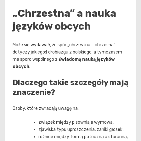
„Chrzestna” a nauka
języków obcych
Może się wydawać, że spór „chrzestna – chrzesna”
dotyczy jakiegoś drobiazgu z polskiego, a tymczasem
ma sporo wspólnego z
świadomą nauką języków
obcych
.
Dlaczego takie szczegóły mają
znaczenie?
Osoby, które zwracają uwagę na:
związek między pisownią a wymową,
zjawiska typu uproszczenia, zaniki głosek,
różnice między formą potoczną a staranną,