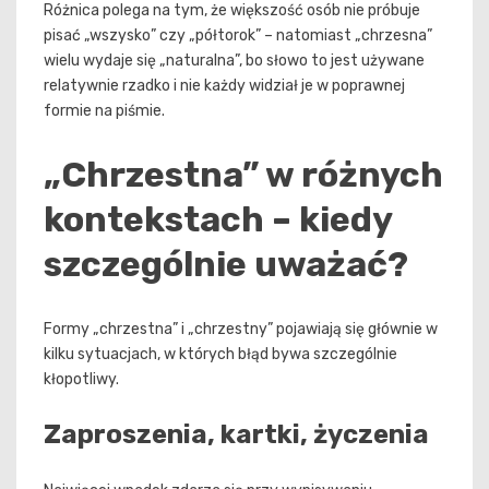
Różnica polega na tym, że większość osób nie próbuje
pisać „wszysko” czy „półtorok” – natomiast „chrzesna”
wielu wydaje się „naturalna”, bo słowo to jest używane
relatywnie rzadko i nie każdy widział je w poprawnej
formie na piśmie.
„Chrzestna” w różnych
kontekstach – kiedy
szczególnie uważać?
Formy „chrzestna” i „chrzestny” pojawiają się głównie w
kilku sytuacjach, w których błąd bywa szczególnie
kłopotliwy.
Zaproszenia, kartki, życzenia