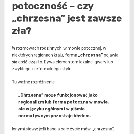
potoczność – czy
„chrzesna” jest zawsze
zła?
W rozmowach rodzinnych, w mowie potocznej, w
niektórych regionach kraju, forma
„chrzesna”
pojawia
się dość często. Bywa elementem lokalnej gwary lub
zwykłego, nieformalnego stylu.
Tu ważne rozróżnienie:
„Chrzesna” może funkcjonować jako
regionalizm lub forma potoczna w mowie,
ale w języku ogólnym i w piśmie
normatywnym pozostaje błędem.
Innymi słowy: jeśli babcia całe życie mówi „chrzesna”,