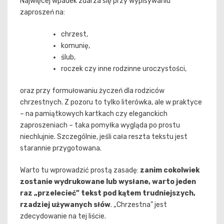
Najwięcej wpadek zdarza się przy wypisywaniu
zaproszeń na:
chrzest,
komunię,
ślub,
roczek czy inne rodzinne uroczystości,
oraz przy formułowaniu życzeń dla rodziców
chrzestnych. Z pozoru to tylko literówka, ale w praktyce
– na pamiątkowych kartkach czy eleganckich
zaproszeniach – taka pomyłka wygląda po prostu
niechlujnie. Szczególnie, jeśli cała reszta tekstu jest
starannie przygotowana.
Warto tu wprowadzić prostą zasadę:
zanim cokolwiek
zostanie wydrukowane lub wysłane, warto jeden
raz „przelecieć” tekst pod kątem trudniejszych,
rzadziej używanych słów
. „Chrzestna” jest
zdecydowanie na tej liście.