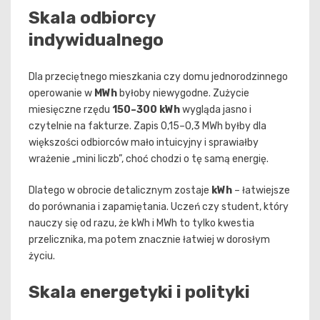
Skala odbiorcy
indywidualnego
Dla przeciętnego mieszkania czy domu jednorodzinnego
operowanie w
MWh
byłoby niewygodne. Zużycie
miesięczne rzędu
150–300 kWh
wygląda jasno i
czytelnie na fakturze. Zapis 0,15–0,3 MWh byłby dla
większości odbiorców mało intuicyjny i sprawiałby
wrażenie „mini liczb”, choć chodzi o tę samą energię.
Dlatego w obrocie detalicznym zostaje
kWh
– łatwiejsze
do porównania i zapamiętania. Uczeń czy student, który
nauczy się od razu, że kWh i MWh to tylko kwestia
przelicznika, ma potem znacznie łatwiej w dorosłym
życiu.
Skala energetyki i polityki