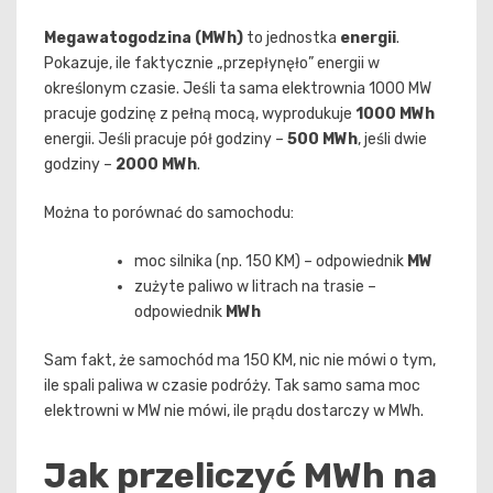
Megawatogodzina (MWh)
to jednostka
energii
.
Pokazuje, ile faktycznie „przepłynęło” energii w
określonym czasie. Jeśli ta sama elektrownia 1000 MW
pracuje godzinę z pełną mocą, wyprodukuje
1000 MWh
energii. Jeśli pracuje pół godziny –
500 MWh
, jeśli dwie
godziny –
2000 MWh
.
Można to porównać do samochodu:
moc silnika (np. 150 KM) – odpowiednik
MW
zużyte paliwo w litrach na trasie –
odpowiednik
MWh
Sam fakt, że samochód ma 150 KM, nic nie mówi o tym,
ile spali paliwa w czasie podróży. Tak samo sama moc
elektrowni w MW nie mówi, ile prądu dostarczy w MWh.
Jak przeliczyć MWh na