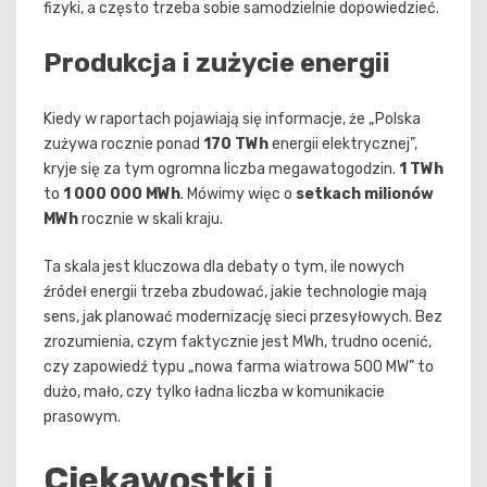
fizyki, a często trzeba sobie samodzielnie dopowiedzieć.
Produkcja i zużycie energii
Kiedy w raportach pojawiają się informacje, że „Polska
zużywa rocznie ponad
170 TWh
energii elektrycznej”,
kryje się za tym ogromna liczba megawatogodzin.
1 TWh
to
1 000 000 MWh
. Mówimy więc o
setkach milionów
MWh
rocznie w skali kraju.
Ta skala jest kluczowa dla debaty o tym, ile nowych
źródeł energii trzeba zbudować, jakie technologie mają
sens, jak planować modernizację sieci przesyłowych. Bez
zrozumienia, czym faktycznie jest MWh, trudno ocenić,
czy zapowiedź typu „nowa farma wiatrowa 500 MW” to
dużo, mało, czy tylko ładna liczba w komunikacie
prasowym.
Ciekawostki i