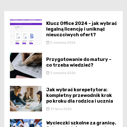
Klucz Office 2024 – jak wybrać
legalną licencję i uniknąć
nieuczciwych ofert?
5 sierpnia 2026
Przygotowanie do matury –
co trzeba wiedzieć?
3 sierpnia 2026
Jak wybrać korepetytora:
kompletny przewodnik krok
po kroku dla rodzica i ucznia
31 lipca 2026
Wycieczki szkolne za granicę.