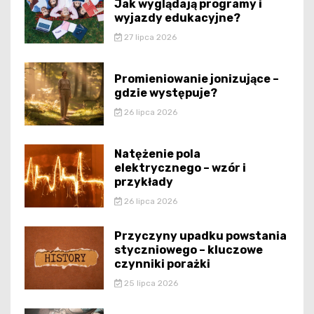
Jak wyglądają programy i
wyjazdy edukacyjne?
27 lipca 2026
Promieniowanie jonizujące –
gdzie występuje?
26 lipca 2026
Natężenie pola
elektrycznego – wzór i
przykłady
26 lipca 2026
Przyczyny upadku powstania
styczniowego – kluczowe
czynniki porażki
25 lipca 2026