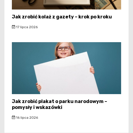
Jak zrobić kolaż z gazety – krok po kroku
17 lipca 2026
Jak zrobić plakat o parku narodowym –
pomysły i wskazówki
16 lipca 2026