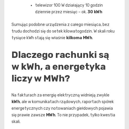
telewizor 100 W działający 10 godzin
dziennie przez miesiąc – ok.
30 kWh
Sumując podobne urządzenia z całego miesiąca, bez
trudu dochodzi się do setek kilowatogodzin. W skali roku
tysiące kWh stają się właśnie
kilkoma MWh
.
Dlaczego rachunki są
w kWh, a energetyka
liczy w MWh?
Na fakturach za energię elektryczną widnieją zwykle
kWh
, ale w komunikatach rządowych, raportach spółek
energetycznych czy notowaniach giełdowych pojawia
się prawie zawsze
MWh
. To nie przypadek, tylko kwestia
skali.