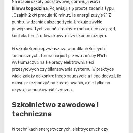
Na etapie szkoły podstawowej dominują
wat
i
kilowatogodzina
. Pojawiają się proste zadania typu:
„Czajnik 2 kW pracuje 10 minut, ile energii zużyje?”. Z
punktu widzenia dalszego życia, brakuje zwykle
powiązania tych zadań z realnym rachunkiem za prąd,
kontekstem środowiskowym czy ekonomicznym.
W szkole średniej, zwłaszcza w profilach ścisłych i
technicznych, formalnie jest przestrzeń, by
MWh
wytłumaczyć na tle pracy elektrowni, sieci
przesyłowych czy bilansowania systemu. W praktyce
wiele zależy od konkretnego nauczyciela i jego decyzji, ile
czasu przeznaczyć na zastosowania, a nie tylko na
czystą rachunkowość fizyczną.
Szkolnictwo zawodowe i
techniczne
W technikach energetycznych, elektrycznych czy