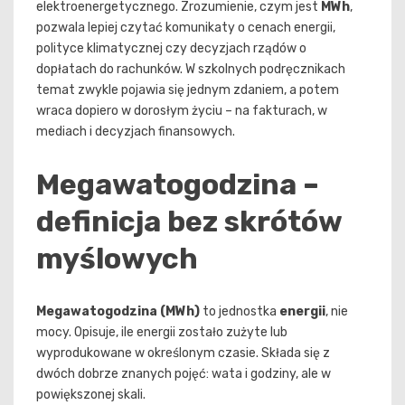
elektroenergetycznego. Zrozumienie, czym jest
MWh
,
pozwala lepiej czytać komunikaty o cenach energii,
polityce klimatycznej czy decyzjach rządów o
dopłatach do rachunków. W szkolnych podręcznikach
temat zwykle pojawia się jednym zdaniem, a potem
wraca dopiero w dorosłym życiu – na fakturach, w
mediach i decyzjach finansowych.
Megawatogodzina –
definicja bez skrótów
myślowych
Megawatogodzina (MWh)
to jednostka
energii
, nie
mocy. Opisuje, ile energii zostało zużyte lub
wyprodukowane w określonym czasie. Składa się z
dwóch dobrze znanych pojęć: wata i godziny, ale w
powiększonej skali.