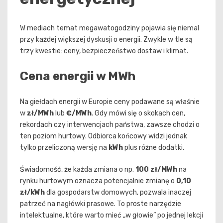
W mediach temat megawatogodziny pojawia się niemal
przy każdej większej dyskusji o energii. Zwykle w tle są
trzy kwestie: ceny, bezpieczeństwo dostaw i klimat.
Cena energii w MWh
Na giełdach energii w Europie ceny podawane są właśnie
w
zł/MWh
lub
€/MWh
. Gdy mówi się o skokach cen,
rekordach czy interwencjach państwa, zawsze chodzi o
ten poziom hurtowy. Odbiorca końcowy widzi jednak
tylko przeliczoną wersję na
kWh
plus różne dodatki.
Świadomość, że każda zmiana o np.
100 zł/MWh
na
rynku hurtowym oznacza potencjalnie zmianę o
0,10
zł/kWh
dla gospodarstw domowych, pozwala inaczej
patrzeć na nagłówki prasowe. To proste narzędzie
intelektualne, które warto mieć „w głowie” po jednej lekcji