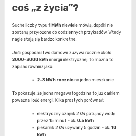
coś „z życia”?
Suche liczby typu
1 MWh
niewiele mówią, dopóki nie
zostaną przyłożone do codziennych przykładów. Wtedy
nagle stają się bardzo konkretne.
Jeśli gospodarstwo domowe zużywa rocznie około
2000–3000 kWh
energii elektrycznej, to można to
zapisać również jako:
2–3 MWh rocznie
na jedno mieszkanie
To pokazuje, że jedna megawatogodzina to już całkiem
poważna ilość energii. Kilka prostych porównań:
elektryczny czajnik 2 kW gotujący wodę
przez 15 minut – ok.
0,5 kWh
piekarnik 2 kW używany 5 godzin – ok.
10
kWh