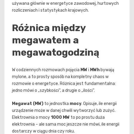
używana głównie w energetyce zawodowej, hurtowych
rozliczeniach i statystykach krajowych.
Różnica między
megawatem a
megawatogodziną
W codziennych rozmowach pojęcia
MW
i
MWh
bywają
mylone, a to prosty sposób na kompletny chaos w
rozmowie o energetyce. Różnica jest fundamentalna:
jedno mówi o „szybkości”, a drugie o „ilości”.
Megawat (MW)
to jednostka
mocy
. Opisuje, ile energii
urządzenie może w danej chwili wytworzyć lub zużyć.
Elektrownia o mocy
1000 MW
to po prostu duża
elektrownia – ale sama moc jeszcze nie mówi, ile energii
dostarczy w ciągu dnia czy roku.