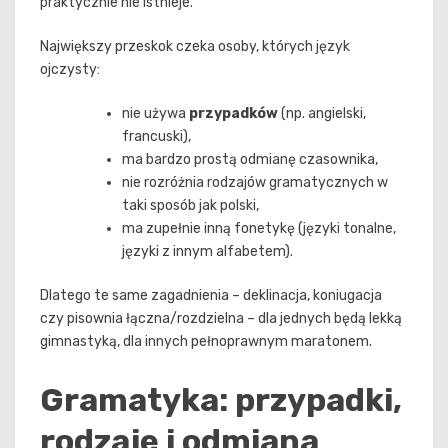
praktycznie nie istnieje.
Największy przeskok czeka osoby, których język
ojczysty:
nie używa
przypadków
(np. angielski,
francuski),
ma bardzo prostą odmianę czasownika,
nie rozróżnia rodzajów gramatycznych w
taki sposób jak polski,
ma zupełnie inną fonetykę (języki tonalne,
języki z innym alfabetem).
Dlatego te same zagadnienia – deklinacja, koniugacja
czy pisownia łączna/rozdzielna – dla jednych będą lekką
gimnastyką, dla innych pełnoprawnym maratonem.
Gramatyka: przypadki,
rodzaje i odmiana