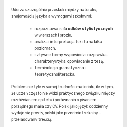
Uderza szczególnie przeskok między naturalną
znajomością języka a wymogami szkolnymi:
rozpoznawanie
środków stylistycznych
w wierszach i prozie,
analiza i interpretacja tekstu na kilku
poziomach,
sztywne formy wypowiedzi: rozprawka,
charakterystyka, opowiadanie z tezą,
terminologia gramatyczna i
teoretycznoliteracka.
Problem nie tyle w samej trudności materiału, ile w tym,
że uczeń często nie widzi praktycznego związku między
rozróżnianiem epitetu i porównania a pisaniem
porządnego maila czy CV. Polski jako język codzienny
wydaje się prosty, polski jako przedmiot szkolny –
przeładowany treścią.