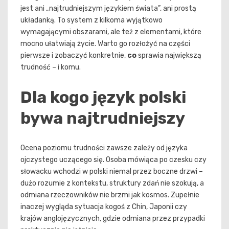
jest ani „najtrudniejszym językiem świata”, ani prostą
układanką. To system z kilkoma wyjątkowo
wymagającymi obszarami, ale też z elementami, które
mocno ułatwiają życie. Warto go rozłożyć na części
pierwsze i zobaczyć konkretnie,
co
sprawia największą
trudność – i komu.
Dla kogo język polski
bywa najtrudniejszy
Ocena poziomu trudności zawsze zależy od języka
ojczystego uczącego się. Osoba mówiąca po czesku czy
słowacku wchodzi w polski niemal przez boczne drzwi –
dużo rozumie z kontekstu, struktury zdań nie szokują, a
odmiana rzeczowników nie brzmi jak kosmos. Zupełnie
inaczej wygląda sytuacja kogoś z Chin, Japonii czy
krajów anglojęzycznych, gdzie odmiana przez przypadki