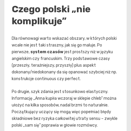
Czego polski „nie
komplikuje”
Dla równowagi warto wskazać obszary, w których polski
wcale nie jest taki straszny, jak się go maluje. Po
pierwsze,
system czasów
jest prostszy niż w języku
angielskim czy francuskim. Trzy podstawowe czasy
(przeszły, teraźniejszy, przyszły) plus aspekt
dokonany/niedokonany da się opanować szybciej niż np.
konstrukcje continuous czy perfect.
Po drugie, szyk zdania jest stosunkowo elastyczny.
Informację „Anna kupiła wczoraj w sklepie chleb” można
ułożyć na kilka sposobów, nadal brzmi to naturalnie.
Początkujący uczący się mogą więc popełniać błędy
składniowe bez ryzyka całkowitej utraty sensu – zwykle
polski „sam się” poprawia w głowie rozmówcy.