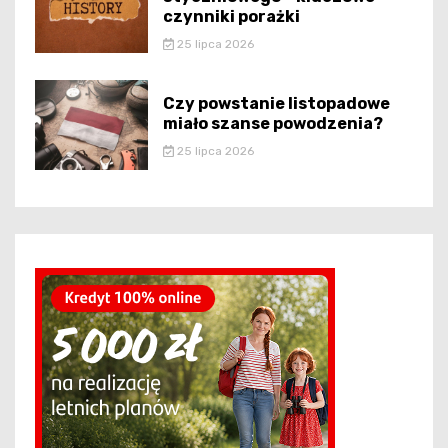
czynniki porażki
25 lipca 2026
Czy powstanie listopadowe
miało szanse powodzenia?
25 lipca 2026