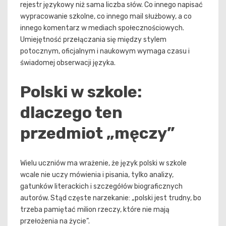
rejestr językowy niż sama liczba słów. Co innego napisać
wypracowanie szkolne, co innego mail służbowy, a co
innego komentarz w mediach społecznościowych.
Umiejętność przełączania się między stylem
potocznym, oficjalnym i naukowym wymaga czasu i
świadomej obserwacji języka.
Polski w szkole:
dlaczego ten
przedmiot „męczy”
Wielu uczniów ma wrażenie, że język polski w szkole
wcale nie uczy mówienia i pisania, tylko analizy,
gatunków literackich i szczegółów biograficznych
autorów. Stąd częste narzekanie: „polski jest trudny, bo
trzeba pamiętać milion rzeczy, które nie mają
przełożenia na życie”.