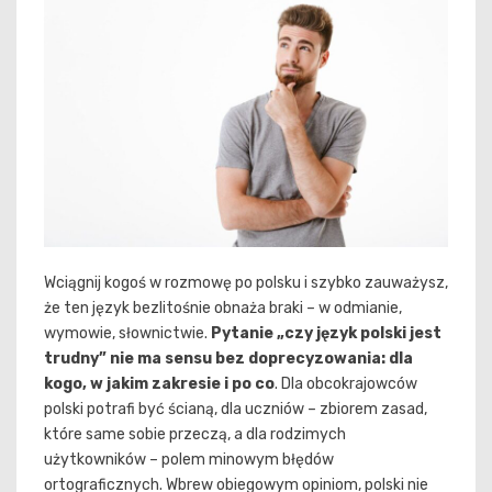
Wciągnij kogoś w rozmowę po polsku i szybko zauważysz,
że ten język bezlitośnie obnaża braki – w odmianie,
wymowie, słownictwie.
Pytanie „czy język polski jest
trudny” nie ma sensu bez doprecyzowania: dla
kogo, w jakim zakresie i po co
. Dla obcokrajowców
polski potrafi być ścianą, dla uczniów – zbiorem zasad,
które same sobie przeczą, a dla rodzimych
użytkowników – polem minowym błędów
ortograficznych. Wbrew obiegowym opiniom, polski nie