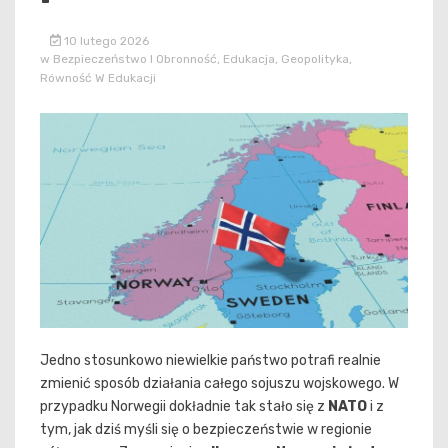
10 lutego 2026
w
Bezpieczeństwo I Obronność
,
Edukacja
,
Geopolityka
,
Równość W Edukacji
Jedno stosunkowo niewielkie państwo potrafi realnie
zmienić sposób działania całego sojuszu wojskowego. W
przypadku Norwegii dokładnie tak stało się z
NATO
i z
tym, jak dziś myśli się o bezpieczeństwie w regionie