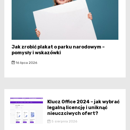
Jak zrobić plakat o parku narodowym –
pomysły i wskazówki
16 lipca 2026
Klucz Office 2024 – jak wybrać
legalną licencję i uniknąć
nieuczciwych ofert?
5 sierpnia 2026