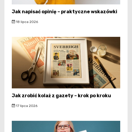
Jak napisać opinię – praktyczne wskazówki
18 lipca 2026
Jak zrobić kolaż z gazety – krok po kroku
17 lipca 2026