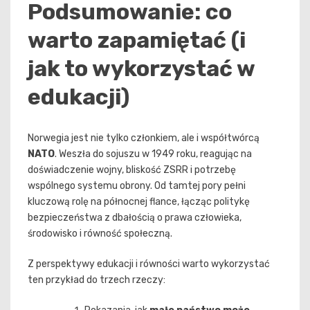
Podsumowanie: co
warto zapamiętać (i
jak to wykorzystać w
edukacji)
Norwegia jest nie tylko członkiem, ale i współtwórcą
NATO
. Weszła do sojuszu w 1949 roku, reagując na
doświadczenie wojny, bliskość ZSRR i potrzebę
wspólnego systemu obrony. Od tamtej pory pełni
kluczową rolę na północnej flance, łącząc politykę
bezpieczeństwa z dbałością o prawa człowieka,
środowisko i równość społeczną.
Z perspektywy edukacji i równości warto wykorzystać
ten przykład do trzech rzeczy: