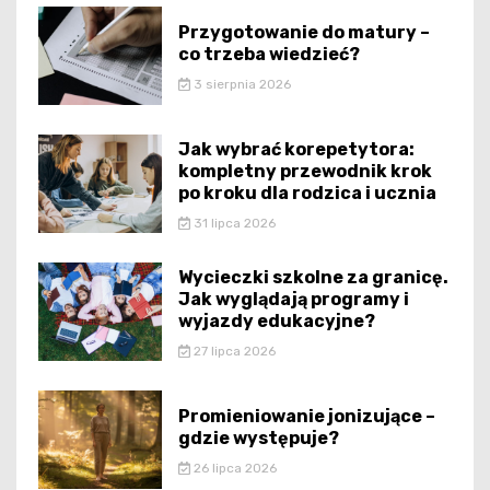
Przygotowanie do matury –
co trzeba wiedzieć?
3 sierpnia 2026
Jak wybrać korepetytora:
kompletny przewodnik krok
po kroku dla rodzica i ucznia
31 lipca 2026
Wycieczki szkolne za granicę.
Jak wyglądają programy i
wyjazdy edukacyjne?
27 lipca 2026
Promieniowanie jonizujące –
gdzie występuje?
26 lipca 2026