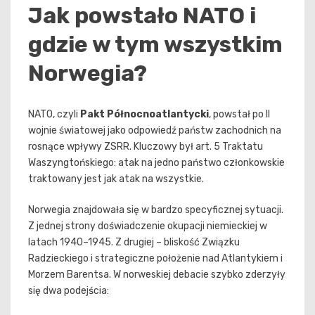
Jak powstało NATO i
gdzie w tym wszystkim
Norwegia?
NATO, czyli
Pakt Północnoatlantycki
, powstał po II
wojnie światowej jako odpowiedź państw zachodnich na
rosnące wpływy ZSRR. Kluczowy był art. 5 Traktatu
Waszyngtońskiego: atak na jedno państwo członkowskie
traktowany jest jak atak na wszystkie.
Norwegia znajdowała się w bardzo specyficznej sytuacji.
Z jednej strony doświadczenie okupacji niemieckiej w
latach 1940–1945. Z drugiej – bliskość Związku
Radzieckiego i strategiczne położenie nad Atlantykiem i
Morzem Barentsa. W norweskiej debacie szybko zderzyły
się dwa podejścia: