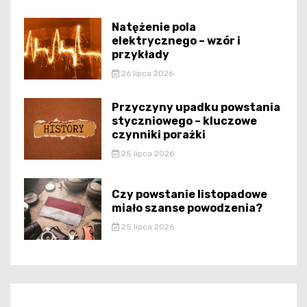
Natężenie pola
elektrycznego – wzór i
przykłady
26 lipca 2026
Przyczyny upadku powstania
styczniowego – kluczowe
czynniki porażki
25 lipca 2026
Czy powstanie listopadowe
miało szanse powodzenia?
25 lipca 2026