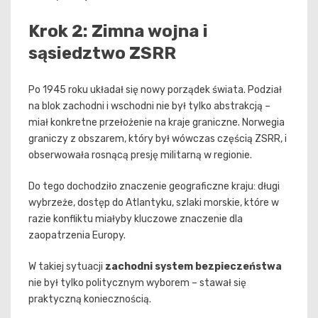
Krok 2: Zimna wojna i
sąsiedztwo ZSRR
Po 1945 roku układał się nowy porządek świata. Podział
na blok zachodni i wschodni nie był tylko abstrakcją –
miał konkretne przełożenie na kraje graniczne. Norwegia
graniczy z obszarem, który był wówczas częścią ZSRR, i
obserwowała rosnącą presję militarną w regionie.
Do tego dochodziło znaczenie geograficzne kraju: długi
wybrzeże, dostęp do Atlantyku, szlaki morskie, które w
razie konfliktu miałyby kluczowe znaczenie dla
zaopatrzenia Europy.
W takiej sytuacji
zachodni system bezpieczeństwa
nie był tylko politycznym wyborem – stawał się
praktyczną koniecznością.