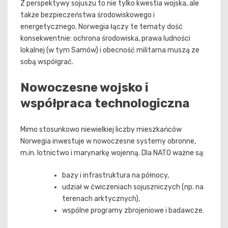
Z perspektywy sojuszu to nie tylko kwestia wojska, ale
także bezpieczeństwa środowiskowego i
energetycznego. Norwegia łączy te tematy dość
konsekwentnie: ochrona środowiska, prawa ludności
lokalnej (w tym Samów) i obecność militarna muszą ze
sobą współgrać.
Nowoczesne wojsko i
współpraca technologiczna
Mimo stosunkowo niewielkiej liczby mieszkańców
Norwegia inwestuje w nowoczesne systemy obronne,
m.in. lotnictwo i marynarkę wojenną. Dla NATO ważne są:
bazy i infrastruktura na północy,
udział w ćwiczeniach sojuszniczych (np. na
terenach arktycznych),
wspólne programy zbrojeniowe i badawcze.