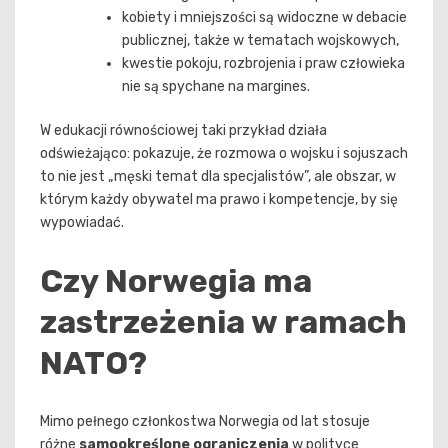
kobiety i mniejszości są widoczne w debacie
publicznej, także w tematach wojskowych,
kwestie pokoju, rozbrojenia i praw człowieka
nie są spychane na margines.
W edukacji równościowej taki przykład działa
odświeżająco: pokazuje, że rozmowa o wojsku i sojuszach
to nie jest „męski temat dla specjalistów”, ale obszar, w
którym każdy obywatel ma prawo i kompetencje, by się
wypowiadać.
Czy Norwegia ma
zastrzeżenia w ramach
NATO?
Mimo pełnego członkostwa Norwegia od lat stosuje
różne
samookreślone ograniczenia
w polityce