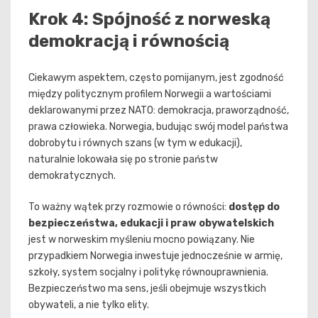
Krok 4: Spójność z norweską
demokracją i równością
Ciekawym aspektem, często pomijanym, jest zgodność
między politycznym profilem Norwegii a wartościami
deklarowanymi przez NATO: demokracja, praworządność,
prawa człowieka. Norwegia, budując swój model państwa
dobrobytu i równych szans (w tym w edukacji),
naturalnie lokowała się po stronie państw
demokratycznych.
To ważny wątek przy rozmowie o równości:
dostęp do
bezpieczeństwa, edukacji i praw obywatelskich
jest w norweskim myśleniu mocno powiązany. Nie
przypadkiem Norwegia inwestuje jednocześnie w armię,
szkoły, system socjalny i politykę równouprawnienia.
Bezpieczeństwo ma sens, jeśli obejmuje wszystkich
obywateli, a nie tylko elity.