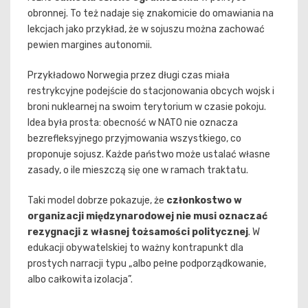
obronnej. To też nadaje się znakomicie do omawiania na
lekcjach jako przykład, że w sojuszu można zachować
pewien margines autonomii.
Przykładowo Norwegia przez długi czas miała
restrykcyjne podejście do stacjonowania obcych wojsk i
broni nuklearnej na swoim terytorium w czasie pokoju.
Idea była prosta: obecność w NATO nie oznacza
bezrefleksyjnego przyjmowania wszystkiego, co
proponuje sojusz. Każde państwo może ustalać własne
zasady, o ile mieszczą się one w ramach traktatu.
Taki model dobrze pokazuje, że
członkostwo w
organizacji międzynarodowej nie musi oznaczać
rezygnacji z własnej tożsamości politycznej
. W
edukacji obywatelskiej to ważny kontrapunkt dla
prostych narracji typu „albo pełne podporządkowanie,
albo całkowita izolacja”.