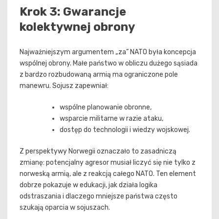
Krok 3: Gwarancje
kolektywnej obrony
Najważniejszym argumentem „za” NATO była koncepcja
wspólnej obrony. Małe państwo w obliczu dużego sąsiada
z bardzo rozbudowaną armią ma ograniczone pole
manewru. Sojusz zapewniał:
wspólne planowanie obronne,
wsparcie militarne w razie ataku,
dostęp do technologii i wiedzy wojskowej.
Z perspektywy Norwegii oznaczało to zasadniczą
zmianę: potencjalny agresor musiał liczyć się nie tylko z
norweską armią, ale z reakcją całego NATO. Ten element
dobrze pokazuje w edukacji, jak działa logika
odstraszania i dlaczego mniejsze państwa często
szukają oparcia w sojuszach.