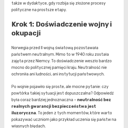
także w dydaktyce, gdy rozbija się złożone procesy
polityczne na prostsze etapy.
Krok 1: Doświadczenie wojny i
okupacji
Norwegia przed II wojną światową pozostawała
państwem neutralnym. Mimo to w 1940 roku została
zajęta przez Niemcy. To doświadczenie weszło bardzo
mocno do politycznej pamięci kraju. Neutralność nie
ochroniła ani ludności, ani instytucji państwowych.
Po wojnie pojawiło się proste, ale mocne pytanie: czy
powtórka takiej sytuacji jest dopuszczalna? Odpowiedź
była coraz bardziej jednoznaczna –
neutralność bez
realnych gwarancji bezpieczeństwa jest
iluzoryczna
. To jeden z tych momentów, które warto
pokazywać uczniom jako przykład uczenia się państw na
własnych błędach.