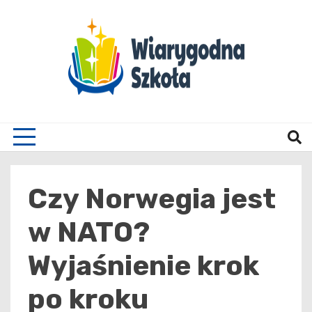
Skip
to
content
Wiary
Czy Norwegia jest
w NATO?
Wyjaśnienie krok
po kroku