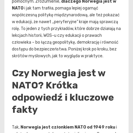
północnym. Zrozumienie,
dlaczego Norwegia jest w
NATO
i jak tam trafiła, pomaga lepiej ogarnąć
współczesną politykę międzynarodową, ale też pokazać
w edukacji, że nawet „peryferyjne” kraje mają sprawczą
rolę. To jeden z tych przykładów, które dobrze działają na
lekcjach historii, WOS-u czy edukacji o prawach
człowieka – bo łączą geopolitykę, demokrację i równość
dostępu do bezpieczeństwa. Poniżej krok po kroku, bez
skrótów myślowych, jak to wygląda w praktyce.
Czy Norwegia jest w
NATO? Krótka
odpowiedź i kluczowe
fakty
Tak,
Norwegia jest członkiem NATO od 1949 roku
i