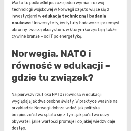
Warto tu podkreślić jeszcze jeden wymiar: rozwój
technologii wojskowej w Norwegii często wiąże się z
inwestycjami w
edukację techniczną i badania
naukowe
. Uniwersytety, instytuty badawcze i przemysł
obronny tworzą ekosystem, w którym korzystają także
cywilne branże – od IT po energetykę.
Norwegia, NATO i
równość w edukacji –
gdzie tu związek?
Na pierwszy rzut oka NATO i równość w edukacji
wyglądają jak dwa osobne światy. W praktyce właśnie na
przykładzie Norwegii dobrze widać, jak polityka
bezpieczeństwa splata się z tym, jak państwo uczy
obywateli, jakie wartości promuje i do jakiej wiedzy daje
dostęp.