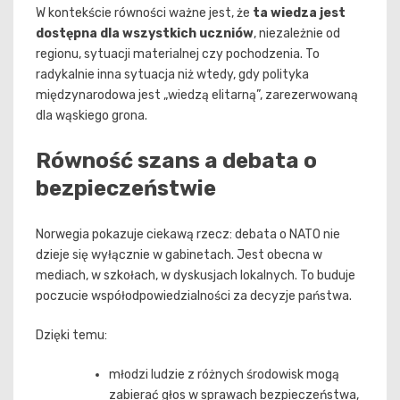
W kontekście równości ważne jest, że
ta wiedza jest
dostępna dla wszystkich uczniów
, niezależnie od
regionu, sytuacji materialnej czy pochodzenia. To
radykalnie inna sytuacja niż wtedy, gdy polityka
międzynarodowa jest „wiedzą elitarną”, zarezerwowaną
dla wąskiego grona.
Równość szans a debata o
bezpieczeństwie
Norwegia pokazuje ciekawą rzecz: debata o NATO nie
dzieje się wyłącznie w gabinetach. Jest obecna w
mediach, w szkołach, w dyskusjach lokalnych. To buduje
poczucie współodpowiedzialności za decyzje państwa.
Dzięki temu:
młodzi ludzie z różnych środowisk mogą
zabierać głos w sprawach bezpieczeństwa,