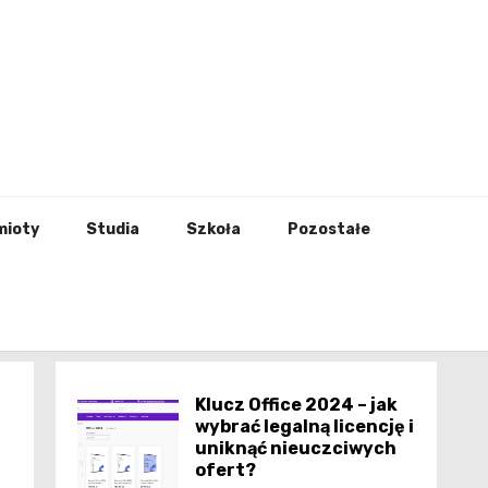
godna
mioty
Studia
Szkoła
Pozostałe
Klucz Office 2024 – jak
wybrać legalną licencję i
uniknąć nieuczciwych
ofert?