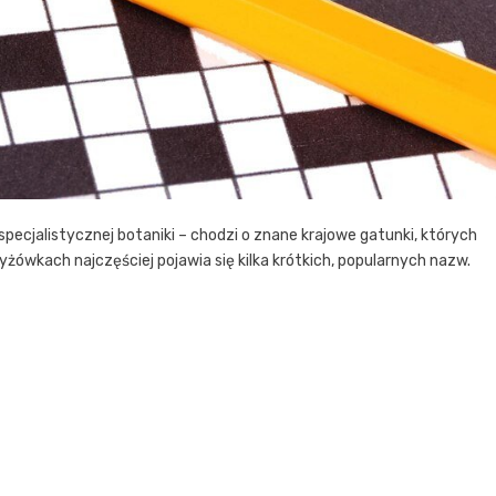
ecjalistycznej botaniki – chodzi o znane krajowe gatunki, których
yżówkach najczęściej pojawia się kilka krótkich, popularnych nazw.