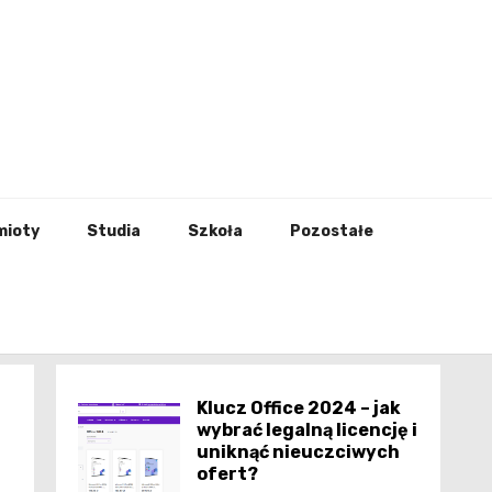
godna
mioty
Studia
Szkoła
Pozostałe
Klucz Office 2024 – jak
wybrać legalną licencję i
uniknąć nieuczciwych
ofert?