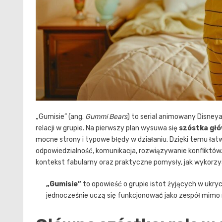
„Gumisie” (ang.
Gummi Bears
) to serial animowany Disneya
relacji w grupie. Na pierwszy plan wysuwa się
szóstka gł
mocne strony i typowe błędy w działaniu. Dzięki temu ła
odpowiedzialność, komunikacja, rozwiązywanie konfliktów.
kontekst fabularny oraz praktyczne pomysły, jak wykorzys
„Gumisie”
to opowieść o grupie istot żyjących w ukryci
jednocześnie uczą się funkcjonować jako zespół mimo 