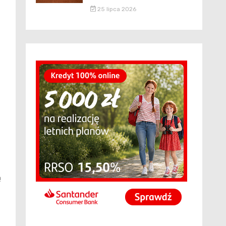
25 lipca 2026
ą