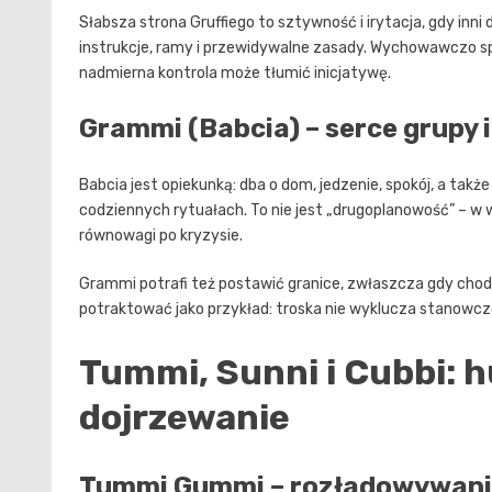
Słabsza strona Gruffiego to sztywność i irytacja, gdy inni 
instrukcje, ramy i przewidywalne zasady. Wychowawczo sp
nadmierna kontrola może tłumić inicjatywę.
Grammi (Babcia) – serce grupy i
Babcia jest opiekunką: dba o dom, jedzenie, spokój, a tak
codziennych rytuałach. To nie jest „drugoplanowość” – w 
równowagi po kryzysie.
Grammi potrafi też postawić granice, zwłaszcza gdy cho
potraktować jako przykład: troska nie wyklucza stanowcz
Tummi, Sunni i Cubbi: h
dojrzewanie
Tummi Gummi – rozładowywanie 