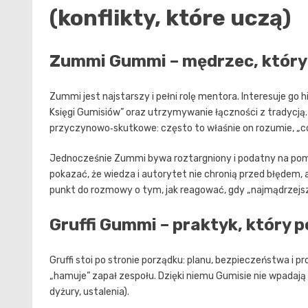
(konflikty, które uczą)
Zummi Gummi – mędrzec, który 
Zummi jest najstarszy i pełni rolę mentora. Interesuje go 
Księgi Gumisiów” oraz utrzymywanie łączności z tradycją.
przyczynowo‑skutkowe: często to właśnie on rozumie, „co t
Jednocześnie Zummi bywa roztargniony i podatny na pomyłk
pokazać, że wiedza i autorytet nie chronią przed błędem,
punkt do rozmowy o tym, jak reagować, gdy „najmądrzejszy
Gruffi Gummi – praktyk, który 
Gruffi stoi po stronie porządku: planu, bezpieczeństwa i pr
„hamuje” zapał zespołu. Dzięki niemu Gumisie nie wpadają
dyżury, ustalenia).