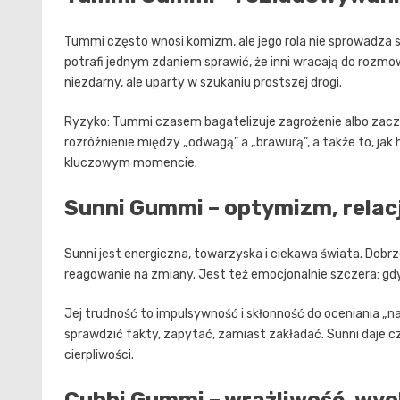
Tummi często wnosi komizm, ale jego rola nie sprowadza się
potrafi jednym zdaniem sprawić, że inni wracają do roz
niezdarny, ale uparty w szukaniu prostszej drogi.
Ryzyko: Tummi czasem bagatelizuje zagrożenie albo zacz
rozróżnienie między „odwagą” a „brawurą”, a także to, jak
kluczowym momencie.
Sunni Gummi – optymizm, relac
Sunni jest energiczna, towarzyska i ciekawa świata. Dobr
reagowanie na zmiany. Jest też emocjonalnie szczera: gdy 
Jej trudność to impulsywność i skłonność do oceniania „na
sprawdzić fakty, zapytać, zamiast zakładać. Sunni daje cz
cierpliwości.
Cubbi Gummi – wrażliwość, wyo