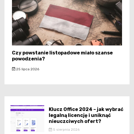
Czy powstanie listopadowe miało szanse
powodzenia?
25 lipca 2026
Klucz Office 2024 – jak wybrać
legalną licencję i uniknąć
nieuczciwych ofert?
5 sierpnia 2026