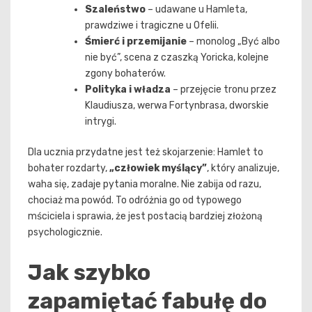
Szaleństwo
– udawane u Hamleta,
prawdziwe i tragiczne u Ofelii.
Śmierć i przemijanie
– monolog „Być albo
nie być”, scena z czaszką Yoricka, kolejne
zgony bohaterów.
Polityka i władza
– przejęcie tronu przez
Klaudiusza, werwa Fortynbrasa, dworskie
intrygi.
Dla ucznia przydatne jest też skojarzenie: Hamlet to
bohater rozdarty,
„człowiek myślący”
, który analizuje,
waha się, zadaje pytania moralne. Nie zabija od razu,
chociaż ma powód. To odróżnia go od typowego
mściciela i sprawia, że jest postacią bardziej złożoną
psychologicznie.
Jak szybko
zapamiętać fabułę do