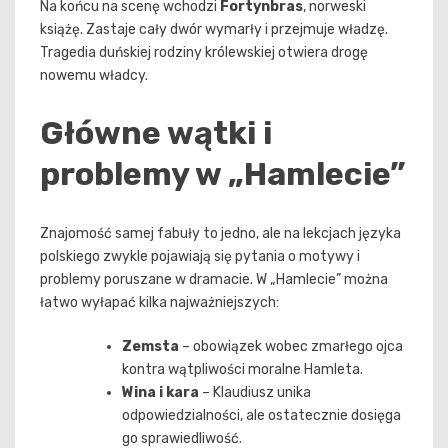
Na końcu na scenę wchodzi
Fortynbras
, norweski
książę. Zastaje cały dwór wymarły i przejmuje władzę.
Tragedia duńskiej rodziny królewskiej otwiera drogę
nowemu władcy.
Główne wątki i
problemy w „Hamlecie”
Znajomość samej fabuły to jedno, ale na lekcjach języka
polskiego zwykle pojawiają się pytania o motywy i
problemy poruszane w dramacie. W „Hamlecie” można
łatwo wyłapać kilka najważniejszych:
Zemsta
– obowiązek wobec zmarłego ojca
kontra wątpliwości moralne Hamleta.
Wina i kara
– Klaudiusz unika
odpowiedzialności, ale ostatecznie dosięga
go sprawiedliwość.