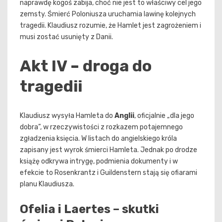
naprawdę kogoś zabija, choć nie jest to właściwy cel jego
zemsty. Śmierć Poloniusza uruchamia lawinę kolejnych
tragedii. Klaudiusz rozumie, że Hamlet jest zagrożeniem i
musi zostać usunięty z Danii.
Akt IV – droga do
tragedii
Klaudiusz wysyła Hamleta do
Anglii
, oficjalnie „dla jego
dobra”, w rzeczywistości z rozkazem potajemnego
zgładzenia księcia. W listach do angielskiego króla
zapisany jest wyrok śmierci Hamleta. Jednak po drodze
książę odkrywa intrygę, podmienia dokumenty i w
efekcie to Rosenkrantz i Guildenstern stają się ofiarami
planu Klaudiusza.
Ofelia i Laertes – skutki