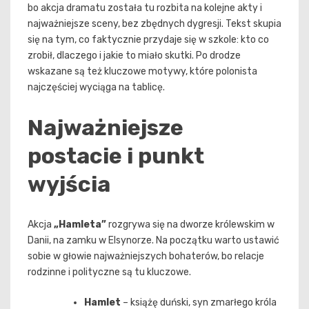
bo akcja dramatu została tu rozbita na kolejne akty i
najważniejsze sceny, bez zbędnych dygresji. Tekst skupia
się na tym, co faktycznie przydaje się w szkole: kto co
zrobił, dlaczego i jakie to miało skutki. Po drodze
wskazane są też kluczowe motywy, które polonista
najczęściej wyciąga na tablicę.
Najważniejsze
postacie i punkt
wyjścia
Akcja
„Hamleta”
rozgrywa się na dworze królewskim w
Danii, na zamku w Elsynorze. Na początku warto ustawić
sobie w głowie najważniejszych bohaterów, bo relacje
rodzinne i polityczne są tu kluczowe.
Hamlet
– książę duński, syn zmarłego króla