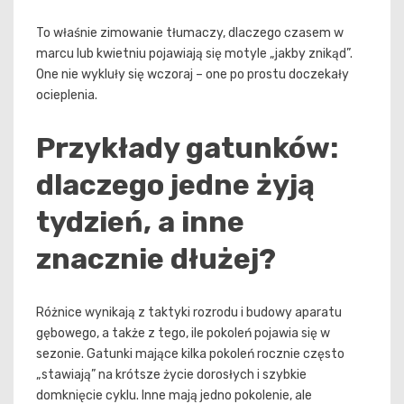
To właśnie zimowanie tłumaczy, dlaczego czasem w
marcu lub kwietniu pojawiają się motyle „jakby znikąd”.
One nie wykluły się wczoraj – one po prostu doczekały
ocieplenia.
Przykłady gatunków:
dlaczego jedne żyją
tydzień, a inne
znacznie dłużej?
Różnice wynikają z taktyki rozrodu i budowy aparatu
gębowego, a także z tego, ile pokoleń pojawia się w
sezonie. Gatunki mające kilka pokoleń rocznie często
„stawiają” na krótsze życie dorosłych i szybkie
domknięcie cyklu. Inne mają jedno pokolenie, ale