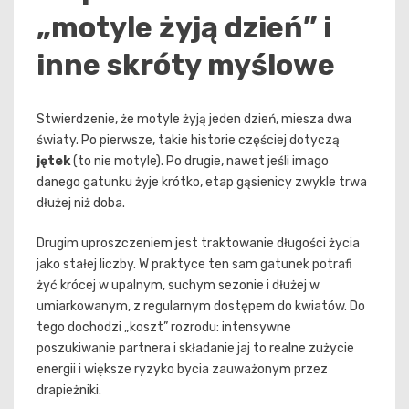
„motyle żyją dzień” i
inne skróty myślowe
Stwierdzenie, że motyle żyją jeden dzień, miesza dwa
światy. Po pierwsze, takie historie częściej dotyczą
jętek
(to nie motyle). Po drugie, nawet jeśli imago
danego gatunku żyje krótko, etap gąsienicy zwykle trwa
dłużej niż doba.
Drugim uproszczeniem jest traktowanie długości życia
jako stałej liczby. W praktyce ten sam gatunek potrafi
żyć krócej w upalnym, suchym sezonie i dłużej w
umiarkowanym, z regularnym dostępem do kwiatów. Do
tego dochodzi „koszt” rozrodu: intensywne
poszukiwanie partnera i składanie jaj to realne zużycie
energii i większe ryzyko bycia zauważonym przez
drapieżniki.