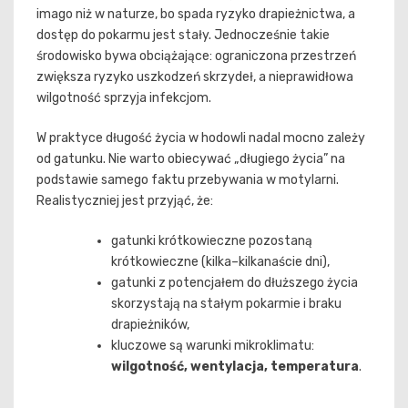
imago niż w naturze, bo spada ryzyko drapieżnictwa, a
dostęp do pokarmu jest stały. Jednocześnie takie
środowisko bywa obciążające: ograniczona przestrzeń
zwiększa ryzyko uszkodzeń skrzydeł, a nieprawidłowa
wilgotność sprzyja infekcjom.
W praktyce długość życia w hodowli nadal mocno zależy
od gatunku. Nie warto obiecywać „długiego życia” na
podstawie samego faktu przebywania w motylarni.
Realistyczniej jest przyjąć, że:
gatunki krótkowieczne pozostaną
krótkowieczne (kilka–kilkanaście dni),
gatunki z potencjałem do dłuższego życia
skorzystają na stałym pokarmie i braku
drapieżników,
kluczowe są warunki mikroklimatu:
wilgotność, wentylacja, temperatura
.