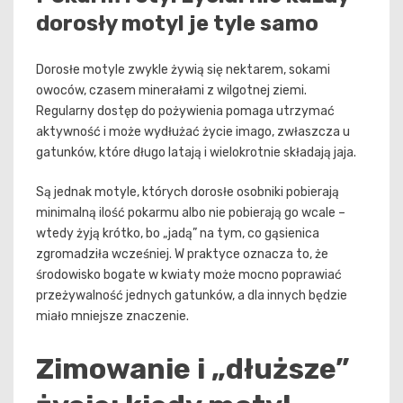
dorosły motyl je tyle samo
Dorosłe motyle zwykle żywią się nektarem, sokami
owoców, czasem minerałami z wilgotnej ziemi.
Regularny dostęp do pożywienia pomaga utrzymać
aktywność i może wydłużać życie imago, zwłaszcza u
gatunków, które długo latają i wielokrotnie składają jaja.
Są jednak motyle, których dorosłe osobniki pobierają
minimalną ilość pokarmu albo nie pobierają go wcale –
wtedy żyją krótko, bo „jadą” na tym, co gąsienica
zgromadziła wcześniej. W praktyce oznacza to, że
środowisko bogate w kwiaty może mocno poprawiać
przeżywalność jednych gatunków, a dla innych będzie
miało mniejsze znaczenie.
Zimowanie i „dłuższe”