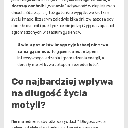
dorosły osobnik
i „wznawia” aktywność w cieplejszych
dniach. Zdarzają się też gatunki o wyjątkowo krótkim
życiu imago, liczącym zaledwie kilka dni, zwłaszcza gdy
dorosłe osobniki praktycznie nie jedzą i żyją na zapasach
zgromadzonych w stadium gąsienicy.
U wielu gatunków imago żyje krócej niż trwa
sama gąsienica.
To gąsienica jest etapem
intensywnego jedzenia i gromadzenia energii, a
dorosły motyl bywa „etapem rozrodu i lotu”.
Co najbardziej wpływa
na długość życia
motyli?
Nie ma jednej liczby „dla wszystkich”. Długość życia