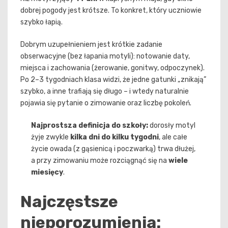
dobrej pogody jest krótsze. To konkret, który uczniowie
szybko łapią.
Dobrym uzupełnieniem jest krótkie zadanie
obserwacyjne (bez łapania motyli): notowanie daty,
miejsca i zachowania (żerowanie, gonitwy, odpoczynek).
Po 2–3 tygodniach klasa widzi, że jedne gatunki „znikają”
szybko, a inne trafiają się długo – i wtedy naturalnie
pojawia się pytanie o zimowanie oraz liczbę pokoleń.
Najprostsza definicja do szkoły:
dorosły motyl
żyje zwykle
kilka dni do kilku tygodni
, ale całe
życie owada (z gąsienicą i poczwarką) trwa dłużej,
a przy zimowaniu może rozciągnąć się na
wiele
miesięcy
.
Najczęstsze
nieporozumienia: