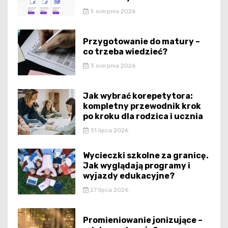
5 sierpnia 2026
Przygotowanie do matury –
co trzeba wiedzieć?
3 sierpnia 2026
Jak wybrać korepetytora:
kompletny przewodnik krok
po kroku dla rodzica i ucznia
31 lipca 2026
Wycieczki szkolne za granicę.
Jak wyglądają programy i
wyjazdy edukacyjne?
27 lipca 2026
Promieniowanie jonizujące –