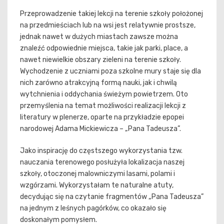
Przeprowadzenie takiej lekcji na terenie szkoły położonej
na przedmieściach lub na wsi jest relatywnie prostsze,
jednak nawet w dużych miastach zawsze można
znaleźć odpowiednie miejsca, takie jak parki, place, a
nawet niewielkie obszary zieleni na terenie szkoły.
Wychodzenie z uczniami poza szkolne mury staje się dla
nich zarówno atrakcyjną formą nauki, jak i chwilą
wytchnienia i oddychania świeżym powietrzem. Oto
przemyślenia na temat możliwości realizacji lekcji z
literatury w plenerze, oparte na przykładzie epopei
narodowej Adama Mickiewicza – „Pana Tadeusza”.
Jako inspirację do częstszego wykorzystania tzw.
nauczania terenowego posłużyła lokalizacja naszej
szkoły, otoczonej malowniczymi lasami, polami i
wzgórzami. Wykorzystałam te naturalne atuty,
decydując się na czytanie fragmentów „Pana Tadeusza”
na jednym z leśnych pagórków, co okazało się
doskonałym pomysłem.