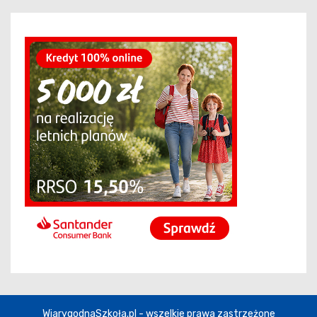
WiarygodnaSzkoła.pl - wszelkie prawa zastrzeżone