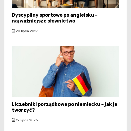
Dyscypliny sportowe po angielsku –
najważniejsze słownictwo
20 lipca 2026
Liczebniki porządkowe po niemiecku – jak je
tworzyć?
19 lipca 2026