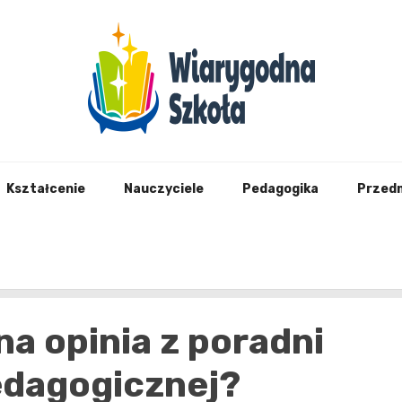
Wiary
Kształcenie
Nauczyciele
Pedagogika
Przed
na opinia z poradni
edagogicznej?