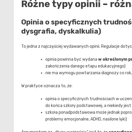
Różne typy opinii – ró
Opinia o specyficznych trudnośc
dysgrafia, dyskalkulia)
To jedna z najczęściej wydawanych opinii. Regulacje dot
opinia powinna być wydana
w określonym p
zakończenia danego etapu edukacyjnego)
nie ma wymogu powtarzania diagnozy co rok, j
W praktyce oznacza to, że:
opinia o specyficznych trudnościach w uczen
do końca szkoły podstawowej, a niekiedy je
szkoła ponadpodstawowa może jednak poprosić
problemy emocjonalne, ADHD, nasilone lęki)