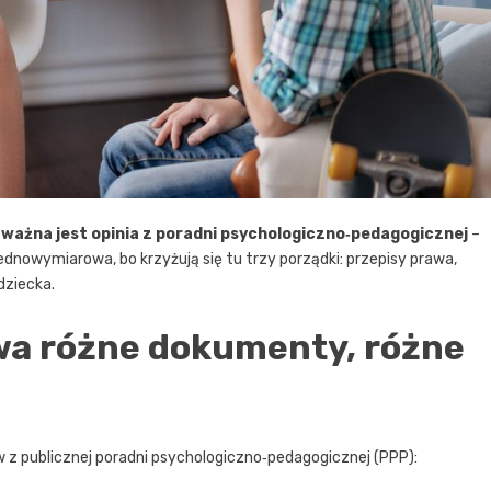
o ważna jest opinia z poradni psychologiczno‑pedagogicznej
–
jednowymiarowa, bo krzyżują się tu trzy porządki: przepisy prawa,
dziecka.
dwa różne dokumenty, różne
 z publicznej poradni psychologiczno‑pedagogicznej (PPP):