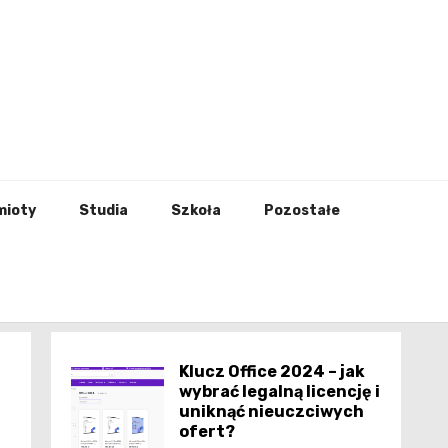
godna
mioty
Studia
Szkoła
Pozostałe
Klucz Office 2024 – jak
wybrać legalną licencję i
uniknąć nieuczciwych
ofert?