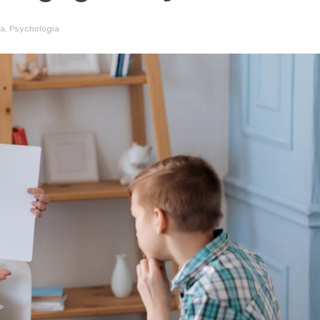
na
,
Psychologia