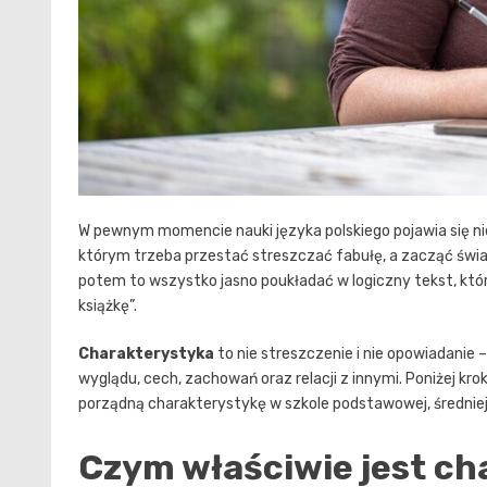
W pewnym momencie nauki języka polskiego pojawia się n
którym trzeba przestać streszczać fabułę, a zacząć świa
potem to wszystko jasno poukładać w logiczny tekst, któr
książkę”.
Charakterystyka
to nie streszczenie i nie opowiadanie 
wyglądu, cech, zachowań oraz relacji z innymi. Poniżej kr
porządną charakterystykę w szkole podstawowej, średniej
Czym właściwie jest ch