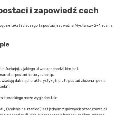
postaci i zapowiedź cech
będzie tekst i dlaczego ta postać jest ważna. Wystarczy 2–4 zdania,
pie
lub funkcja), z jakiego utworu pochodzi, kim jest.
narrator, postać historyczna itp.
owiadają dalszą charakterystykę (np. „to postać złożona i pełna
iela”).
 literackiego może wyglądać tak:
t. „Kamienie na szaniec”, jest jednym z głównych przedstawicieli