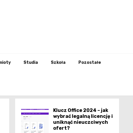
godna
mioty
Studia
Szkoła
Pozostałe
Klucz Office 2024 – jak
wybrać legalną licencję i
uniknąć nieuczciwych
ofert?