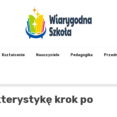
Wiary
Kształcenie
Nauczyciele
Pedagogika
Przed
kterystykę krok po