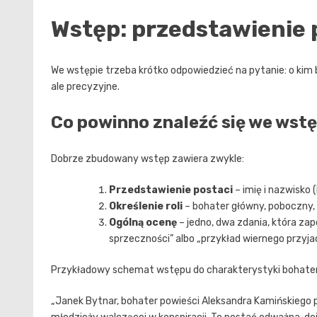
Wstęp: przedstawienie 
We wstępie trzeba krótko odpowiedzieć na pytanie: o kim 
ale precyzyjne.
Co powinno znaleźć się we wstę
Dobrze zbudowany wstęp zawiera zwykle:
Przedstawienie postaci
– imię i nazwisko (
Określenie roli
– bohater główny, poboczny, 
Ogólną ocenę
– jedno, dwa zdania, która zap
sprzeczności” albo „przykład wiernego przyjac
Przykładowy schemat wstępu do charakterystyki bohatera
„Janek Bytnar, bohater powieści Aleksandra Kamińskiego p