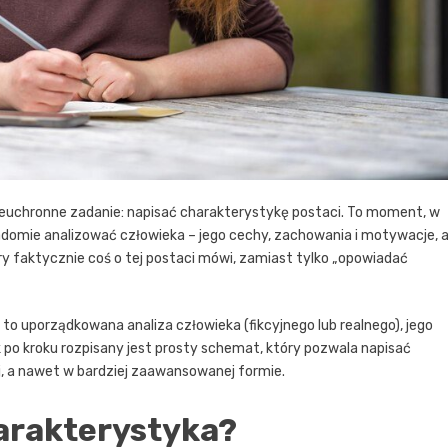
ieuchronne zadanie: napisać charakterystykę postaci. To moment, w
domie analizować człowieka – jego cechy, zachowania i motywacje, 
y faktycznie coś o tej postaci mówi, zamiast tylko „opowiadać
– to uporządkowana analiza człowieka (fikcyjnego lub realnego), jego
ok po kroku rozpisany jest prosty schemat, który pozwala napisać
, a nawet w bardziej zaawansowanej formie.
arakterystyka?