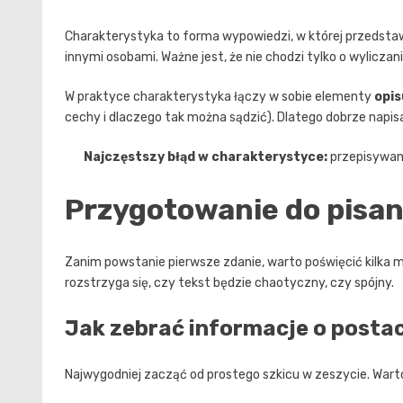
Charakterystyka to forma wypowiedzi, w której przedstawia
innymi osobami. Ważne jest, że nie chodzi tylko o wyliczan
W praktyce charakterystyka łączy w sobie elementy
opis
cechy i dlaczego tak można sądzić). Dlatego dobrze napisan
Najczęstszy błąd w charakterystyce:
przepisywani
Przygotowanie do pisani
Zanim powstanie pierwsze zdanie, warto poświęcić kilka 
rozstrzyga się, czy tekst będzie chaotyczny, czy spójny.
Jak zebrać informacje o postac
Najwygodniej zacząć od prostego szkicu w zeszycie. Warto