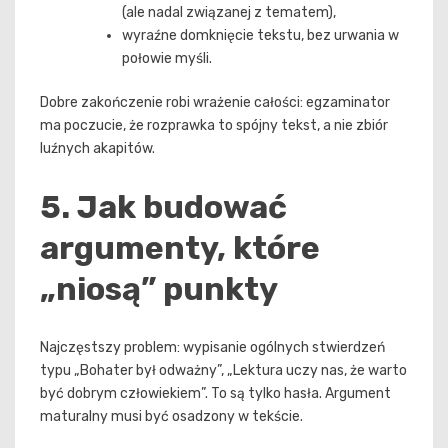
(ale nadal związanej z tematem),
wyraźne domknięcie tekstu, bez urwania w
połowie myśli.
Dobre zakończenie robi wrażenie całości: egzaminator
ma poczucie, że rozprawka to spójny tekst, a nie zbiór
luźnych akapitów.
5. Jak budować
argumenty, które
„niosą” punkty
Najczęstszy problem: wypisanie ogólnych stwierdzeń
typu „Bohater był odważny”, „Lektura uczy nas, że warto
być dobrym człowiekiem”. To są tylko hasła. Argument
maturalny musi być osadzony w tekście.