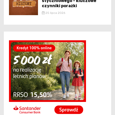
styczniowego – kluczowe
czynniki porażki
25 lipca 2026