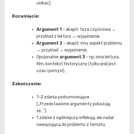
unikać).
Rozwinięcie:
Argument 1
– akapit: teza częściowa →
przykład z lektury → wyjaśnienie.
Argument 2
– akapit: inny aspekt problemu
→ przykład → wyjaśnienie.
Opcjonalnie
argument 3
– np. inna lektura,
film, kontekst historyczny (tylko jeśli jest
czas i pomysł).
Zakończenie:
1–2 zdania podsumowujące
(„Przedstawione argumenty pokazują,
że…”).
1 zdanie z ogólniejszą refleksją, ale nadal
nawiązującą do problemu z tematu.