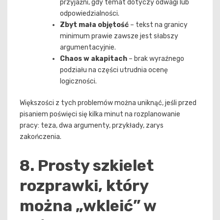
przyjaźni, gdy temat dotyczy odwagi lub
odpowiedzialności.
Zbyt mała objętość
– tekst na granicy
minimum prawie zawsze jest słabszy
argumentacyjnie.
Chaos w akapitach
– brak wyraźnego
podziału na części utrudnia ocenę
logiczności.
Większości z tych problemów można uniknąć, jeśli przed
pisaniem poświęci się kilka minut na rozplanowanie
pracy: teza, dwa argumenty, przykłady, zarys
zakończenia.
8. Prosty szkielet
rozprawki, który
można „wkleić” w