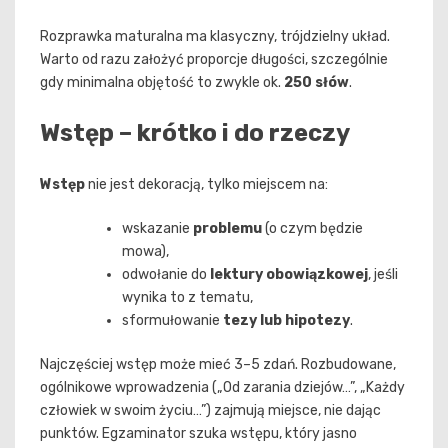
Rozprawka maturalna ma klasyczny, trójdzielny układ.
Warto od razu założyć proporcje długości, szczególnie
gdy minimalna objętość to zwykle ok.
250 słów
.
Wstęp – krótko i do rzeczy
Wstęp
nie jest dekoracją, tylko miejscem na:
wskazanie
problemu
(o czym będzie
mowa),
odwołanie do
lektury obowiązkowej
, jeśli
wynika to z tematu,
sformułowanie
tezy lub hipotezy
.
Najczęściej wstęp może mieć 3–5 zdań. Rozbudowane,
ogólnikowe wprowadzenia („Od zarania dziejów…”, „Każdy
człowiek w swoim życiu…”) zajmują miejsce, nie dając
punktów. Egzaminator szuka wstępu, który jasno