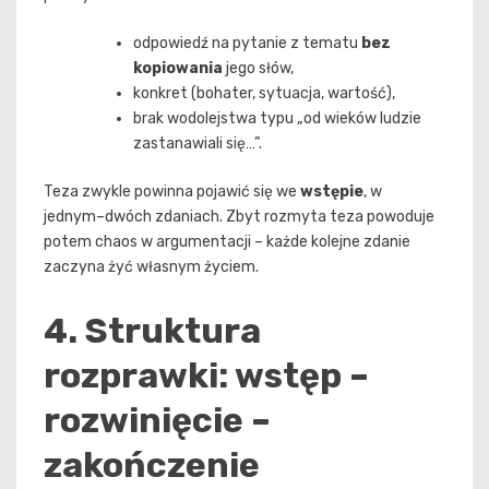
odpowiedź na pytanie z tematu
bez
kopiowania
jego słów,
konkret (bohater, sytuacja, wartość),
brak wodolejstwa typu „od wieków ludzie
zastanawiali się…”.
Teza zwykle powinna pojawić się we
wstępie
, w
jednym–dwóch zdaniach. Zbyt rozmyta teza powoduje
potem chaos w argumentacji – każde kolejne zdanie
zaczyna żyć własnym życiem.
4. Struktura
rozprawki: wstęp –
rozwinięcie –
zakończenie