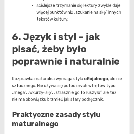
ściślejsze trzymanie się lektury zwykle daje
więcej punktów niż „szukanie na siłę” innych
tekstów kultury.
6. Język i styl – jak
pisać, żeby było
poprawnie i naturalnie
Rozprawka maturalna wymaga stylu
oficjalnego
, ale nie
sztucznego. Nie używa się potocznych wtrętów typu
„mega”, „wkurzył się”, „strasznie go to ruszyło”, ale też
nie ma obowiązku brzmieć jak stary podręcznik.
Praktyczne zasady stylu
maturalnego