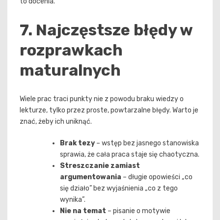
to docenia.
7. Najczęstsze błędy w
rozprawkach
maturalnych
Wiele prac traci punkty nie z powodu braku wiedzy o
lekturze, tylko przez proste, powtarzalne błędy. Warto je
znać, żeby ich uniknąć.
Brak tezy
– wstęp bez jasnego stanowiska
sprawia, że cała praca staje się chaotyczna.
Streszczanie zamiast
argumentowania
– długie opowieści „co
się działo” bez wyjaśnienia „co z tego
wynika”.
Nie na temat
– pisanie o motywie