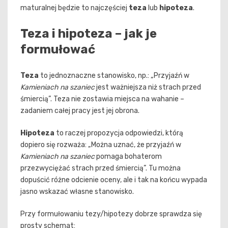
maturalnej będzie to najczęściej
teza
lub
hipoteza
.
Teza i hipoteza – jak je
formułować
Teza
to jednoznaczne stanowisko, np.: „Przyjaźń w
Kamieniach na szaniec
jest ważniejsza niż strach przed
śmiercią”. Teza nie zostawia miejsca na wahanie –
zadaniem całej pracy jest jej obrona.
Hipoteza
to raczej propozycja odpowiedzi, którą
dopiero się rozważa: „Można uznać, że przyjaźń w
Kamieniach na szaniec
pomaga bohaterom
przezwyciężać strach przed śmiercią”. Tu można
dopuścić różne odcienie oceny, ale i tak na końcu wypada
jasno wskazać własne stanowisko.
Przy formułowaniu tezy/hipotezy dobrze sprawdza się
prosty schemat: