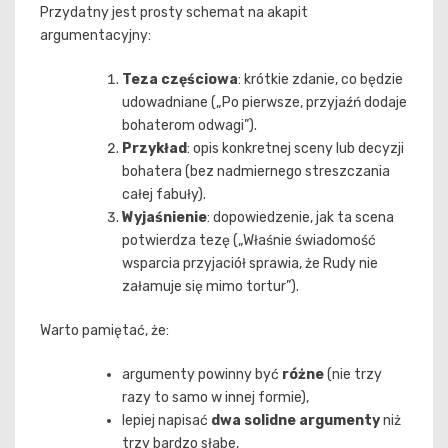
Przydatny jest prosty schemat na akapit
argumentacyjny:
Teza częściowa
: krótkie zdanie, co będzie
udowadniane („Po pierwsze, przyjaźń dodaje
bohaterom odwagi”).
Przykład
: opis konkretnej sceny lub decyzji
bohatera (bez nadmiernego streszczania
całej fabuły).
Wyjaśnienie
: dopowiedzenie, jak ta scena
potwierdza tezę („Właśnie świadomość
wsparcia przyjaciół sprawia, że Rudy nie
załamuje się mimo tortur”).
Warto pamiętać, że:
argumenty powinny być
różne
(nie trzy
razy to samo w innej formie),
lepiej napisać
dwa solidne argumenty
niż
trzy bardzo słabe,