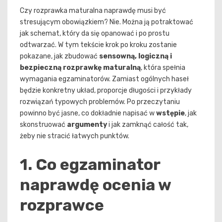
Czy rozprawka maturalna naprawdę musi być
stresującym obowiązkiem? Nie. Można ją potraktować
jak schemat, który da się opanować i po prostu
odtwarzać. W tym tekście krok po kroku zostanie
pokazane, jak zbudować
sensowną, logiczną i
bezpieczną rozprawkę maturalną
, która spełnia
wymagania egzaminatorów. Zamiast ogólnych haseł
będzie konkretny układ, proporcje długości i przykłady
rozwiązań typowych problemów. Po przeczytaniu
powinno być jasne, co dokładnie napisać w
wstępie
, jak
skonstruować
argumenty
i jak zamknąć całość tak,
żeby nie stracić łatwych punktów.
1. Co egzaminator
naprawdę ocenia w
rozprawce