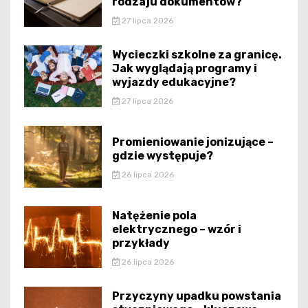
rodzaju dokumentów?
27 lipca 2026
Wycieczki szkolne za granicę.
Jak wyglądają programy i
wyjazdy edukacyjne?
27 lipca 2026
Promieniowanie jonizujące –
gdzie występuje?
26 lipca 2026
Natężenie pola
elektrycznego – wzór i
przykłady
26 lipca 2026
Przyczyny upadku powstania