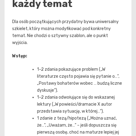
każdy temat
Dla osób początkujących przydatny bywa uniwersalny
szkielet, który można modyfikować pod konkretny
temat. Nie chodzi o sztywny szablon, ale o punkt
wyjścia.
Wstęp:
1–2 zdania pokazujące problem („W
literaturze często pojawia się pytanie o…”,
„Postawy bohaterów wobec … budzą liczne
dyskusje”).
1–2 zdania odwołujące się do wskazanej
lektury („W powieści/dramacie X autor
przedstawia sytuację, w której…”).
1 zdanie z tezą/hipotezą („Można uznać,
że…”, „Uważam, że…” – jeśli dopuszcza się
pierwszą osobę, choć na maturze lepiej jej