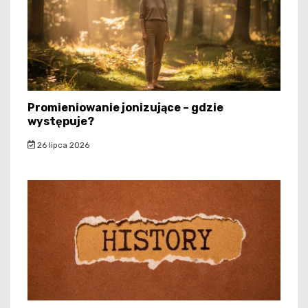
Promieniowanie jonizujące – gdzie
występuje?
26 lipca 2026