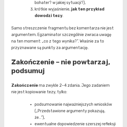
bohater? w jakiej sytuacji?),
krótkie wyjaśnienie,
jak ten przykład
dowodzi tezy
.
Samo streszczenie fragmentu bez komentarza nie jest
argumentem. Egzaminator szczególnie zwraca uwagę
na ten moment: „co z tego wynika?”. Właśnie za to
przyznawane są punkty za argumentację.
Zakończenie – nie powtarzaj,
podsumuj
Zakończenie
ma zwykle 2–4 zdania. Jego zadaniem
nie jest kopiowanie tezy, tylko:
podsumowanie najważniejszych wniosków
(„Przedstawione argumenty pokazują,
że…”),
ewentualne dopowiedzenie szerszej refleksji