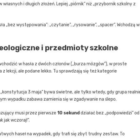
 własnych i długich złożeń. Lepiej „piórnik” niż „przybornik szkolny z
hasła „bez występowania”: „czytanie”, „rysowanie”, „spacer”. Wchodzą w
zeologiczne i przedmioty szkolne
 wchodzić w hasła z dwóch członów („burza mózgów”), w proste
 z lekcji, ale podane lekko. Tu sprawdzają się też kategorie
 „konstytucja 3 maja” bywa świetne, ale tylko wtedy, gdy grupa realni
 innym wypadku zabawa zamienia się w zgadywanie na ślepo.
azujący musi przez pierwsze
10 sekund
działać bez „podpowiedzi” od
 jak wczoraj!”.
twych haseł na wypadek, gdy trafi się zbyt trudny zestaw. To