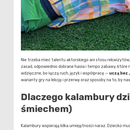
Nie trzeba mieć talentu aktorskiego ani stosu rekwizytów,
zasad, odpowiednio dobrane hasła i tempo zabawy, które 
wdzięczne, bo łączą ruch, język i współpracę —
uczą bez 
warianty gry na lekcję i przerwę oraz sposoby na to, by n
Dlaczego kalambury dzia
śmiechem)
Kalambury wspierają kilka umiejętności naraz. Dziecko mu