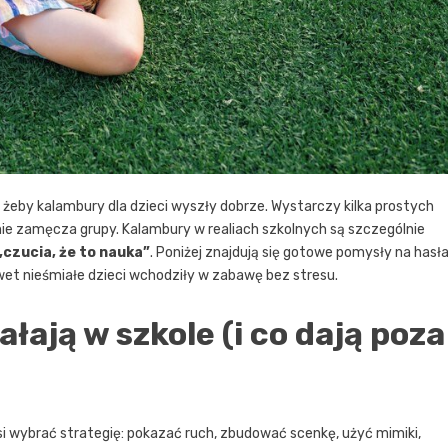
 żeby kalambury dla dzieci wyszły dobrze. Wystarczy kilka prostych
nie zamęcza grupy. Kalambury w realiach szkolnych są szczególnie
„czucia, że to nauka”
. Poniżej znajdują się gotowe pomysły na hasła
awet nieśmiałe dzieci wchodziły w zabawę bez stresu.
łają w szkole (i co dają poza
si wybrać strategię: pokazać ruch, zbudować scenkę, użyć mimiki,