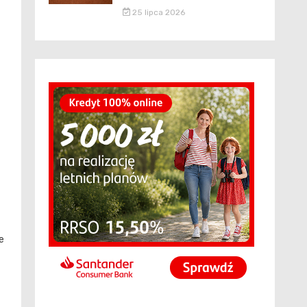
25 lipca 2026
m
e