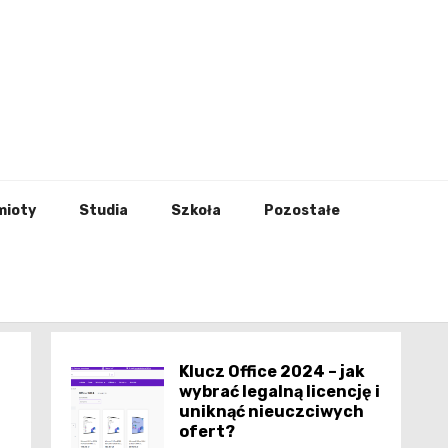
godna
mioty
Studia
Szkoła
Pozostałe
Klucz Office 2024 – jak
wybrać legalną licencję i
uniknąć nieuczciwych
ofert?