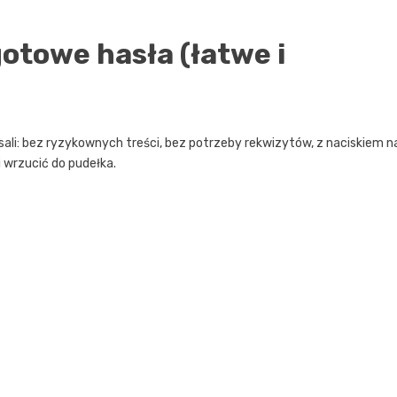
gotowe hasła (łatwe i
sali: bez ryzykownych treści, bez potrzeby rekwizytów, z naciskiem n
 wrzucić do pudełka.