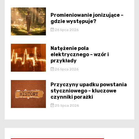
Promieniowanie jonizujące –
gdzie występuje?
26 lipca 2026
Natężenie pola
elektrycznego – wzór i
przykłady
26 lipca 2026
Przyczyny upadku powstania
styczniowego – kluczowe
czynniki porażki
25 lipca 2026