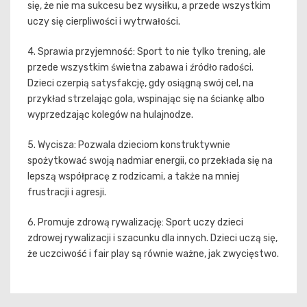
się, że nie ma sukcesu bez wysiłku, a przede wszystkim
uczy się cierpliwości i wytrwałości.
4. Sprawia przyjemność: Sport to nie tylko trening, ale
przede wszystkim świetna zabawa i źródło radości.
Dzieci czerpią satysfakcję, gdy osiągną swój cel, na
przykład strzelając gola, wspinając się na ściankę albo
wyprzedzając kolegów na hulajnodze.
5. Wycisza: Pozwala dzieciom konstruktywnie
spożytkować swoją nadmiar energii, co przekłada się na
lepszą współpracę z rodzicami, a także na mniej
frustracji i agresji.
6. Promuje zdrową rywalizację: Sport uczy dzieci
zdrowej rywalizacji i szacunku dla innych. Dzieci uczą się,
że uczciwość i fair play są równie ważne, jak zwycięstwo.
Nawigacja