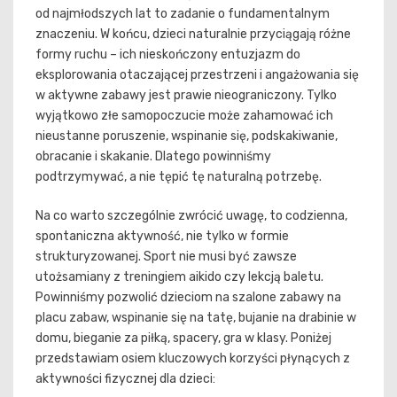
od najmłodszych lat to zadanie o fundamentalnym
znaczeniu. W końcu, dzieci naturalnie przyciągają różne
formy ruchu – ich nieskończony entuzjazm do
eksplorowania otaczającej przestrzeni i angażowania się
w aktywne zabawy jest prawie nieograniczony. Tylko
wyjątkowo złe samopoczucie może zahamować ich
nieustanne poruszenie, wspinanie się, podskakiwanie,
obracanie i skakanie. Dlatego powinniśmy
podtrzymywać, a nie tępić tę naturalną potrzebę.
Na co warto szczególnie zwrócić uwagę, to codzienna,
spontaniczna aktywność, nie tylko w formie
strukturyzowanej. Sport nie musi być zawsze
utożsamiany z treningiem aikido czy lekcją baletu.
Powinniśmy pozwolić dzieciom na szalone zabawy na
placu zabaw, wspinanie się na tatę, bujanie na drabinie w
domu, bieganie za piłką, spacery, gra w klasy. Poniżej
przedstawiam osiem kluczowych korzyści płynących z
aktywności fizycznej dla dzieci: