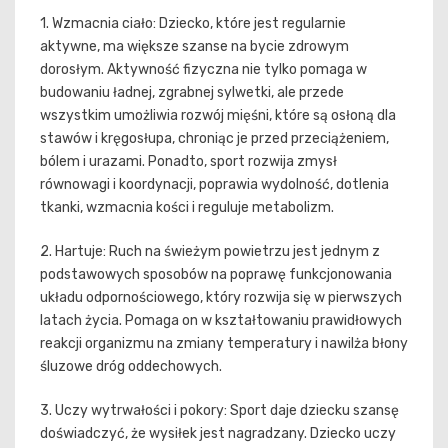
1. Wzmacnia ciało: Dziecko, które jest regularnie
aktywne, ma większe szanse na bycie zdrowym
dorosłym. Aktywność fizyczna nie tylko pomaga w
budowaniu ładnej, zgrabnej sylwetki, ale przede
wszystkim umożliwia rozwój mięśni, które są osłoną dla
stawów i kręgosłupa, chroniąc je przed przeciążeniem,
bólem i urazami. Ponadto, sport rozwija zmysł
równowagi i koordynacji, poprawia wydolność, dotlenia
tkanki, wzmacnia kości i reguluje metabolizm.
2. Hartuje: Ruch na świeżym powietrzu jest jednym z
podstawowych sposobów na poprawę funkcjonowania
układu odpornościowego, który rozwija się w pierwszych
latach życia. Pomaga on w kształtowaniu prawidłowych
reakcji organizmu na zmiany temperatury i nawilża błony
śluzowe dróg oddechowych.
3. Uczy wytrwałości i pokory: Sport daje dziecku szansę
doświadczyć, że wysiłek jest nagradzany. Dziecko uczy