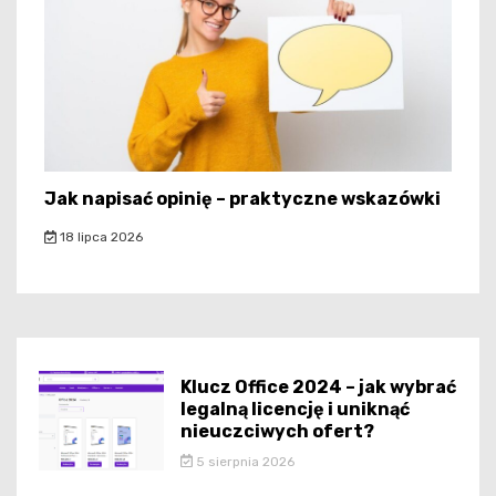
Jak napisać opinię – praktyczne wskazówki
18 lipca 2026
Klucz Office 2024 – jak wybrać
legalną licencję i uniknąć
nieuczciwych ofert?
5 sierpnia 2026