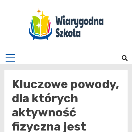
Skip
to
content
Wiary
Kluczowe powody,
dla których
aktywność
fizyczna jest