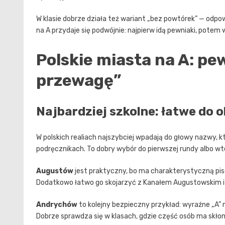
W klasie dobrze działa też wariant „bez powtórek” — odpo
na A przydaje się podwójnie: najpierw idą pewniaki, potem 
Polskie miasta na A: pe
przewagę”
Najbardziej szkolne: łatwe do 
W polskich realiach najszybciej wpadają do głowy nazwy,
podręcznikach. To dobry wybór do pierwszej rundy albo wted
Augustów
jest praktyczny, bo ma charakterystyczną p
Dodatkowo łatwo go skojarzyć z Kanałem Augustowskim i Su
Andrychów
to kolejny bezpieczny przykład: wyraźne „A” 
Dobrze sprawdza się w klasach, gdzie część osób ma skłonn