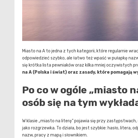
Miasto na A to jedna z tych kategorii, które regularnie wr
odpowiedzieć szybko, ale łatwo też wpaść w pułapkę nazw
się krótka lista pewniaków oraz kilka mniej oczywistych pr
na A (Polska i świat) oraz zasady, które pomagają 
Po co w ogóle „miasto na
osób się na tym wykład
W klasie „miasto na literę” pojawia się przy zastępstwach, n
jako rozgrzewka. To działa, bo jest szybkie: hasło, litera,
nazw, pracy z mapą i słownikiem.