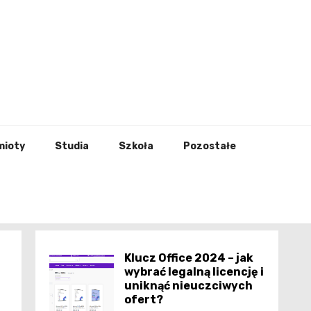
godna
mioty
Studia
Szkoła
Pozostałe
Klucz Office 2024 – jak
wybrać legalną licencję i
uniknąć nieuczciwych
ofert?