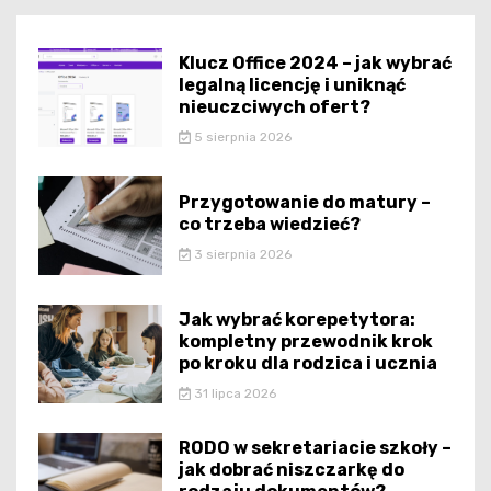
Klucz Office 2024 – jak wybrać
legalną licencję i uniknąć
nieuczciwych ofert?
5 sierpnia 2026
Przygotowanie do matury –
co trzeba wiedzieć?
3 sierpnia 2026
Jak wybrać korepetytora:
kompletny przewodnik krok
po kroku dla rodzica i ucznia
31 lipca 2026
RODO w sekretariacie szkoły –
jak dobrać niszczarkę do