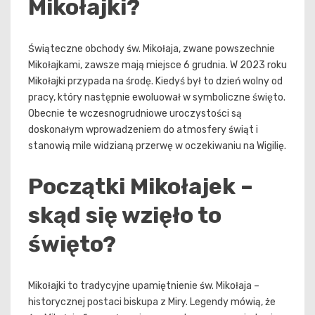
Mikołajki?
Świąteczne obchody św. Mikołaja, zwane powszechnie
Mikołajkami, zawsze mają miejsce 6 grudnia. W 2023 roku
Mikołajki przypada na środę. Kiedyś był to dzień wolny od
pracy, który następnie ewoluował w symboliczne święto.
Obecnie te wczesnogrudniowe uroczystości są
doskonałym wprowadzeniem do atmosfery świąt i
stanowią mile widzianą przerwę w oczekiwaniu na Wigilię.
Początki Mikołajek –
skąd się wzięło to
święto?
Mikołajki to tradycyjne upamiętnienie św. Mikołaja –
historycznej postaci biskupa z Miry. Legendy mówią, że