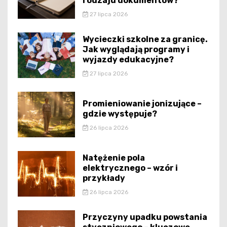
rodzaju dokumentów?
27 lipca 2026
Wycieczki szkolne za granicę.
Jak wyglądają programy i
wyjazdy edukacyjne?
27 lipca 2026
Promieniowanie jonizujące –
gdzie występuje?
26 lipca 2026
Natężenie pola
elektrycznego – wzór i
przykłady
26 lipca 2026
Przyczyny upadku powstania