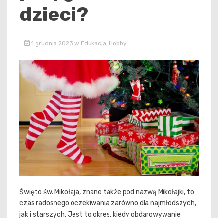
dzieci?
1 grudnia 2023
w
Edukacja
,
Hobby
Święto św. Mikołaja, znane także pod nazwą Mikołajki, to
czas radosnego oczekiwania zarówno dla najmłodszych,
jak i starszych. Jest to okres, kiedy obdarowywanie