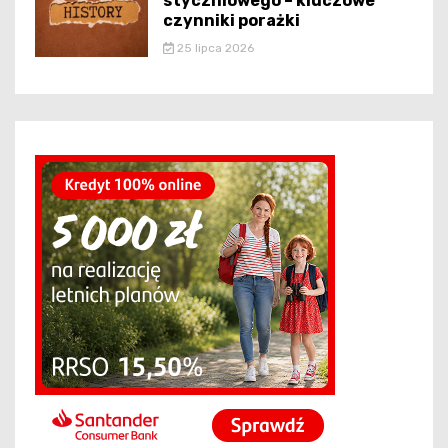
styczniowego – kluczowe
czynniki porażki
25 lipca 2026