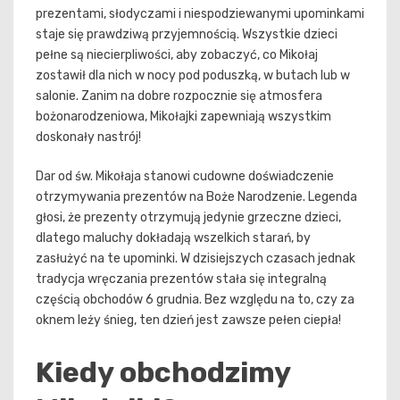
prezentami, słodyczami i niespodziewanymi upominkami
staje się prawdziwą przyjemnością. Wszystkie dzieci
pełne są niecierpliwości, aby zobaczyć, co Mikołaj
zostawił dla nich w nocy pod poduszką, w butach lub w
salonie. Zanim na dobre rozpocznie się atmosfera
bożonarodzeniowa, Mikołajki zapewniają wszystkim
doskonały nastrój!
Dar od św. Mikołaja stanowi cudowne doświadczenie
otrzymywania prezentów na Boże Narodzenie. Legenda
głosi, że prezenty otrzymują jedynie grzeczne dzieci,
dlatego maluchy dokładają wszelkich starań, by
zasłużyć na te upominki. W dzisiejszych czasach jednak
tradycja wręczania prezentów stała się integralną
częścią obchodów 6 grudnia. Bez względu na to, czy za
oknem leży śnieg, ten dzień jest zawsze pełen ciepła!
Kiedy obchodzimy