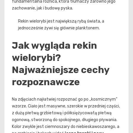
fundamentalna różnica, która tłumaczy zarówno jego
zachowanie, jak i budowę pyska.
Rekin wielorybi jest największą rybą świata, a
jednocześnie żywi się głównie planktonem.
Jak wygląda rekin
wielorybi?
Najważniejsze cechy
rozpoznawcze
Na zdjęciach najłatwiej rozpoznać go po „kosmicznym”
wzorze. Ciało jest masywne, szerokie w przedniej części,
z dużą płetwą grzbietową i półksiężycowatą płetwą
ogonową, stworzoną do spokojnego, długiego pływania.
Kolor zwykle jest ciemnoszary do niebieskawoszarego, a