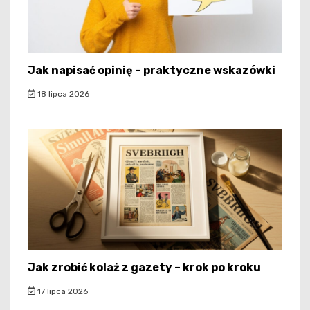
Jak napisać opinię – praktyczne wskazówki
18 lipca 2026
Jak zrobić kolaż z gazety – krok po kroku
17 lipca 2026