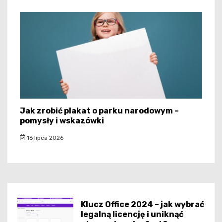
Jak zrobić plakat o parku narodowym –
pomysły i wskazówki
16 lipca 2026
Klucz Office 2024 – jak wybrać
legalną licencję i uniknąć