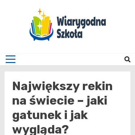
Skip
to
content
Wiary
Największy rekin
na świecie – jaki
gatunek i jak
wygląda?