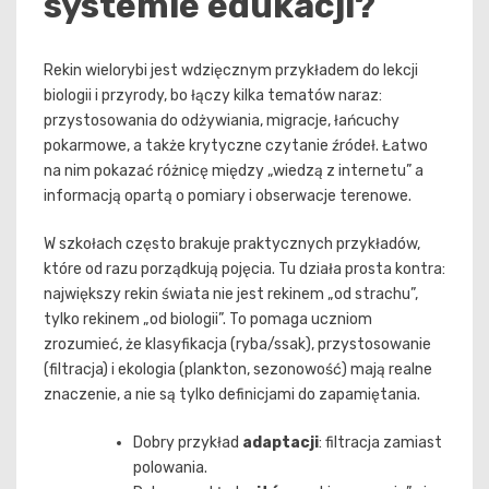
systemie edukacji?
Rekin wielorybi jest wdzięcznym przykładem do lekcji
biologii i przyrody, bo łączy kilka tematów naraz:
przystosowania do odżywiania, migracje, łańcuchy
pokarmowe, a także krytyczne czytanie źródeł. Łatwo
na nim pokazać różnicę między „wiedzą z internetu” a
informacją opartą o pomiary i obserwacje terenowe.
W szkołach często brakuje praktycznych przykładów,
które od razu porządkują pojęcia. Tu działa prosta kontra:
największy rekin świata nie jest rekinem „od strachu”,
tylko rekinem „od biologii”. To pomaga uczniom
zrozumieć, że klasyfikacja (ryba/ssak), przystosowanie
(filtracja) i ekologia (plankton, sezonowość) mają realne
znaczenie, a nie są tylko definicjami do zapamiętania.
Dobry przykład
adaptacji
: filtracja zamiast
polowania.