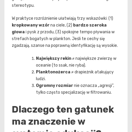
stereotypu.
W praktyce rozróżnienie ułatwiają trzy wskazówki: (1)
kropkowany wzór
na ciele, (2)
bardzo szeroka
głowa
i pysk z przodu, (3) spokojne tempo pływania w
strefach bogatych w plankton. Jeśli te cechy się
zgadzają, szanse na poprawną identyfikację są wysokie.
Największy rekin
≠ największe zwierzę w
oceanie (to ssak, nie ryba).
Planktonożerca
≠ drapieżnik atakujący
ludzi.
Ogromny rozmiar
nie oznacza „agresji”,
tylko często specjalizację w filtrowaniu.
Dlaczego ten gatunek
ma znaczenie w