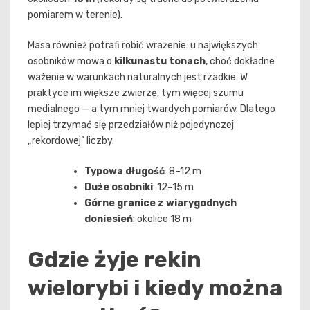
pomiarem w terenie).
Masa również potrafi robić wrażenie: u największych
osobników mowa o
kilkunastu tonach
, choć dokładne
ważenie w warunkach naturalnych jest rzadkie. W
praktyce im większe zwierzę, tym więcej szumu
medialnego — a tym mniej twardych pomiarów. Dlatego
lepiej trzymać się przedziałów niż pojedynczej
„rekordowej” liczby.
Typowa długość
: 8–12 m
Duże osobniki
: 12–15 m
Górne granice z wiarygodnych
doniesień
: okolice 18 m
Gdzie żyje rekin
wielorybi i kiedy można