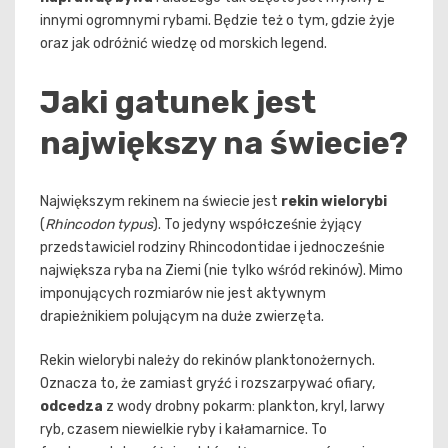
innymi ogromnymi rybami. Będzie też o tym, gdzie żyje
oraz jak odróżnić wiedzę od morskich legend.
Jaki gatunek jest
największy na świecie?
Największym rekinem na świecie jest
rekin wielorybi
(
Rhincodon typus
). To jedyny współcześnie żyjący
przedstawiciel rodziny Rhincodontidae i jednocześnie
największa ryba na Ziemi (nie tylko wśród rekinów). Mimo
imponujących rozmiarów nie jest aktywnym
drapieżnikiem polującym na duże zwierzęta.
Rekin wielorybi należy do rekinów planktonożernych.
Oznacza to, że zamiast gryźć i rozszarpywać ofiary,
odcedza
z wody drobny pokarm: plankton, kryl, larwy
ryb, czasem niewielkie ryby i kałamarnice. To