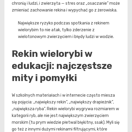
chronią i ludzi, i zwierzęta — stres oraz „osaczanie” może
zmieniać zachowanie rekina i wypychać go z żerowiska.
Największe ryzyko podczas spotkania z rekinem
wielorybim to nie atak, tylko zderzenie z
wielotonowym zwierzęciem i błędy ludzi w wodzie.
Rekin wielorybi w
edukacji: najczęstsze
mity i pomyłki
W szkolnych materiałach i w internecie często miesza
się pojęcia: „największy rekin”, „największy drapieżnik”,
„największa ryba”. Rekin wielorybi wygrywa rozmiarem w
kategorii ryb, ale nie jest największym zwierzęciem
morskim (tu prym wiedzie płetwal błękitny, ssak). Myli się
go też z innymi dużymi rekinami filtrującymi, które