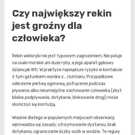
Czy największy rekin
jest groźny dla
człowieka?
Rekin wielorybi nie jest typowym zagrożeniem. Nie poluje
na ssaki morskie ani duże ryby, a jego aparat gębowy
działa jak filtr. W praktyce największe ryzyko w kontakcie
z tym gatunkiem wynika z… rozmiaru. Przypadkowe
uderzenie płetwą ogonową, potrącenie podczas
pływania albo nieumiejętne zachowanie człowieka (zbyt
bliskie podpływanie, dotykanie, blokowanie drogi) może
skończyć się kontuzją.
Właśnie dlatego w popularnych miejscach obserwacji
wprowadza się zasady: utrzymywanie dystansu, brak
dotykania, ograniczanie liczby osób w wodzie. Te reguły