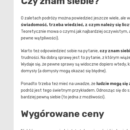
Czy znam siebie?
O zaletach podróży można powiedzieć jeszcze wiele, ale wy
świadomość, trzeba wiedzieć, z czym należy się licz
Teoretycznie mowa o czymś jak najbardziej oczywistym, al
pewne wątpliwości).
Warto też odpowiedzieć sobie na pytanie,
czy znam sieb
trudności. Na dobrą sprawę jest to pytanie, z którym wiąże
Wydaje się, że pewne sprawy są widoczne dopiero wtedy, ki
domysły (a domysły mogą okazać się błędne).
Ponadto trzeba też mieć na uwadze, że
ludzie mogą się 
podróż jest tego świetnym przykładem. Odnosząc się do s
bardziej pewną siebie (to jedna z możliwości).
Wygórowane ceny