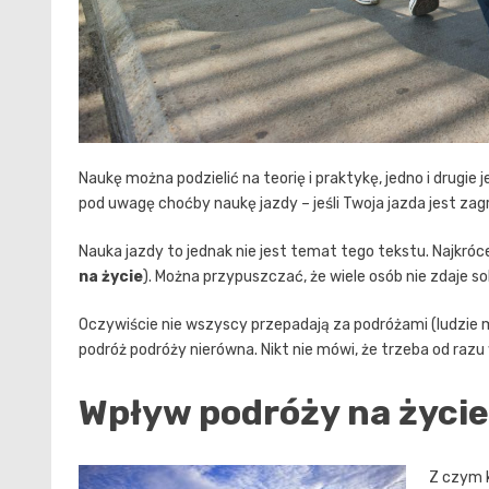
Naukę można podzielić na teorię i praktykę, jedno i drug
pod uwagę choćby naukę jazdy – jeśli Twoja jazda jest zag
Nauka jazdy to jednak nie jest temat tego tekstu. Najkróc
na życie
). Można przypuszczać, że wiele osób nie zdaje so
Oczywiście nie wszyscy przepadają za podróżami (ludzie m
podróż podróży nierówna. Nikt nie mówi, że trzeba od razu
Wpływ podróży na życie
Z czym k