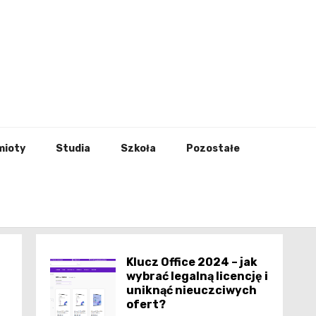
godna
mioty
Studia
Szkoła
Pozostałe
Klucz Office 2024 – jak
wybrać legalną licencję i
uniknąć nieuczciwych
ofert?