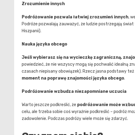
Zrozumienie innych
Podróżowanie pozwala łatwiej zrozumień innych
, w
Podróże pozwalają zauważyć, że ludzie postrzegają świat 
Hiszpanii).
Nauka języka obcego
Jeśli wybierasz się na wycieczkę zagraniczną, znaj
powiedzieć, że nie wszyscy mogą się pochwalić idealną zn
czasach niepisany obowiązek). Rzecz jasna podstawy te
moment na poprawę znajomości języka obcego
.
Podróżowanie wzbudza niezapomniane uczucia
Warto jeszcze podkreślić, że
podróżowanie może wzbud
celu, ale trzeba sobie coś wyraźnie podkreślić – podróż 
zadowolenie. Podczas podróży wiele może się zdarzyć.