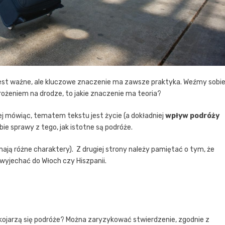
ie jest ważne, ale kluczowe znaczenie ma zawsze praktyka. Weźmy sobi
rożeniem na drodze, to jakie znaczenie ma teoria?
ej mówiąc, tematem tekstu jest życie (a dokładniej
wpływ podróży
bie sprawy z tego, jak istotne są podróże.
ają różne charaktery). Z drugiej strony należy pamiętać o tym, że
 wyjechać do Włoch czy Hiszpanii.
ojarzą się podróże? Można zaryzykować stwierdzenie, zgodnie z