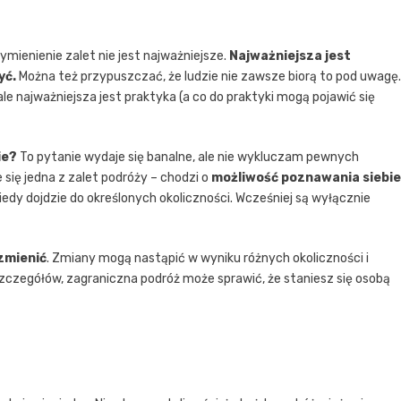
mienienie zalet nie jest najważniejsze.
Najważniejsza jest
yć.
Można też przypuszczać, że ludzie nie zawsze biorą to pod uwagę.
e najważniejsza jest praktyka (a co do praktyki mogą pojawić się
ie?
To pytanie wydaje się banalne, ale nie wykluczam pewnych
 się jedna z zalet podróży – chodzi o
możliwość poznawania siebie
edy dojdzie do określonych okoliczności. Wcześniej są wyłącznie
zmienić
. Zmiany mogą nastąpić w wyniku różnych okoliczności i
zczegółów, zagraniczna podróż może sprawić, że staniesz się osobą