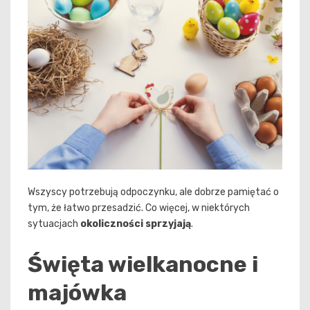
Wszyscy potrzebują odpoczynku, ale dobrze pamiętać o
tym, że łatwo przesadzić. Co więcej, w niektórych
sytuacjach
okoliczności sprzyjają
.
Święta wielkanocne i
majówka