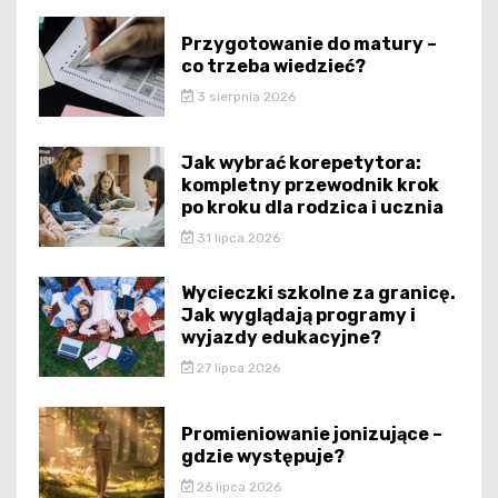
Przygotowanie do matury –
co trzeba wiedzieć?
3 sierpnia 2026
Jak wybrać korepetytora:
kompletny przewodnik krok
po kroku dla rodzica i ucznia
31 lipca 2026
Wycieczki szkolne za granicę.
Jak wyglądają programy i
wyjazdy edukacyjne?
27 lipca 2026
Promieniowanie jonizujące –
gdzie występuje?
26 lipca 2026