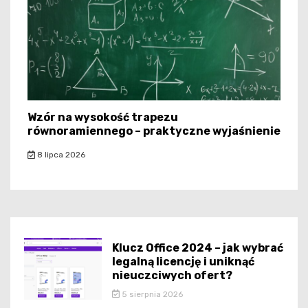
Wzór na wysokość trapezu
równoramiennego – praktyczne wyjaśnienie
8 lipca 2026
Klucz Office 2024 – jak wybrać
legalną licencję i uniknąć
nieuczciwych ofert?
5 sierpnia 2026