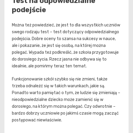
Test na odpowiedzialne
podejście
Można też powiedzieć, że jest to dla wszystkich uczniów
swego rodzaju test – test dotyczący odpowiedzialnego
podejścia. Dobre oceny to szansa na sukcesy w nauce,
ale i pokazanie, że jest się osobą, na której można
polegać. Wypada też podkreślić, że szkoła przygotowuje
do dorosłego życia. Rzecz jasna nie odbywa się to
idealnie, ale pomińmy teraz ten temat.
Funkcjonowanie szkół szybko się nie zmieni, także
trzeba odnaleźć się w takich warunkach, jakie są.
Ponadto warto pamiętać o tym, że ludzie się zmieniają –
nieodpowiedzialne dziecko może zamienić się w
dorosłego, na którym można polegać. Czy odwrotnie –
bardzo dobrzy uczniowie po jakimś czasie mogą zacząć
postępować niewłaściwie.