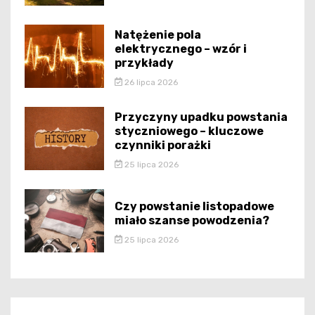
Natężenie pola
elektrycznego – wzór i
przykłady
26 lipca 2026
Przyczyny upadku powstania
styczniowego – kluczowe
czynniki porażki
25 lipca 2026
Czy powstanie listopadowe
miało szanse powodzenia?
25 lipca 2026