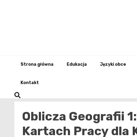
Skip
to
content
Strona główna
Edukacja
Języki obce
Kontakt
Oblicza Geografii 
Kartach Pracy dla 