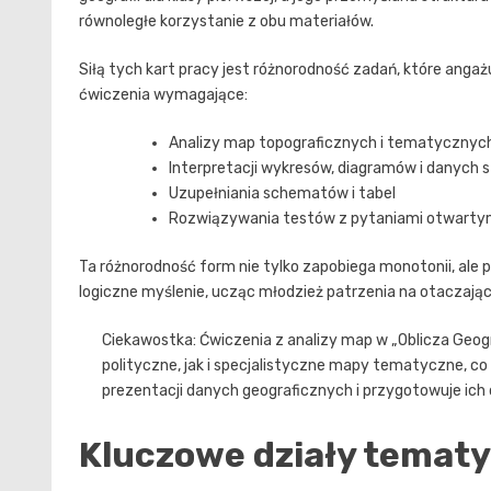
równoległe korzystanie z obu materiałów.
Siłą tych kart pracy jest różnorodność zadań, które ang
ćwiczenia wymagające:
Analizy map topograficznych i tematycznyc
Interpretacji wykresów, diagramów i danych
Uzupełniania schematów i tabel
Rozwiązywania testów z pytaniami otwartym
Ta różnorodność form nie tylko zapobiega monotonii, ale
logiczne myślenie, ucząc młodzież patrzenia na otaczając
Ciekawostka: Ćwiczenia z analizy map w „Oblicza Geogr
polityczne, jak i specjalistyczne mapy tematyczne, 
prezentacji danych geograficznych i przygotowuje ich 
Kluczowe działy tematy