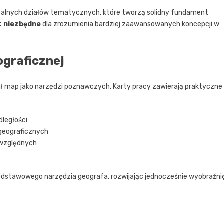
entalnych działów tematycznych, które tworzą solidny fundament
t niezbędne
dla zrozumienia bardziej zaawansowanych koncepcji w
ograficznej
ł map jako narzędzi poznawczych. Karty pracy zawierają praktyczne
dległości
geograficznych
i względnych
dstawowego narzędzia geografa, rozwijając jednocześnie wyobraźni