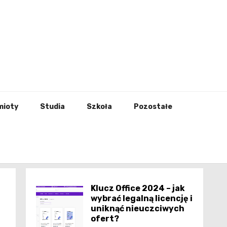
godna
mioty
Studia
Szkoła
Pozostałe
Klucz Office 2024 – jak
wybrać legalną licencję i
uniknąć nieuczciwych
ofert?