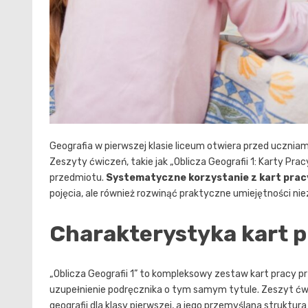
Geografia w pierwszej klasie liceum otwiera przed uczniami
Zeszyty ćwiczeń, takie jak „Oblicza Geografii 1: Karty P
przedmiotu.
Systematyczne korzystanie z kart prac
pojęcia, ale również rozwinąć praktyczne umiejętności ni
Charakterystyka kart pr
„Oblicza Geografii 1” to kompleksowy zestaw kart pracy p
uzupełnienie podręcznika o tym samym tytule. Zeszyt ć
geografii dla klasy pierwszej, a jego przemyślana struktur