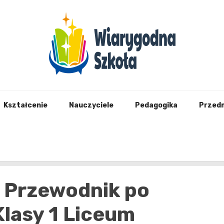
Wiary
Kształcenie
Nauczyciele
Pedagogika
Przed
1: Przewodnik po
Klasy 1 Liceum