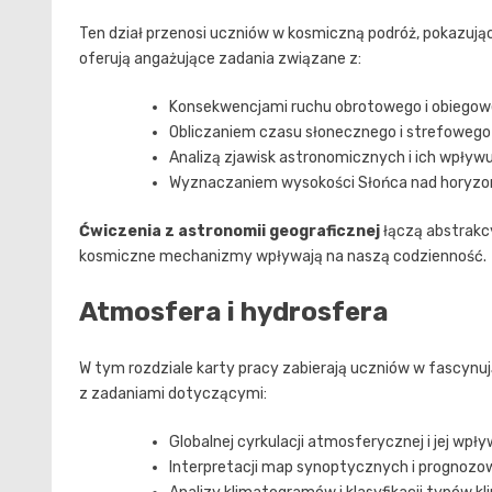
Ten dział przenosi uczniów w kosmiczną podróż, pokazują
oferują angażujące zadania związane z:
Konsekwencjami ruchu obrotowego i obiegow
Obliczaniem czasu słonecznego i strefowego
Analizą zjawisk astronomicznych i ich wpływu
Wyznaczaniem wysokości Słońca nad horyzo
Ćwiczenia z astronomii geograficznej
łączą abstrakcy
kosmiczne mechanizmy wpływają na naszą codzienność.
Atmosfera i hydrosfera
W tym rozdziale karty pracy zabierają uczniów w fascynu
z zadaniami dotyczącymi:
Globalnej cyrkulacji atmosferycznej i jej wpł
Interpretacji map synoptycznych i prognozo