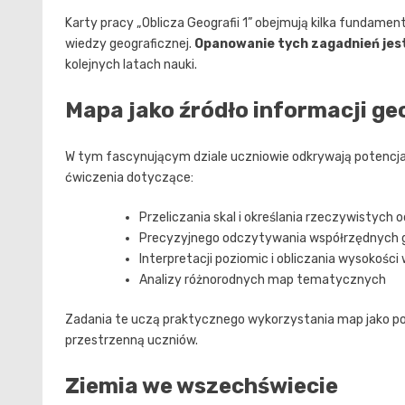
Karty pracy „Oblicza Geografii 1” obejmują kilka fundam
wiedzy geograficznej.
Opanowanie tych zagadnień jes
kolejnych latach nauki.
Mapa jako źródło informacji ge
W tym fascynującym dziale uczniowie odkrywają potencja
ćwiczenia dotyczące:
Przeliczania skal i określania rzeczywistych o
Precyzyjnego odczytywania współrzędnych 
Interpretacji poziomic i obliczania wysokośc
Analizy różnorodnych map tematycznych
Zadania te uczą praktycznego wykorzystania map jako po
przestrzenną uczniów.
Ziemia we wszechświecie