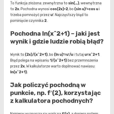
To funkcja złożona: zewnętrzna to
sin(…)
, wewnętrzna
to
2x
. Pochodna wynosi
cos(2x)·2
, bo
(sin u)′=cos u
i
trzeba pomnożyć przez
u′
. Najczęstszy błąd to
pominięcie czynnika
2
.
Pochodna ln(x^2+1) – jaki jest
wynik i gdzie ludzie robią błąd?
Wynik to
(2x)/(x^2+1)
, bo
(ln u)′=u′/u
i tutaj
u=x^2+1
.
Błąd polega na wpisaniu
1/(x^2+1)
bez przemnożenia
przez
2x
. W kalkulatorze warto dopilnować nawiasu:
ln(x^2+1)
.
Jak policzyć pochodną w
punkcie, np. f′(2), korzystając
z kalkulatora pochodnych?
Najpierw wyznacza się wzór na
f′(x)
, a dopiero potem