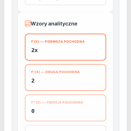
Wzory analityczne
F'(X) — PIERWSZA POCHODNA
2x
F”(X) — DRUGA POCHODNA
2
F”'(X) — TRZECIA POCHODNA
0