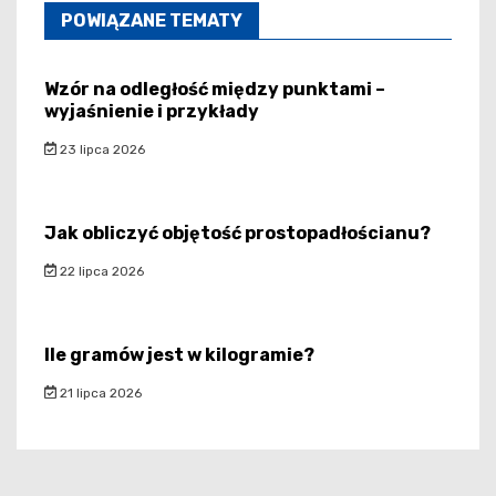
POWIĄZANE TEMATY
Wzór na odległość między punktami –
wyjaśnienie i przykłady
23 lipca 2026
Jak obliczyć objętość prostopadłościanu?
22 lipca 2026
Ile gramów jest w kilogramie?
21 lipca 2026