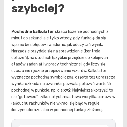
szybciej?
Pochodne kalkulator
skraca liczenie pochodnych z
minut do sekund, ale tylko wtedy, gdy funkcję da się
wpisać bez błędów i wiadomo, jak odczytać wynik.
Narzędzie przydaje się na sprawdzianie (kontrola
obliczeń), na studiach (szybkie przejście do kolejnych
etapów zadania) i w pracy technicznej, gdy liczy się
czas, a nie ręczne przepisywanie wzorów. Kalkulator
wyznacza pochodną symboliczną, często też upraszcza
wynik, rozkłada na czynniki i pozwala policzyć wartość
pochodnej w punkcie, np. dla
x=2
. Największa korzyść to
nie “gotowiec”, tylko natychmiastowa weryfikacja: czy w
łańcuchu rachunków nie wkradł się błąd w regule
iloczynu, ilorazu albo w pochodnej funkcji złożonej.