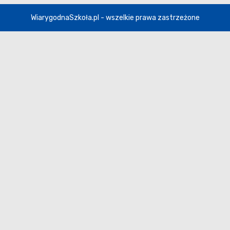
WiarygodnaSzkoła.pl - wszelkie prawa zastrzeżone