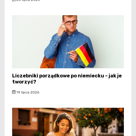
Liczebniki porządkowe po niemiecku – jak je
tworzyć?
19 lipca 2026