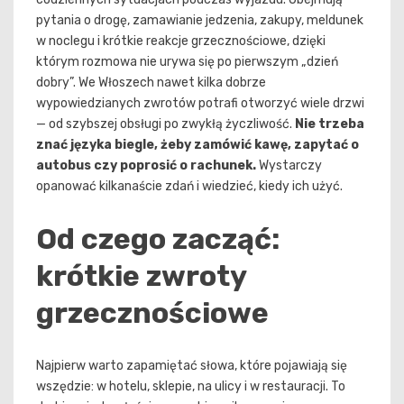
pytania o drogę, zamawianie jedzenia, zakupy, meldunek
w noclegu i krótkie reakcje grzecznościowe, dzięki
którym rozmowa nie urywa się po pierwszym „dzień
dobry”. We Włoszech nawet kilka dobrze
wypowiedzianych zwrotów potrafi otworzyć wiele drzwi
— od szybszej obsługi po zwykłą życzliwość.
Nie trzeba
znać języka biegle, żeby zamówić kawę, zapytać o
autobus czy poprosić o rachunek.
Wystarczy
opanować kilkanaście zdań i wiedzieć, kiedy ich użyć.
Od czego zacząć:
krótkie zwroty
grzecznościowe
Najpierw warto zapamiętać słowa, które pojawiają się
wszędzie: w hotelu, sklepie, na ulicy i w restauracji. To