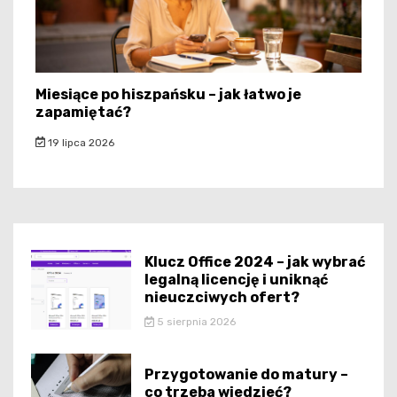
Miesiące po hiszpańsku – jak łatwo je
zapamiętać?
19 lipca 2026
Klucz Office 2024 – jak wybrać
legalną licencję i uniknąć
nieuczciwych ofert?
5 sierpnia 2026
Przygotowanie do matury –
co trzeba wiedzieć?