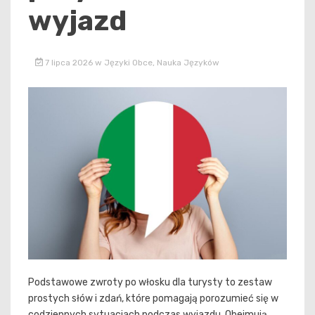
wyjazd
7 lipca 2026
w
Języki Obce
,
Nauka Języków
Podstawowe zwroty po włosku dla turysty to zestaw
prostych słów i zdań, które pomagają porozumieć się w
codziennych sytuacjach podczas wyjazdu. Obejmują