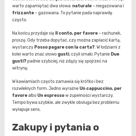
warto zapamiętać dwa słowa:
naturale
– niegazowana i
frizzante
– gazowana. To pytanie pada naprawdę
często.
Na końcu przydaje się
Il conto, per favore
– rachunek,
proszę. Gdy trzeba dopytać, czy można zapłacić kartą,
wystarczy
Posso pagare con la carta?
. W lodziarni z
kolei warto znać słowo
gusti
, czyli smaki. Pytanie
Due
gusti?
padnie szybciej, niż zdąży się spojrzeć na
witrynę.
W kawiarniach często zamawia się krótko i bez
rozwlekłych form. Jedno wyraźne
Un cappuccino, per
favore
albo
Un espresso
w zupełności wystarczy.
Tempo bywa szybkie, ale zwykle obsługa bez problemu
wyłapuje sens.
Zakupy i pytania o