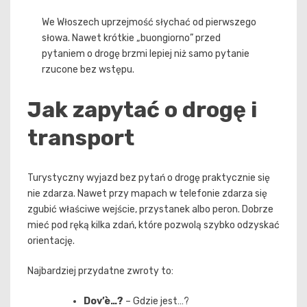
We Włoszech uprzejmość słychać od pierwszego
słowa. Nawet krótkie „buongiorno” przed
pytaniem o drogę brzmi lepiej niż samo pytanie
rzucone bez wstępu.
Jak zapytać o drogę i
transport
Turystyczny wyjazd bez pytań o drogę praktycznie się
nie zdarza. Nawet przy mapach w telefonie zdarza się
zgubić właściwe wejście, przystanek albo peron. Dobrze
mieć pod ręką kilka zdań, które pozwolą szybko odzyskać
orientację.
Najbardziej przydatne zwroty to:
Dov’è…?
– Gdzie jest…?