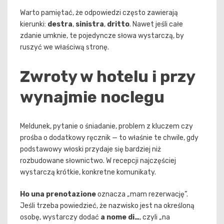
Warto pamiętać, że odpowiedzi często zawierają
kierunki:
destra
,
sinistra
,
dritto
. Nawet jeśli całe
zdanie umknie, te pojedyncze słowa wystarczą, by
ruszyć we właściwą stronę.
Zwroty w hotelu i przy
wynajmie noclegu
Meldunek, pytanie o śniadanie, problem z kluczem czy
prośba o dodatkowy ręcznik — to właśnie te chwile, gdy
podstawowy włoski przydaje się bardziej niż
rozbudowane słownictwo. W recepcji najczęściej
wystarczą krótkie, konkretne komunikaty.
Ho una prenotazione
oznacza „mam rezerwację”.
Jeśli trzeba powiedzieć, że nazwisko jest na określoną
osobę, wystarczy dodać
a nome di…
, czyli „na