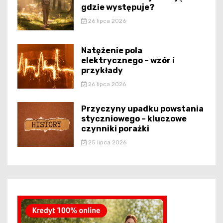
gdzie występuje?
26 lipca 2026
Natężenie pola
elektrycznego – wzór i
przykłady
26 lipca 2026
Przyczyny upadku powstania
styczniowego – kluczowe
czynniki porażki
25 lipca 2026