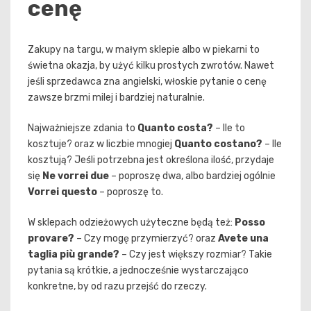
cenę
Zakupy na targu, w małym sklepie albo w piekarni to
świetna okazja, by użyć kilku prostych zwrotów. Nawet
jeśli sprzedawca zna angielski, włoskie pytanie o cenę
zawsze brzmi milej i bardziej naturalnie.
Najważniejsze zdania to
Quanto costa?
– Ile to
kosztuje? oraz w liczbie mnogiej
Quanto costano?
– Ile
kosztują? Jeśli potrzebna jest określona ilość, przydaje
się
Ne vorrei due
– poproszę dwa, albo bardziej ogólnie
Vorrei questo
– poproszę to.
W sklepach odzieżowych użyteczne będą też:
Posso
provare?
– Czy mogę przymierzyć? oraz
Avete una
taglia più grande?
– Czy jest większy rozmiar? Takie
pytania są krótkie, a jednocześnie wystarczająco
konkretne, by od razu przejść do rzeczy.