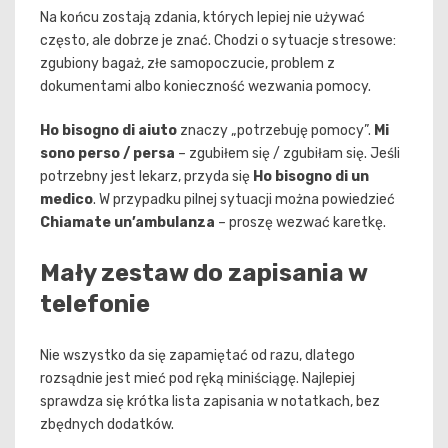
Na końcu zostają zdania, których lepiej nie używać
często, ale dobrze je znać. Chodzi o sytuacje stresowe:
zgubiony bagaż, złe samopoczucie, problem z
dokumentami albo konieczność wezwania pomocy.
Ho bisogno di aiuto
znaczy „potrzebuję pomocy”.
Mi
sono perso / persa
– zgubiłem się / zgubiłam się. Jeśli
potrzebny jest lekarz, przyda się
Ho bisogno di un
medico
. W przypadku pilnej sytuacji można powiedzieć
Chiamate un’ambulanza
– proszę wezwać karetkę.
Mały zestaw do zapisania w
telefonie
Nie wszystko da się zapamiętać od razu, dlatego
rozsądnie jest mieć pod ręką miniściągę. Najlepiej
sprawdza się krótka lista zapisania w notatkach, bez
zbędnych dodatków.