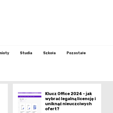
godna
mioty
Studia
Szkoła
Pozostałe
Klucz Office 2024 – jak
wybrać legalną licencję i
uniknąć nieuczciwych
ofert?