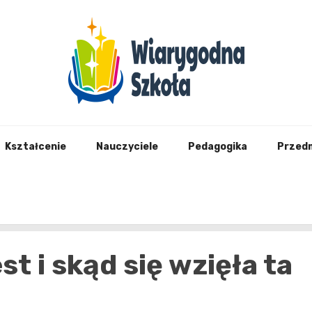
Wiary
Kształcenie
Nauczyciele
Pedagogika
Przed
st i skąd się wzięła ta