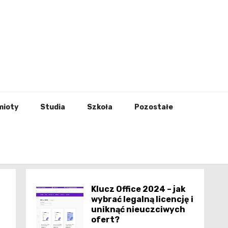
godna
mioty
Studia
Szkoła
Pozostałe
Klucz Office 2024 – jak
wybrać legalną licencję i
uniknąć nieuczciwych
ofert?