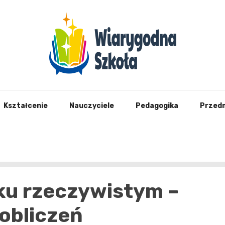
Wiary
Kształcenie
Nauczyciele
Pedagogika
Przed
ku rzeczywistym –
 obliczeń