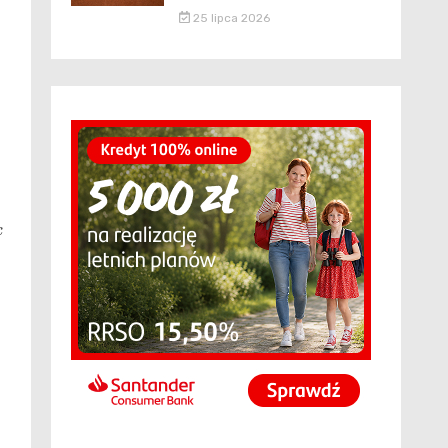
25 lipca 2026
x