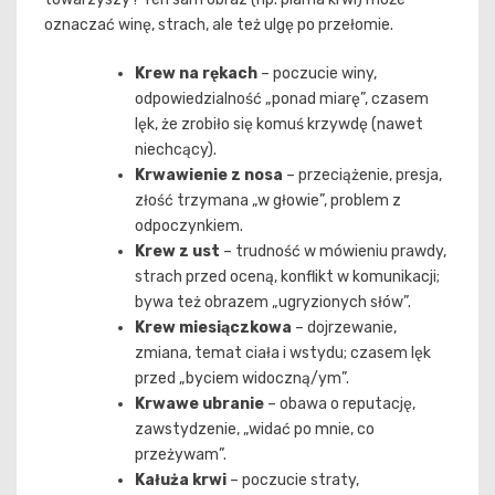
oznaczać winę, strach, ale też ulgę po przełomie.
Krew na rękach
– poczucie winy,
odpowiedzialność „ponad miarę”, czasem
lęk, że zrobiło się komuś krzywdę (nawet
niechcący).
Krwawienie z nosa
– przeciążenie, presja,
złość trzymana „w głowie”, problem z
odpoczynkiem.
Krew z ust
– trudność w mówieniu prawdy,
strach przed oceną, konflikt w komunikacji;
bywa też obrazem „ugryzionych słów”.
Krew miesiączkowa
– dojrzewanie,
zmiana, temat ciała i wstydu; czasem lęk
przed „byciem widoczną/ym”.
Krwawe ubranie
– obawa o reputację,
zawstydzenie, „widać po mnie, co
przeżywam”.
Kałuża krwi
– poczucie straty,