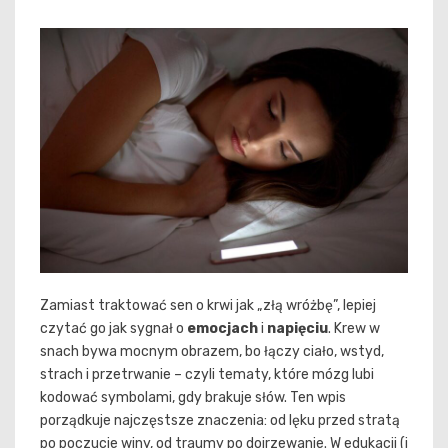
Zamiast traktować sen o krwi jak „złą wróżbę”, lepiej
czytać go jak sygnał o
emocjach
i
napięciu
. Krew w
snach bywa mocnym obrazem, bo łączy ciało, wstyd,
strach i przetrwanie – czyli tematy, które mózg lubi
kodować symbolami, gdy brakuje słów. Ten wpis
porządkuje najczęstsze znaczenia: od lęku przed stratą
po poczucie winy, od traumy po dojrzewanie. W edukacji (i