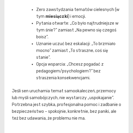
Zero zawstydzania tematów cielesnych (w
tym
miesiączki
) i emocji.
Pytania otwarte: „Co było najtrudniejsze w
tym śnie?” zamiast „Na pewno się czegoś
boisz”.
Uznanie uczuć bez eskalacji: „To brzmiało
mocno” zamiast „To straszne, coś się
stanie”.
Opcja wsparcia: „Chcesz pogadać z
pedagogiem/psychologiem?” bez
straszenia konsekwencjami.
Jeśli sen uruchamia temat samookaleczeń, przemocy
lub myśli samobójczych, nie wystarczy „uspokajanie”.
Potrzebna jest szybka, profesjonalna pomoc i zadbanie o
bezpieczeństwo – spokojnie, konkretnie, bez paniki, ale
też bez udawania, że problemu nie ma.