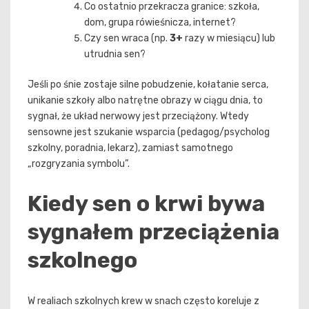
Co ostatnio przekracza granice: szkoła,
dom, grupa rówieśnicza, internet?
Czy sen wraca (np.
3+
razy w miesiącu) lub
utrudnia sen?
Jeśli po śnie zostaje silne pobudzenie, kołatanie serca,
unikanie szkoły albo natrętne obrazy w ciągu dnia, to
sygnał, że układ nerwowy jest przeciążony. Wtedy
sensowne jest szukanie wsparcia (pedagog/psycholog
szkolny, poradnia, lekarz), zamiast samotnego
„rozgryzania symbolu”.
Kiedy sen o krwi bywa
sygnałem przeciążenia
szkolnego
W realiach szkolnych krew w snach często koreluje z