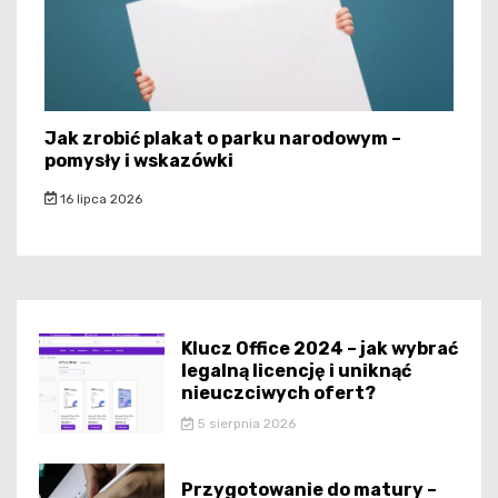
Jak zrobić plakat o parku narodowym –
pomysły i wskazówki
16 lipca 2026
Klucz Office 2024 – jak wybrać
legalną licencję i uniknąć
nieuczciwych ofert?
5 sierpnia 2026
Przygotowanie do matury –