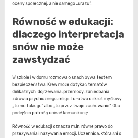
oceny społecznej, a nie samego „urazu”.
Równość w edukacji:
dlaczego interpretacja
snów nie może
zawstydzać
W szkole i w domu rozmowa o snach bywa testem
bezpieczeństwa. Krew może dotykać tematów
delikatnych: dojrzewania, przemocy, zaniedbania,
zdrowia psychicznego, religii. Tu łatwo o skrót myślowy:
„to nic takiego” albo „to przez twoje zachowanie”. Oba
podejścia potrafią ucinać komunikację.
Równość w edukacji oznacza m.in. równe prawo do
przeżywania i nazywania emocji. Uczennica, która śni o