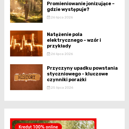
Promieniowanie jonizujące –
gdzie występuje?
26 lipca 2026
Natężenie pola
elektrycznego – wzór i
przykłady
26 lipca 2026
Przyczyny upadku powstania
styczniowego – kluczowe
czynniki porażki
25 lipca 2026