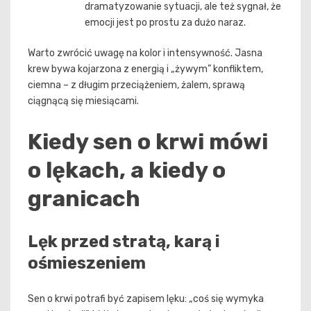
dramatyzowanie sytuacji, ale też sygnał, że
emocji jest po prostu za dużo naraz.
Warto zwrócić uwagę na kolor i intensywność. Jasna
krew bywa kojarzona z energią i „żywym” konfliktem,
ciemna – z długim przeciążeniem, żalem, sprawą
ciągnącą się miesiącami.
Kiedy sen o krwi mówi
o lękach, a kiedy o
granicach
Lęk przed stratą, karą i
ośmieszeniem
Sen o krwi potrafi być zapisem lęku: „coś się wymyka