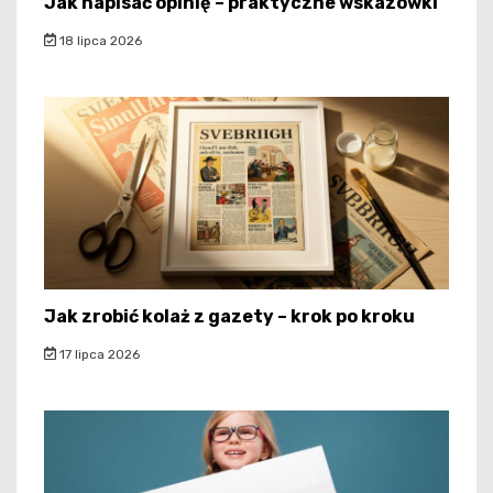
Jak napisać opinię – praktyczne wskazówki
18 lipca 2026
Jak zrobić kolaż z gazety – krok po kroku
17 lipca 2026