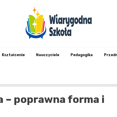
Wiary
Kształcenie
Nauczyciele
Pedagogika
Przed
 – poprawna forma i