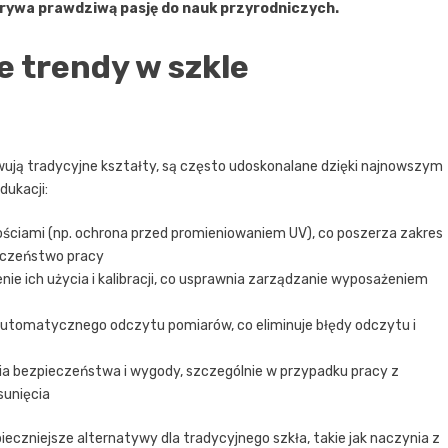
krywa prawdziwą pasję do nauk przyrodniczych.
e trendy w szkle
ują tradycyjne kształty, są często udoskonalane dzięki najnowszym
dukacji:
ciami (np. ochrona przed promieniowaniem UV), co poszerza zakres
eczeństwo pracy
ie ich użycia i kalibracji, co usprawnia zarządzanie wyposażeniem
utomatycznego odczytu pomiarów, co eliminuje błędy odczytu i
a bezpieczeństwa i wygody, szczególnie w przypadku pracy z
sunięcia
pieczniejsze alternatywy dla tradycyjnego szkła, takie jak naczynia z