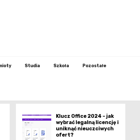
godna
mioty
Studia
Szkoła
Pozostałe
Klucz Office 2024 – jak
wybrać legalną licencję i
uniknąć nieuczciwych
ofert?