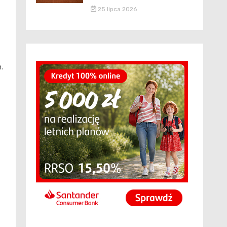
25 lipca 2026
.