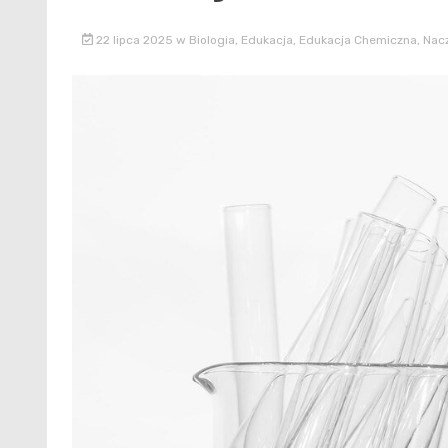
22 lipca 2025
w
Biologia
,
Edukacja
,
Edukacja Chemiczna
,
Nacz