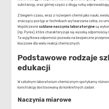
substancję, oraz górnej części z długą rurką odprowadzają
Z biegiem czasu, wraz z rozwojem chemii jako nauki, ewoluo
znaczący postęp w technikach wytwarzania szkła, co umoż
Współczesne
szklane naczynia laboratoryjne
są wykon
(np. Pyrex), które charakteryzuje się wysoką odpornością
Ta wyjątkowa odporność pozwala na bezpieczne przeprow
kluczowe dla wielu reakcji chemicznych.
Podstawowe rodzaje szk
edukacji
W szkolnym laboratorium chemicznym spotykamy różnorod
konstrukcję dostosowaną do konkretnych zadań:
Naczynia miarowe