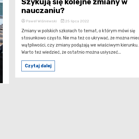
Szykują się kolejne zmiany w
nauczaniu?
Paweł Wiśniewski
25 lipca 2022
Zmiany w polskich szkołach to temat, o którym mówi się
stosunkowo często. Nie ma też co ukrywać, że można mie
wątpliwości, czy zmiany podążają we właściwym kierunku.
Warto też wiedzieć, że ostatnio można usłyszeć...
Czytaj dalej