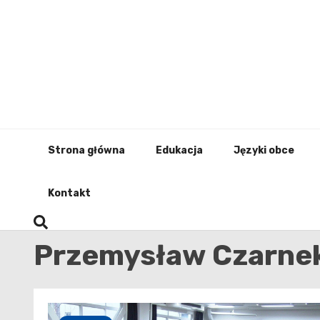
Skip
to
content
Strona główna
Edukacja
Języki obce
Kontakt
Przemysław Czarne