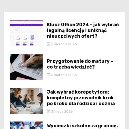
Klucz Office 2024 – jak wybrać
legalną licencję i uniknąć
nieuczciwych ofert?
5 sierpnia 2026
Przygotowanie do matury –
co trzeba wiedzieć?
3 sierpnia 2026
Jak wybrać korepetytora:
kompletny przewodnik krok
po kroku dla rodzica i ucznia
31 lipca 2026
Wycieczki szkolne za granicę.