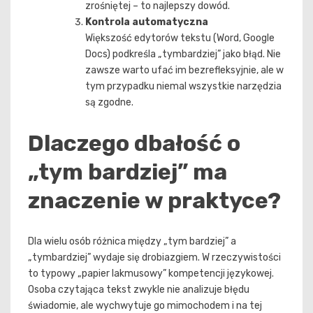
zrośniętej – to najlepszy dowód.
Kontrola automatyczna
Większość edytorów tekstu (Word, Google
Docs) podkreśla „tymbardziej” jako błąd. Nie
zawsze warto ufać im bezrefleksyjnie, ale w
tym przypadku niemal wszystkie narzędzia
są zgodne.
Dlaczego dbałość o
„tym bardziej” ma
znaczenie w praktyce?
Dla wielu osób różnica między „tym bardziej” a
„tymbardziej” wydaje się drobiazgiem. W rzeczywistości
to typowy „papier lakmusowy” kompetencji językowej.
Osoba czytająca tekst zwykle nie analizuje błędu
świadomie, ale wychwytuje go mimochodem i na tej