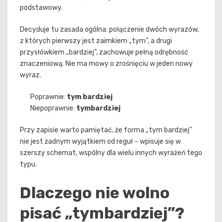
podstawowy.
Decyduje tu zasada ogólna: połączenie dwóch wyrazów,
z których pierwszy jest zaimkiem „tym”, a drugi
przysłówkiem „bardziej”, zachowuje pełną odrębność
znaczeniową. Nie ma mowy o zrośnięciu w jeden nowy
wyraz.
Poprawnie:
tym bardziej
Niepoprawnie:
tymbardziej
Przy zapisie warto pamiętać, że forma „tym bardziej”
nie jest żadnym wyjątkiem od reguł – wpisuje się w
szerszy schemat, wspólny dla wielu innych wyrażeń tego
typu.
Dlaczego nie wolno
pisać „tymbardziej”?