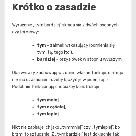
Krótko o zasadzie
Wyrażenie „tym bardziej” składa się z dwóch osobnych
części mowy:
tym
– zaimek wskazujący (odmienia się:
tym, tą, tego itd.),
bardziej
– przysłówek w stopniu wyższym.
Oba wyrazy zachowują w zdaniu własne funkcje, dlatego
nie ma uzasadnienia, żeby łączyć je w jeden zapis.
Podobnie funkcjonują chociażby konstrukcje:
tym mniej
,
tym częściej
,
tym lepiej
.
Nikt nie zapisuje ich jako „tymmniej” czy „tymlepiej”, bo
brzmi to sztucznie. Z „tym bardziej” jest dokładnie tak