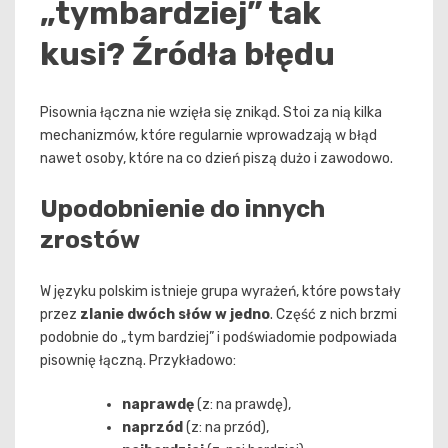
„tymbardziej” tak
kusi? Źródła błędu
Pisownia łączna nie wzięła się znikąd. Stoi za nią kilka
mechanizmów, które regularnie wprowadzają w błąd
nawet osoby, które na co dzień piszą dużo i zawodowo.
Upodobnienie do innych
zrostów
W języku polskim istnieje grupa wyrażeń, które powstały
przez
zlanie dwóch słów w jedno
. Część z nich brzmi
podobnie do „tym bardziej” i podświadomie podpowiada
pisownię łączną. Przykładowo:
naprawdę
(z: na prawdę),
naprzód
(z: na przód),