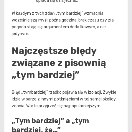
opłaca się dziś jechać.
W każdym z tych zdań „tym bardziej” wzmacnia
wcześniejszą myśl: późna godzina, brak czasu czy zła
pogoda stają się argumentem dodatkowym, a nie
jedynym.
Najczęstsze błędy
związane z pisownią
„tym bardziej”
Błąd „tymbardziej” rzadko pojawia się w izolacji. Zwykle
idzie w parze z innymi potknięciami w tej samej okolicy
zdania. Warto przyjrzeć się najpopularniejszym.
„Tym bardziej” a „tym
bardziej, że…”