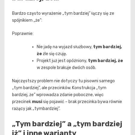
Bardzo często wyrażenie „tym bardziej” łączy się ze
spójnikiem „że”:
Poprawnie:
Nie jadę na wyjazd służbowy,
tym bardziej,
że
źle się czuję.
Projekt już jest opóźniony,
tym bardziej, że
w zespole brakuje dwóch osób.
Najczęstszy problem nie dotyczy tu pisowni samego
„tym bardziej”, ale przecinków. Konstrukcja „tym
bardziej, że” wprowadza zdanie poboczne, więc
przecinek
musi
się pojawić – brak przecinka bywa równie
rażący jak „tymbardziej”.
„Tym bardziej” a „tym bardziej
iż” i inne warianty