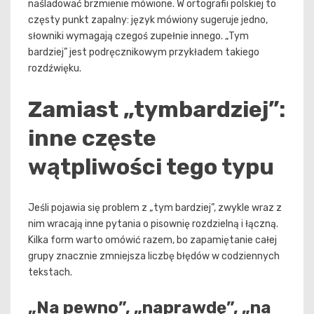
naśladować brzmienie mówione. W ortografii polskiej to
częsty punkt zapalny: język mówiony sugeruje jedno,
słowniki wymagają czegoś zupełnie innego. „Tym
bardziej” jest podręcznikowym przykładem takiego
rozdźwięku.
Zamiast „tymbardziej”:
inne częste
wątpliwości tego typu
Jeśli pojawia się problem z „tym bardziej”, zwykle wraz z
nim wracają inne pytania o pisownię rozdzielną i łączną.
Kilka form warto omówić razem, bo zapamiętanie całej
grupy znacznie zmniejsza liczbę błędów w codziennych
tekstach.
„Na pewno”, „naprawdę”, „na