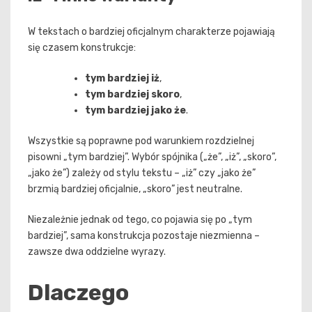
W tekstach o bardziej oficjalnym charakterze pojawiają
się czasem konstrukcje:
tym bardziej iż
,
tym bardziej skoro
,
tym bardziej jako że
.
Wszystkie są poprawne pod warunkiem rozdzielnej
pisowni „tym bardziej”. Wybór spójnika („że”, „iż”, „skoro”,
„jako że”) zależy od stylu tekstu – „iż” czy „jako że”
brzmią bardziej oficjalnie, „skoro” jest neutralne.
Niezależnie jednak od tego, co pojawia się po „tym
bardziej”, sama konstrukcja pozostaje niezmienna –
zawsze dwa oddzielne wyrazy.
Dlaczego