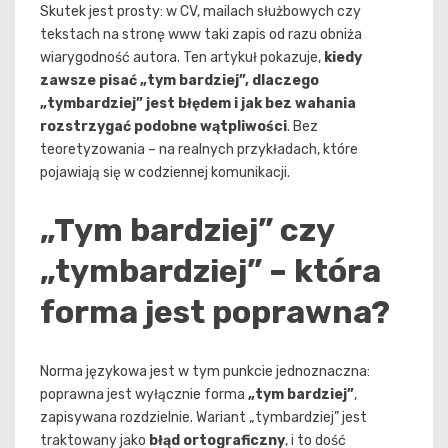
Skutek jest prosty: w CV, mailach służbowych czy
tekstach na stronę www taki zapis od razu obniża
wiarygodność autora. Ten artykuł pokazuje,
kiedy
zawsze pisać „tym bardziej”, dlaczego
„tymbardziej” jest błędem i jak bez wahania
rozstrzygać podobne wątpliwości
. Bez
teoretyzowania – na realnych przykładach, które
pojawiają się w codziennej komunikacji.
„Tym bardziej” czy
„tymbardziej” – która
forma jest poprawna?
Norma językowa jest w tym punkcie jednoznaczna:
poprawna jest wyłącznie forma
„tym bardziej”
,
zapisywana rozdzielnie. Wariant „tymbardziej” jest
traktowany jako
błąd ortograficzny
, i to dość