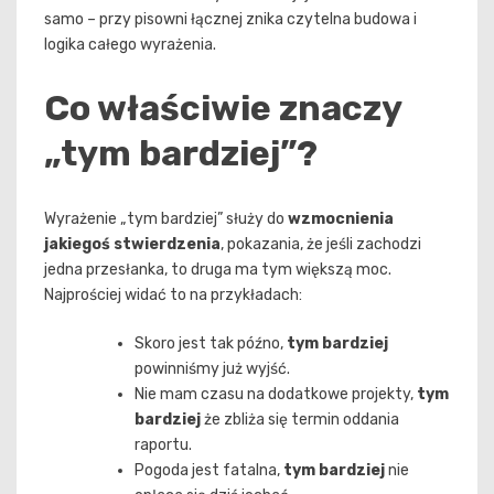
samo – przy pisowni łącznej znika czytelna budowa i
logika całego wyrażenia.
Co właściwie znaczy
„tym bardziej”?
Wyrażenie „tym bardziej” służy do
wzmocnienia
jakiegoś stwierdzenia
, pokazania, że jeśli zachodzi
jedna przesłanka, to druga ma tym większą moc.
Najprościej widać to na przykładach:
Skoro jest tak późno,
tym bardziej
powinniśmy już wyjść.
Nie mam czasu na dodatkowe projekty,
tym
bardziej
że zbliża się termin oddania
raportu.
Pogoda jest fatalna,
tym bardziej
nie