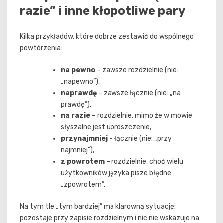
razie” i inne kłopotliwe pary
Kilka przykładów, które dobrze zestawić do wspólnego
powtórzenia:
na pewno
– zawsze rozdzielnie (nie:
„napewno”),
naprawdę
– zawsze łącznie (nie: „na
prawdę”),
na razie
– rozdzielnie, mimo że w mowie
słyszalne jest uproszczenie,
przynajmniej
– łącznie (nie: „przy
najmniej”),
z powrotem
– rozdzielnie, choć wielu
użytkowników języka pisze błędne
„zpowrotem”.
Na tym tle „tym bardziej” ma klarowną sytuację:
pozostaje przy zapisie rozdzielnym i nic nie wskazuje na