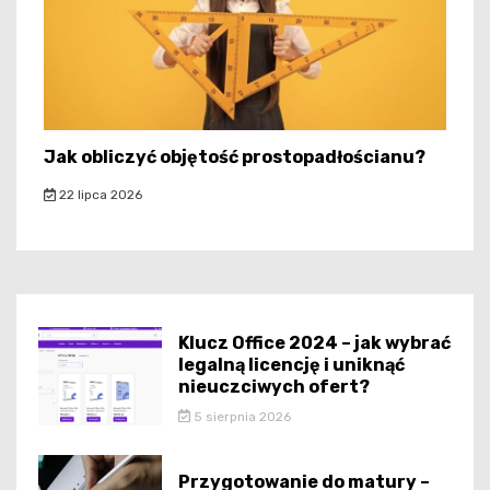
Jak obliczyć objętość prostopadłościanu?
22 lipca 2026
Klucz Office 2024 – jak wybrać
legalną licencję i uniknąć
nieuczciwych ofert?
5 sierpnia 2026
Przygotowanie do matury –