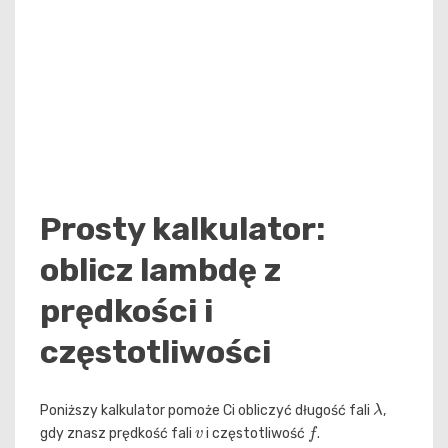
Prosty kalkulator:
oblicz lambdę z
prędkości i
częstotliwości
λ
Poniższy kalkulator pomoże Ci obliczyć długość fali
,
v
f
gdy znasz prędkość fali
i częstotliwość
.