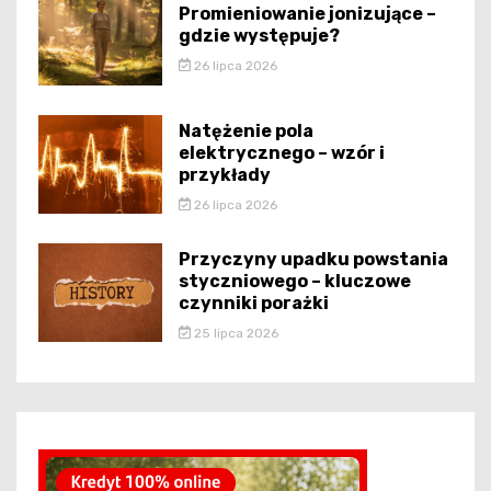
Promieniowanie jonizujące –
gdzie występuje?
26 lipca 2026
Natężenie pola
elektrycznego – wzór i
przykłady
26 lipca 2026
Przyczyny upadku powstania
styczniowego – kluczowe
czynniki porażki
25 lipca 2026