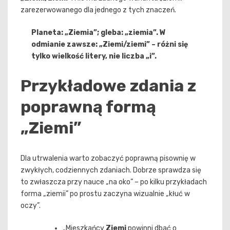
zarezerwowanego dla jednego z tych znaczeń.
Planeta: „Ziemia”; gleba: „ziemia”. W
odmianie zawsze: „Ziemi/ziemi” – różni się
tylko wielkość litery, nie liczba „i”.
Przykładowe zdania z
poprawną formą
„Ziemi”
Dla utrwalenia warto zobaczyć poprawną pisownię w
zwykłych, codziennych zdaniach. Dobrze sprawdza się
to zwłaszcza przy nauce „na oko” – po kilku przykładach
forma „ziemii” po prostu zaczyna wizualnie „kłuć w
oczy”.
„Mieszkańcy
Ziemi
powinni dbać o