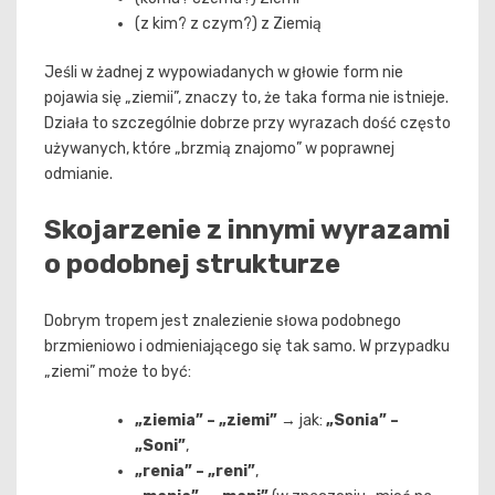
(z kim? z czym?) z Ziemią
Jeśli w żadnej z wypowiadanych w głowie form nie
pojawia się „ziemii”, znaczy to, że taka forma nie istnieje.
Działa to szczególnie dobrze przy wyrazach dość często
używanych, które „brzmią znajomo” w poprawnej
odmianie.
Skojarzenie z innymi wyrazami
o podobnej strukturze
Dobrym tropem jest znalezienie słowa podobnego
brzmieniowo i odmieniającego się tak samo. W przypadku
„ziemi” może to być:
„ziemia” – „ziemi”
→ jak:
„Sonia” –
„Soni”
,
„renia” – „reni”
,