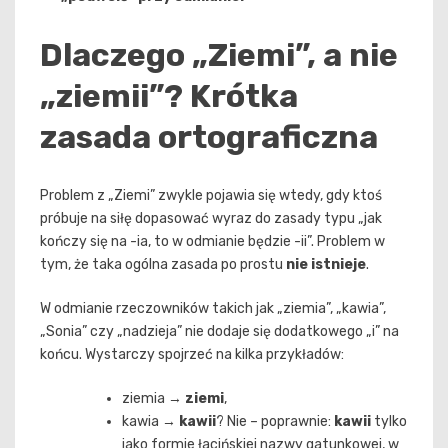
Dlaczego „Ziemi”, a nie
„ziemii”? Krótka
zasada ortograficzna
Problem z „Ziemi” zwykle pojawia się wtedy, gdy ktoś
próbuje na siłę dopasować wyraz do zasady typu „jak
kończy się na -ia, to w odmianie będzie -ii”. Problem w
tym, że taka ogólna zasada po prostu
nie istnieje
.
W odmianie rzeczowników takich jak „ziemia”, „kawia”,
„Sonia” czy „nadzieja” nie dodaje się dodatkowego „i” na
końcu. Wystarczy spojrzeć na kilka przykładów:
ziemia →
ziemi
,
kawia →
kawii
? Nie – poprawnie:
kawii
tylko
jako formie łacińskiej nazwy gatunkowej, w