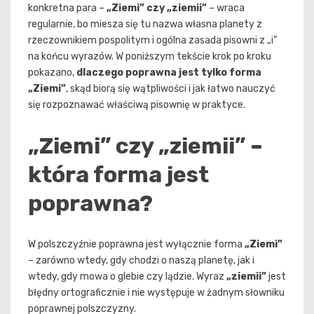
konkretna para –
„Ziemi” czy „ziemii”
– wraca
regularnie, bo miesza się tu nazwa własna planety z
rzeczownikiem pospolitym i ogólna zasada pisowni z „i”
na końcu wyrazów. W poniższym tekście krok po kroku
pokazano,
dlaczego poprawna jest tylko forma
„Ziemi”
, skąd biorą się wątpliwości i jak łatwo nauczyć
się rozpoznawać właściwą pisownię w praktyce.
„Ziemi” czy „ziemii” –
która forma jest
poprawna?
W polszczyźnie poprawna jest wyłącznie forma
„Ziemi”
– zarówno wtedy, gdy chodzi o naszą planetę, jak i
wtedy, gdy mowa o glebie czy lądzie. Wyraz
„ziemii”
jest
błędny ortograficznie i nie występuje w żadnym słowniku
poprawnej polszczyzny.