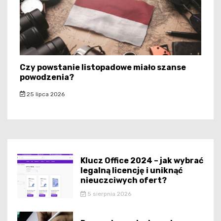
Czy powstanie listopadowe miało szanse
powodzenia?
25 lipca 2026
Klucz Office 2024 – jak wybrać
legalną licencję i uniknąć
nieuczciwych ofert?
5 sierpnia 2026