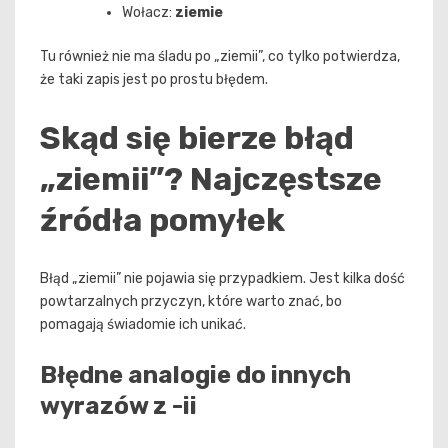
Wołacz:
ziemie
Tu również nie ma śladu po „ziemii”, co tylko potwierdza,
że taki zapis jest po prostu błędem.
Skąd się bierze błąd
„ziemii”? Najczęstsze
źródła pomyłek
Błąd „ziemii” nie pojawia się przypadkiem. Jest kilka dość
powtarzalnych przyczyn, które warto znać, bo
pomagają świadomie ich unikać.
Błędne analogie do innych
wyrazów z -ii