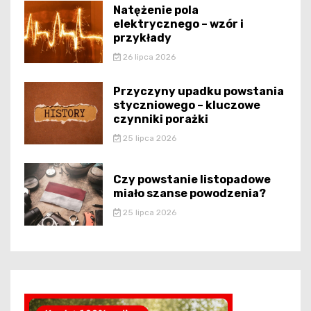
Natężenie pola
elektrycznego – wzór i
przykłady
26 lipca 2026
Przyczyny upadku powstania
styczniowego – kluczowe
czynniki porażki
25 lipca 2026
Czy powstanie listopadowe
miało szanse powodzenia?
25 lipca 2026