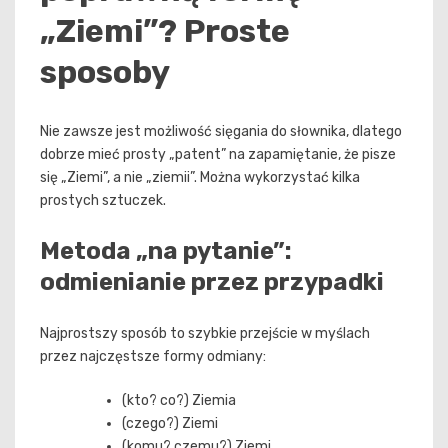
„Ziemi”? Proste
sposoby
Nie zawsze jest możliwość sięgania do słownika, dlatego
dobrze mieć prosty „patent” na zapamiętanie, że pisze
się „Ziemi”, a nie „ziemii”. Można wykorzystać kilka
prostych sztuczek.
Metoda „na pytanie”:
odmienianie przez przypadki
Najprostszy sposób to szybkie przejście w myślach
przez najczęstsze formy odmiany:
(kto? co?) Ziemia
(czego?) Ziemi
(komu? czemu?) Ziemi