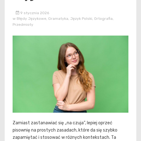
9 stycznia 2026
w
Błędy Językowe
,
Gramatyka
,
Język Polski
,
Ortografia
,
Przedmioty
Zamiast zastanawiać się „na czuja”, lepiej oprzeć
pisownię na prostych zasadach, które da się szybko
zapamiętać i stosować w różnych kontekstach. Ta