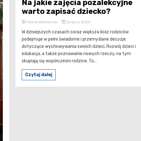
Na jakie zajęcia pozalekcyjne
warto zapisać dziecko?
Paweł Wiśniewski
26 lipca 2020
W dzisiejszych czasach coraz większa ilość rodziców
podejmuje w pełni świadome i przemyślane decyzje
dotyczące wychowywania swoich dzieci. Rozwój dzieci i
edukacja, a także poznawanie nowych rzeczy, na tym
skupiają się współcześni rodzice. To...
Czytaj dalej