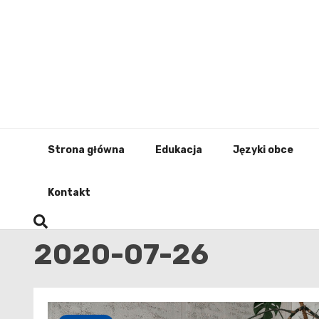
Skip
to
content
Strona główna
Edukacja
Języki obce
Kontakt
2020-07-26