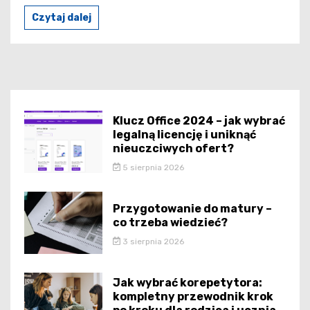
Czytaj dalej
Klucz Office 2024 – jak wybrać
legalną licencję i uniknąć
nieuczciwych ofert?
5 sierpnia 2026
Przygotowanie do matury –
co trzeba wiedzieć?
3 sierpnia 2026
Jak wybrać korepetytora:
kompletny przewodnik krok