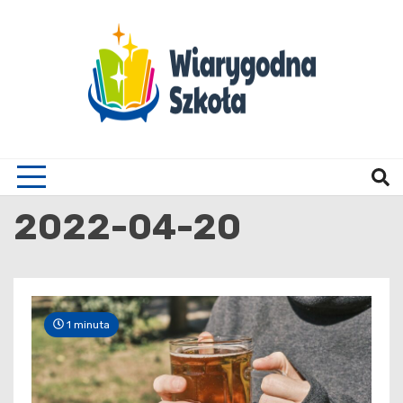
Skip
to
content
Wiary
2022-04-20
1 minuta