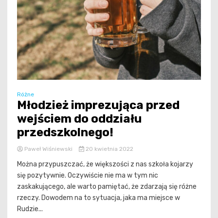
Różne
Młodzież imprezująca przed
wejściem do oddziału
przedszkolnego!
Paweł Wiśniewski
20 kwietnia 2022
Można przypuszczać, że większości z nas szkoła kojarzy
się pozytywnie. Oczywiście nie ma w tym nic
zaskakującego, ale warto pamiętać, że zdarzają się różne
rzeczy. Dowodem na to sytuacja, jaka ma miejsce w
Rudzie...