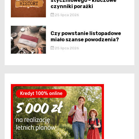
styczniowego – kluczowe
czynniki porażki
25 lipca 2026
Czy powstanie listopadowe
miało szanse powodzenia?
25 lipca 2026