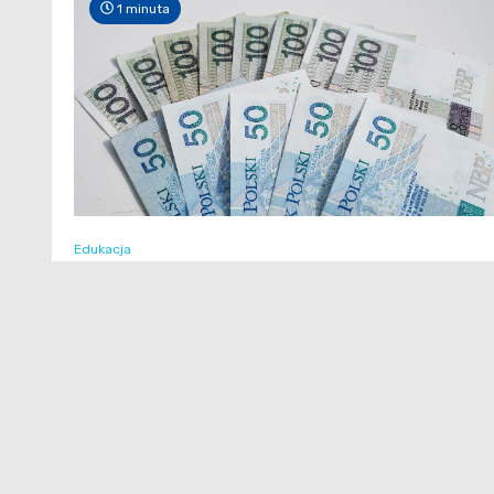
1 minuta
Edukacja