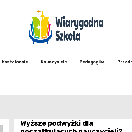
Wiary
Kształcenie
Nauczyciele
Pedagogika
Przed
Wyższe podwyżki dla
początkujących nauczycieli?