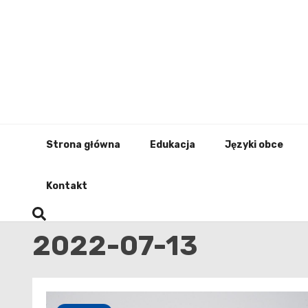
Skip
to
content
Strona główna
Edukacja
Języki obce
Kontakt
2022-07-13