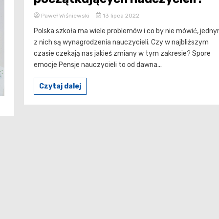
Paweł Wiśniewski
13 lipca 2022
Polska szkoła ma wiele problemów i co by nie mówić, jedn
z nich są wynagrodzenia nauczycieli. Czy w najbliższym
czasie czekają nas jakieś zmiany w tym zakresie? Spore
emocje Pensje nauczycieli to od dawna...
Czytaj dalej