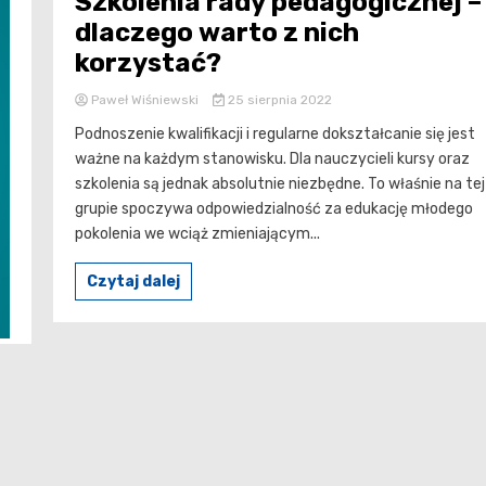
Szkolenia rady pedagogicznej –
dlaczego warto z nich
korzystać?
Paweł Wiśniewski
25 sierpnia 2022
Podnoszenie kwalifikacji i regularne dokształcanie się jest
ważne na każdym stanowisku. Dla nauczycieli kursy oraz
szkolenia są jednak absolutnie niezbędne. To właśnie na tej
grupie spoczywa odpowiedzialność za edukację młodego
pokolenia we wciąż zmieniającym...
Czytaj dalej