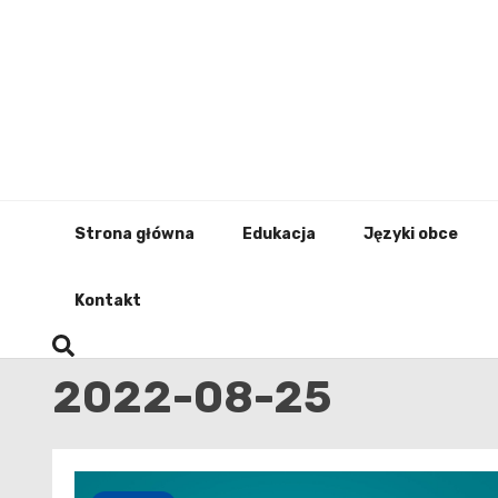
Skip
to
content
Strona główna
Edukacja
Języki obce
Kontakt
2022-08-25