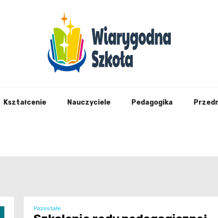
Wiary
Kształcenie
Nauczyciele
Pedagogika
Przed
Pozostałe