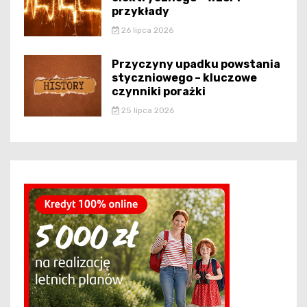
przykłady
26 lipca 2026
Przyczyny upadku powstania
styczniowego – kluczowe
czynniki porażki
25 lipca 2026