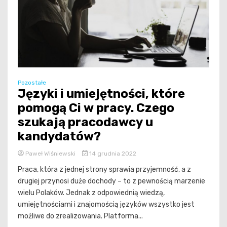
Pozostałe
Języki i umiejętności, które
pomogą Ci w pracy. Czego
szukają pracodawcy u
kandydatów?
Paweł Wiśniewski
14 grudnia 2022
Praca, która z jednej strony sprawia przyjemność, a z
drugiej przynosi duże dochody – to z pewnością marzenie
wielu Polaków. Jednak z odpowiednią wiedzą,
umiejętnościami i znajomością języków wszystko jest
możliwe do zrealizowania. Platforma...