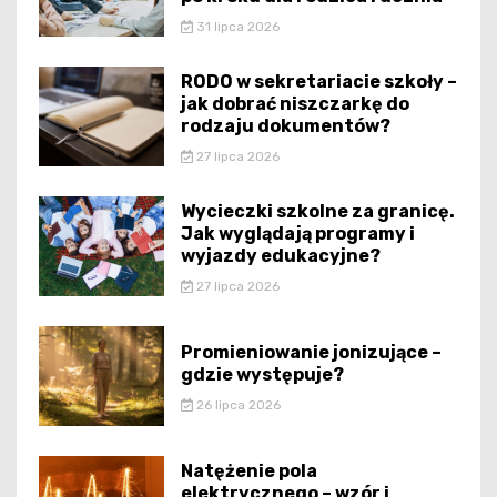
31 lipca 2026
RODO w sekretariacie szkoły –
jak dobrać niszczarkę do
rodzaju dokumentów?
27 lipca 2026
Wycieczki szkolne za granicę.
Jak wyglądają programy i
wyjazdy edukacyjne?
27 lipca 2026
Promieniowanie jonizujące –
gdzie występuje?
26 lipca 2026
Natężenie pola
elektrycznego – wzór i