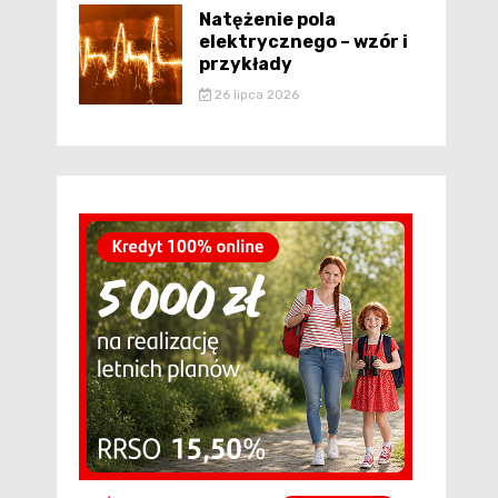
Natężenie pola
elektrycznego – wzór i
przykłady
26 lipca 2026