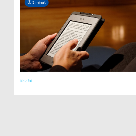
3 minut
Książki