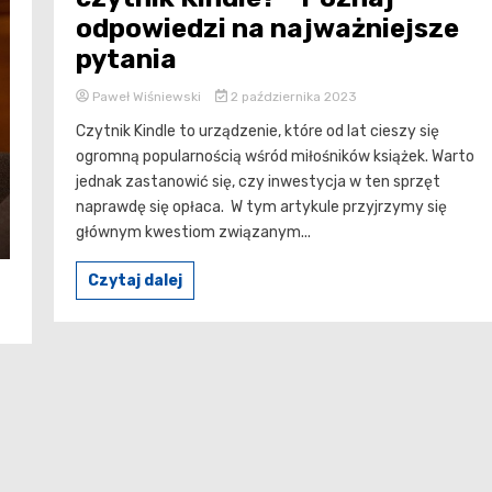
odpowiedzi na najważniejsze
pytania
Paweł Wiśniewski
2 października 2023
Czytnik Kindle to urządzenie, które od lat cieszy się
ogromną popularnością wśród miłośników książek. Warto
jednak zastanowić się, czy inwestycja w ten sprzęt
naprawdę się opłaca. W tym artykule przyjrzymy się
głównym kwestiom związanym...
Czytaj dalej