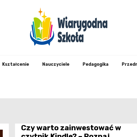
Wiary
Kształcenie
Nauczyciele
Pedagogika
Przed
Czy warto zainwestować w
czytnik Kindle? – Poznaj