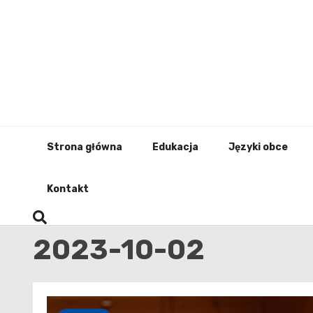
Skip
to
content
Strona główna
Edukacja
Języki obce
Kontakt
2023-10-02