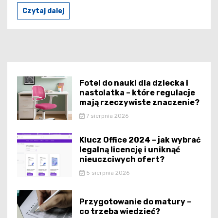
Czytaj dalej
Fotel do nauki dla dziecka i
nastolatka – które regulacje
mają rzeczywiste znaczenie?
7 sierpnia 2026
Klucz Office 2024 – jak wybrać
legalną licencję i uniknąć
nieuczciwych ofert?
5 sierpnia 2026
Przygotowanie do matury –
co trzeba wiedzieć?