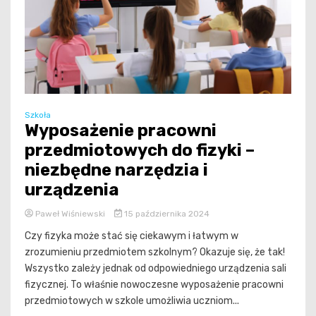
Szkoła
Wyposażenie pracowni
przedmiotowych do fizyki –
niezbędne narzędzia i
urządzenia
Paweł Wiśniewski
15 października 2024
Czy fizyka może stać się ciekawym i łatwym w
zrozumieniu przedmiotem szkolnym? Okazuje się, że tak!
Wszystko zależy jednak od odpowiedniego urządzenia sali
fizycznej. To właśnie nowoczesne wyposażenie pracowni
przedmiotowych w szkole umożliwia uczniom...