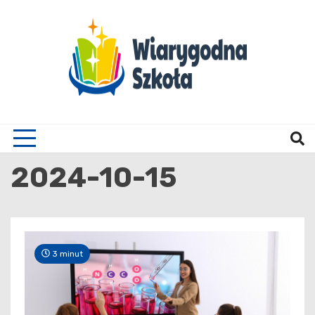
Skip
to
content
Wiary
2024-10-15
3 minut