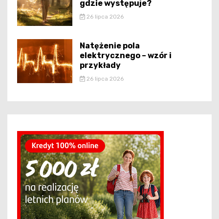
gdzie występuje?
26 lipca 2026
Natężenie pola
elektrycznego – wzór i
przykłady
26 lipca 2026