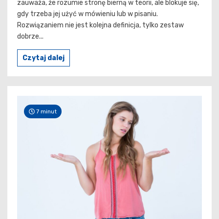
zauważa, że rozumie stronę bierną w teorii, ale blokuje się,
gdy trzeba jej użyć w mówieniu lub w pisaniu.
Rozwiązaniem nie jest kolejna definicja, tylko zestaw
dobrze...
Czytaj dalej
7 minut