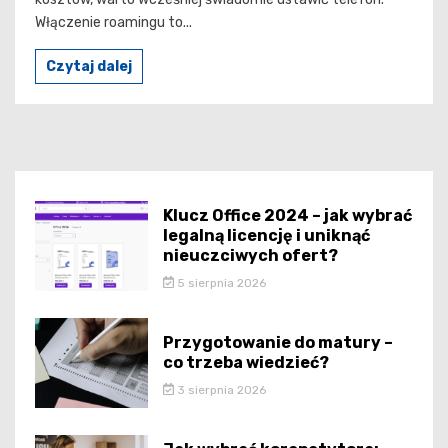
Włączenie roamingu to...
Czytaj dalej
Klucz Office 2024 – jak wybrać
legalną licencję i uniknąć
nieuczciwych ofert?
5 sierpnia 2026
Przygotowanie do matury –
co trzeba wiedzieć?
3 sierpnia 2026