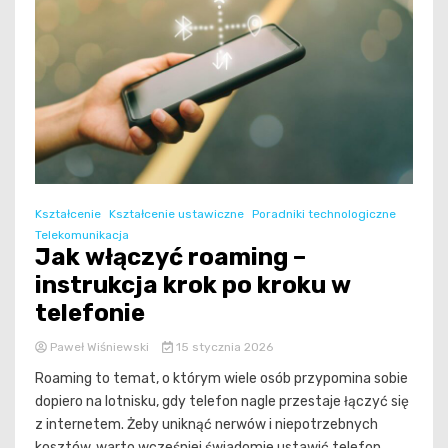
Kształcenie
Kształcenie ustawiczne
Poradniki technologiczne
Telekomunikacja
Jak włączyć roaming –
instrukcja krok po kroku w
telefonie
Paweł Wiśniewski
15 stycznia 2026
Roaming to temat, o którym wiele osób przypomina sobie
dopiero na lotnisku, gdy telefon nagle przestaje łączyć się
z internetem. Żeby uniknąć nerwów i niepotrzebnych
kosztów, warto wcześniej świadomie ustawić telefon.