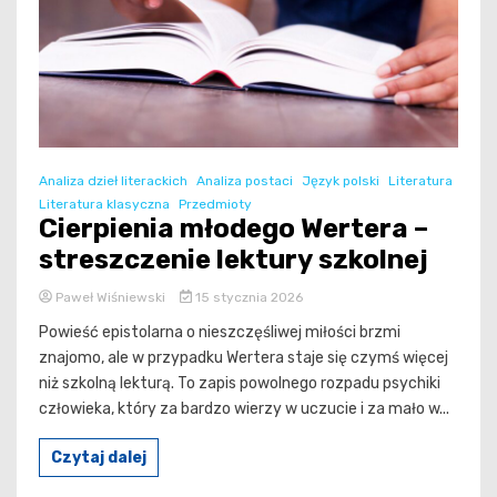
Analiza dzieł literackich
Analiza postaci
Język polski
Literatura
Literatura klasyczna
Przedmioty
Cierpienia młodego Wertera –
streszczenie lektury szkolnej
Paweł Wiśniewski
15 stycznia 2026
Powieść epistolarna o nieszczęśliwej miłości brzmi
znajomo, ale w przypadku Wertera staje się czymś więcej
niż szkolną lekturą. To zapis powolnego rozpadu psychiki
człowieka, który za bardzo wierzy w uczucie i za mało w...
Czytaj dalej