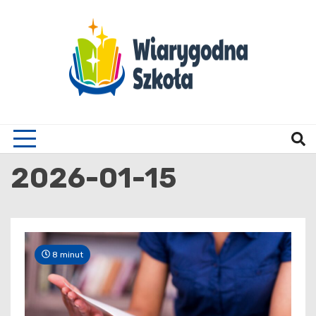
Skip
to
content
Wiary
2026-01-15
8 minut