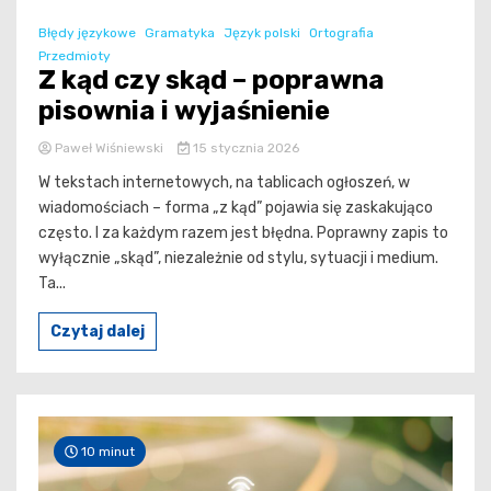
Błędy językowe
Gramatyka
Język polski
Ortografia
Przedmioty
Z kąd czy skąd – poprawna
pisownia i wyjaśnienie
Paweł Wiśniewski
15 stycznia 2026
W tekstach internetowych, na tablicach ogłoszeń, w
wiadomościach – forma „z kąd” pojawia się zaskakująco
często. I za każdym razem jest błędna. Poprawny zapis to
wyłącznie „skąd”, niezależnie od stylu, sytuacji i medium.
Ta...
Czytaj dalej
10 minut