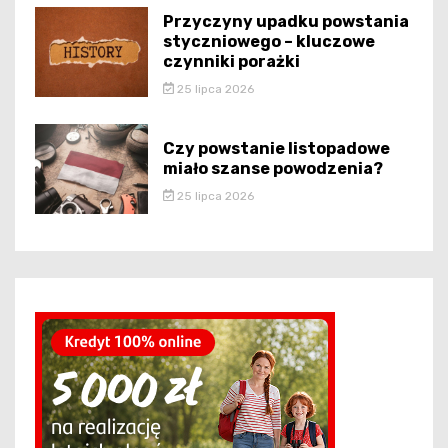
Przyczyny upadku powstania
styczniowego – kluczowe
czynniki porażki
25 lipca 2026
Czy powstanie listopadowe
miało szanse powodzenia?
25 lipca 2026