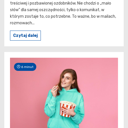
treściwej i pozbawionej ozdobników. Nie chodzi o „mało
słów” dla samej oszczędności, tylko o komunikat, w
którym zostaje to, co potrzebne. To ważne, bo w mailach,
rozmowach...
Czytaj dalej
6 minut