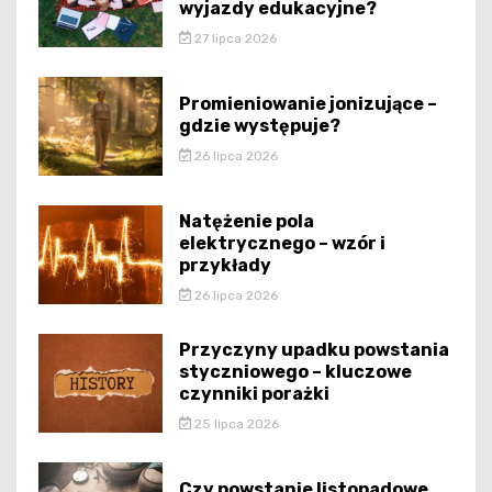
wyjazdy edukacyjne?
27 lipca 2026
Promieniowanie jonizujące –
gdzie występuje?
26 lipca 2026
Natężenie pola
elektrycznego – wzór i
przykłady
26 lipca 2026
Przyczyny upadku powstania
styczniowego – kluczowe
czynniki porażki
25 lipca 2026
Czy powstanie listopadowe