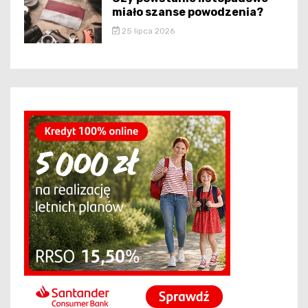
miało szanse powodzenia?
25 lipca 2026