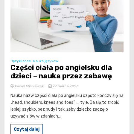
Języki obce
Nauka języków
Części ciała po angielsku dla
dzieci – nauka przez zabawę
Paweł Wiśniewski
22 marca 2026
Nauka nazw części ciała po angielsku często kończy się na
„head, shoulders, knees and toes” i… tyle. Da się to zrobić
lepiej: szybko, bez nudy i tak, żeby dziecko zaczęło
używać słów w zdaniach....
Czytaj dalej