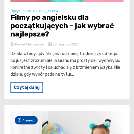
Języki obce
Nauka języków
Filmy po angielsku dla
początkujących – jak wybrać
najlepsze?
Paweł Wiśniewski
22 marca 2026
Działa wtedy, gdy film jest odrobinę trudniejszy od tego,
co już jest zrozumiałe, a seans ma prosty cel: wychwycić
konkretne zwroty i osłuchać się z brzmieniem języka. Nie
działa, gdy wybór pada na tytuł...
Czytaj dalej
7 minut