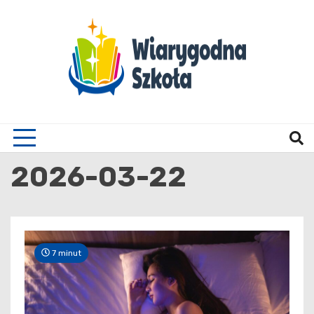
Skip
to
content
Wiary
2026-03-22
7 minut