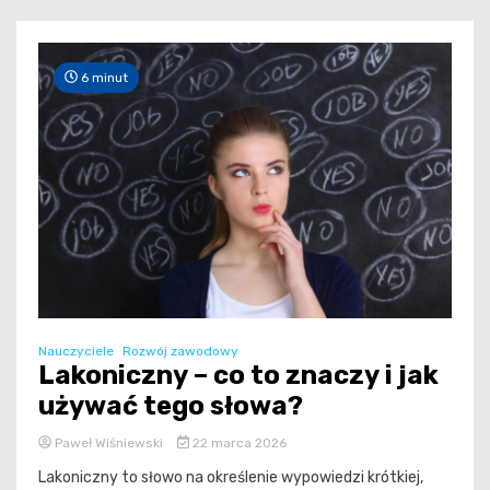
6 minut
Nauczyciele
Rozwój zawodowy
Lakoniczny – co to znaczy i jak
używać tego słowa?
Paweł Wiśniewski
22 marca 2026
Lakoniczny to słowo na określenie wypowiedzi krótkiej,