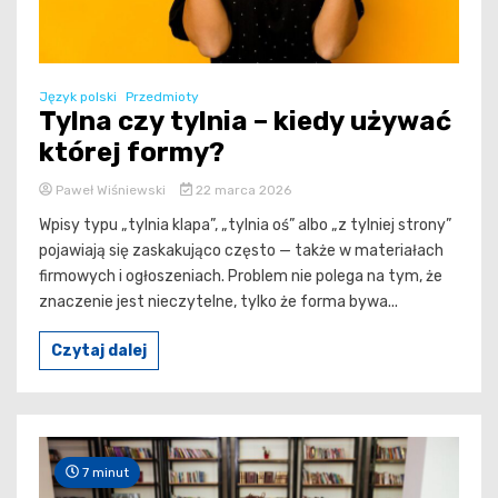
Język polski
Przedmioty
Tylna czy tylnia – kiedy używać
której formy?
Paweł Wiśniewski
22 marca 2026
Wpisy typu „tylnia klapa”, „tylnia oś” albo „z tylniej strony”
pojawiają się zaskakująco często — także w materiałach
firmowych i ogłoszeniach. Problem nie polega na tym, że
znaczenie jest nieczytelne, tylko że forma bywa...
Czytaj dalej
7 minut