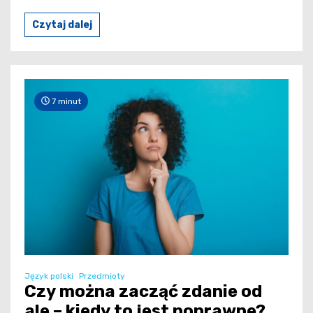
Czytaj dalej
7 minut
Język polski
Przedmioty
Czy można zacząć zdanie od
ale – kiedy to jest poprawne?