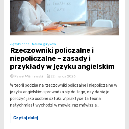
Języki obce
Nauka języków
Rzeczowniki policzalne i
niepoliczalne – zasady i
przykłady w języku angielskim
Paweł Wiśniewski
22 marca 2026
W teorii podział na rzeczowniki policzalne i niepoliczalne w
języku angielskim sprowadza się do tego, czy da się je
policzyć jako osobne sztuki. W praktyce ta teoria
natychmiast wychodzi w mowie: raz mówisz a...
Czytaj dalej