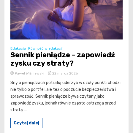
Edukacja
Równość w edukacji
Sennik pieniądze – zapowiedź
zysku czy straty?
Paweł Wiśniewski
22 marca 2026
Sny o pieniądzach potrafią uderzyć w czuły punkt: chodzi
nie tylko o portfel, ale też o poczucie bezpieczeństwa i
sprawczość. Sennik pieniądze bywa czytany jako
zapowiedź zysku, jednak równie często ostrzega przed
stratą —...
Czytaj dalej