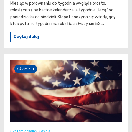
Miesiąc w porównaniu do tygodnia wygląda prosto:
miesiące są na kartce kalendarza, a tygodnie „lecą” od
poniedziałku do niedzieli. Kłopot zaczyna się wtedy, gdy
ktoś pyta: ile tygodni ma rok? Raz słyszy się 52,...
Czytaj dalej
7 minut
System szkolny
Szkoła