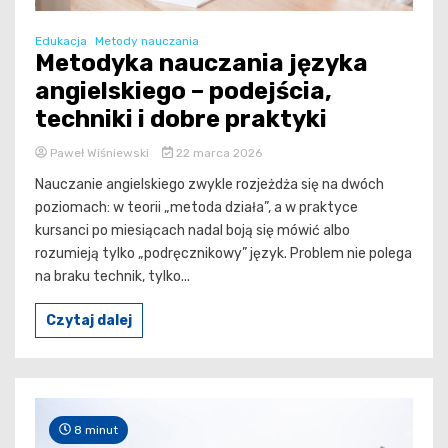
Edukacja
Metody nauczania
Metodyka nauczania języka
angielskiego – podejścia,
techniki i dobre praktyki
Paweł Wiśniewski
22 marca 2026
Nauczanie angielskiego zwykle rozjeżdża się na dwóch
poziomach: w teorii „metoda działa”, a w praktyce
kursanci po miesiącach nadal boją się mówić albo
rozumieją tylko „podręcznikowy” język. Problem nie polega
na braku technik, tylko...
Czytaj dalej
8 minut