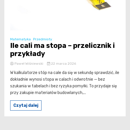
Matematyka
Przedmioty
Ile cali ma stopa – przelicznik i
przykłady
Paweł Wiśniewski
22 marca 2026
W kalkulatorze stóp na cale da się w sekundę sprawdzić, ile
dokładnie wynosi stopa w calach i odwrotnie — bez
szukania w tabelach i bez ryzyka pomyłki. To przydaje się
przy zakupie materiałów budowlanych,...
Czytaj dalej