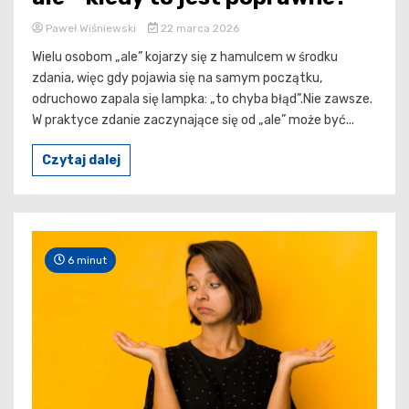
Paweł Wiśniewski
22 marca 2026
Wielu osobom „ale” kojarzy się z hamulcem w środku
zdania, więc gdy pojawia się na samym początku,
odruchowo zapala się lampka: „to chyba błąd”.Nie zawsze.
W praktyce zdanie zaczynające się od „ale” może być...
Czytaj dalej
6 minut