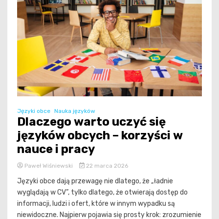
Języki obce
Nauka języków
Dlaczego warto uczyć się
języków obcych – korzyści w
nauce i pracy
Paweł Wiśniewski
22 marca 2026
Języki obce dają przewagę nie dlatego, że „ładnie
wyglądają w CV”, tylko dlatego, że otwierają dostęp do
informacji, ludzi i ofert, które w innym wypadku są
niewidoczne. Najpierw pojawia się prosty krok: zrozumienie