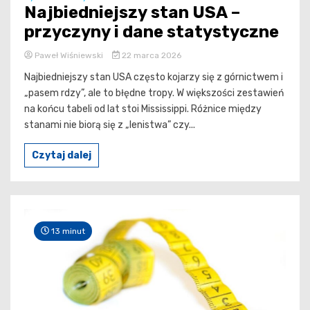
Najbiedniejszy stan USA –
przyczyny i dane statystyczne
Paweł Wiśniewski
22 marca 2026
Najbiedniejszy stan USA często kojarzy się z górnictwem i
„pasem rdzy”, ale to błędne tropy. W większości zestawień
na końcu tabeli od lat stoi Mississippi. Różnice między
stanami nie biorą się z „lenistwa” czy...
Czytaj dalej
13 minut