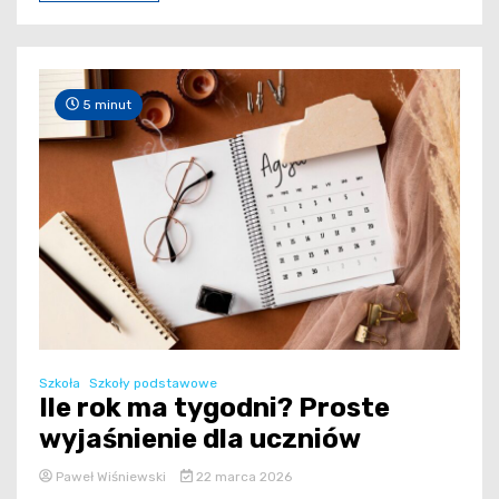
5 minut
Szkoła
Szkoły podstawowe
Ile rok ma tygodni? Proste
wyjaśnienie dla uczniów
Paweł Wiśniewski
22 marca 2026