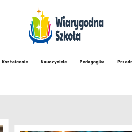
Wiary
Kształcenie
Nauczyciele
Pedagogika
Przed