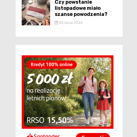
Czy powstanie
listopadowe miało
szanse powodzenia?
25 lipca 2026