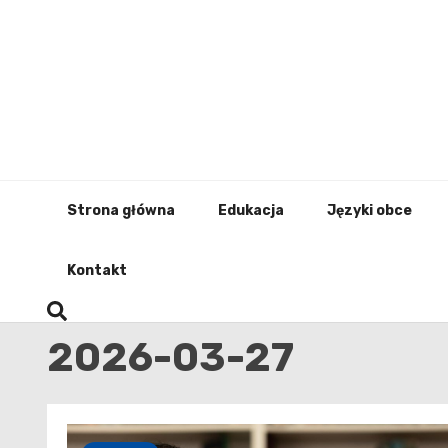
Skip
to
content
Strona główna
Edukacja
Języki obce
Kontakt
2026-03-27