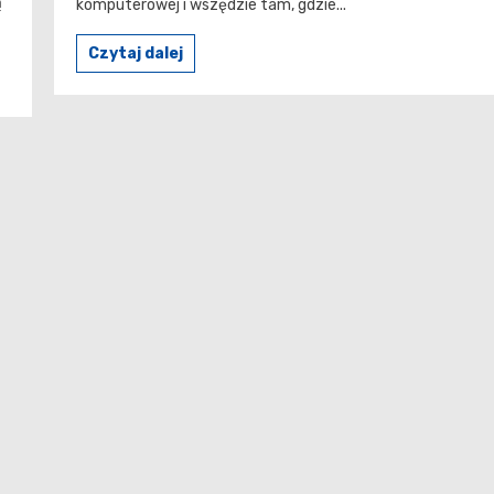
ą
komputerowej i wszędzie tam, gdzie...
Czytaj dalej