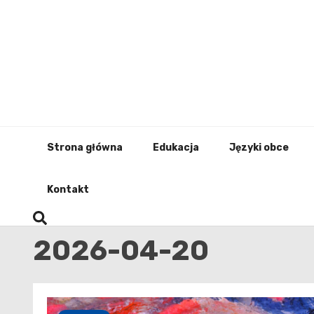
Skip
to
content
Strona główna
Edukacja
Języki obce
Kontakt
2026-04-20