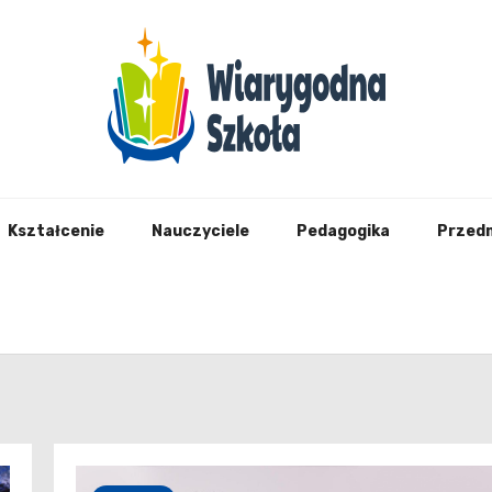
Wiary
Kształcenie
Nauczyciele
Pedagogika
Przed