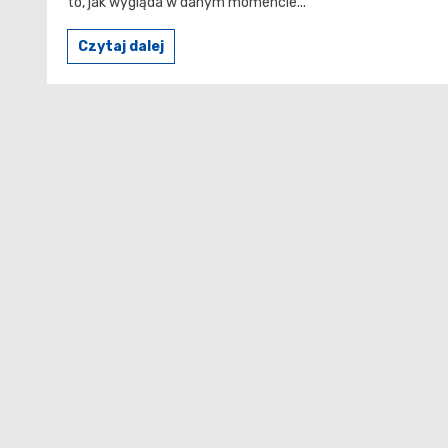
to, jak wygląda w danym momencie...
Czytaj dalej