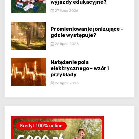
wyjazdy edukacyjne?
27 lipca 2026
Promieniowanie jonizujące –
gdzie występuje?
26 lipca 2026
Natężenie pola
elektrycznego – wzór i
przykłady
26 lipca 2026