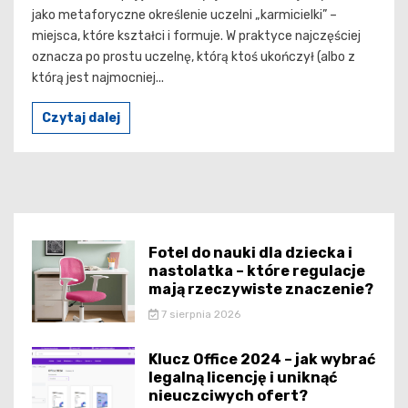
jako metaforyczne określenie uczelni „karmicielki” –
miejsca, które kształci i formuje. W praktyce najczęściej
oznacza po prostu uczelnę, którą ktoś ukończył (albo z
którą jest najmocniej...
Czytaj dalej
Fotel do nauki dla dziecka i
nastolatka – które regulacje
mają rzeczywiste znaczenie?
7 sierpnia 2026
Klucz Office 2024 – jak wybrać
legalną licencję i uniknąć
nieuczciwych ofert?