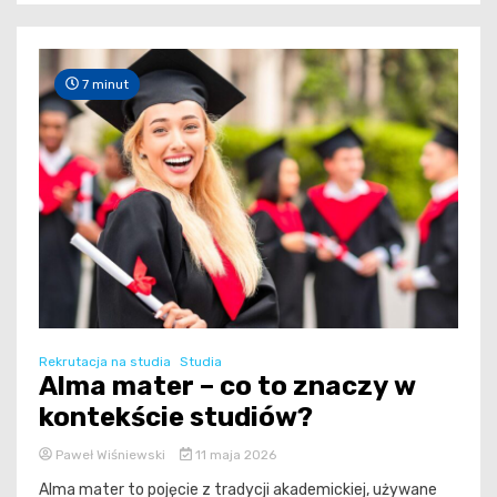
7 minut
Rekrutacja na studia
Studia
Alma mater – co to znaczy w
kontekście studiów?
Paweł Wiśniewski
11 maja 2026
Alma mater to pojęcie z tradycji akademickiej, używane