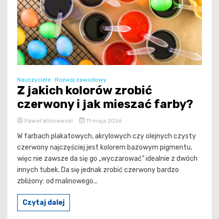
Nauczyciele
Rozwój zawodowy
Z jakich kolorów zrobić
czerwony i jak mieszać farby?
Paweł Wiśniewski
11 maja 2026
W farbach plakatowych, akrylowych czy olejnych czysty
czerwony najczęściej jest kolorem bazowym pigmentu,
więc nie zawsze da się go „wyczarować” idealnie z dwóch
innych tubek. Da się jednak zrobić czerwony bardzo
zbliżony: od malinowego...
Czytaj dalej