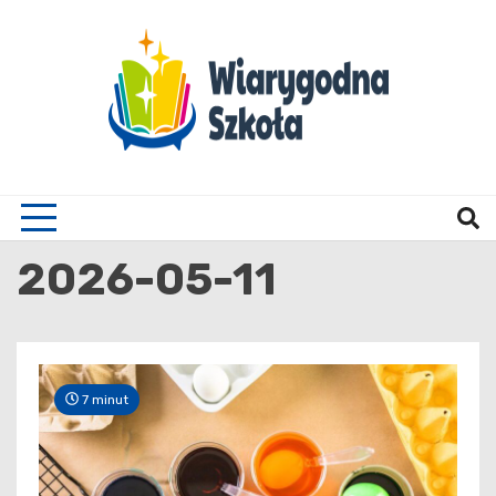
Skip
to
content
Wiary
2026-05-11
7 minut