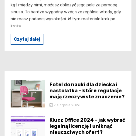
kąt między nimi, możesz obliczyć jego pole za pomocą
sinusa. To bardzo wygodny wzór, szczególnie wtedy, gdy
nie masz podanej wysokości. W tym materiale krok po
kroku...
Czytaj dalej
Fotel do nauki dla dziecka i
nastolatka – które regulacje
mają rzeczywiste znaczenie?
7 sierpnia 2026
Klucz Office 2024 – jak wybrać
legalną licencję i uniknąć
nieuczciwych ofert?