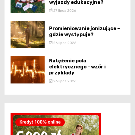
wyjazdy edukacyjne?
27 lipca 2026
Promieniowanie jonizujące –
gdzie występuje?
26 lipca 2026
Natężenie pola
elektrycznego – wzór i
przykłady
26 lipca 2026