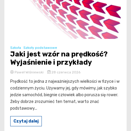
Szkoła
Szkoły podstawowe
Jaki jest wzór na prędkość?
Wyjaśnienie i przykłady
Paweł Wiśniewski
28 czerwca 2026
Prędkość to jedna z najważniejszych wielkości w fizyce i w
codziennym życiu. Używamy jej, gdy mówimy, jak szybko
jedzie samochód, biegnie człowiek albo porusza się rower.
Żeby dobrze zrozumieć ten temat, warto znać
podstawowy...
Czytaj dalej