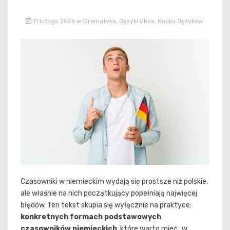
11 lutego 2026
w
Gramatyka
,
Języki Obce
,
Nauka Języków
Czasowniki w niemieckim wydają się prostsze niż polskie,
ale właśnie na nich początkujący popełniają najwięcej
błędów. Ten tekst skupia się wyłącznie na praktyce:
konkretnych formach podstawowych
czasowników niemieckich
, które warto mieć „w