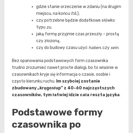
gdzie stanie orzeczenie w zdaniu (na drugim
miejscu, na końcu itd.),
czy potrzebne będzie dodatkowe słówko
typu
zu
,
jaką formę przyjmie czas przeszły – prostą
czy złożoną,
czy do budowy czasu użyć
haben
, czy
sein
.
Bez opanowania podstawowych form czasownika
trudno zrozumieć nawet proste dialogi, bo to właśnie w
czasownikach kryje się informacja o czasie, osobie i
często kierunku ruchu.
Im szybciej zostanie
zbudowany „kręgosłup” z 40–60 najczęstszych
czasowników, tym łatwiej idzie cała reszta języka
.
Podstawowe formy
czasownika po