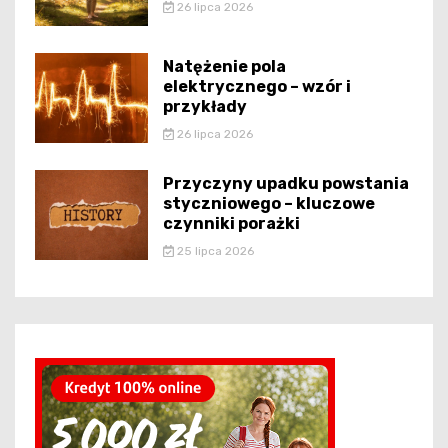
26 lipca 2026
Natężenie pola
elektrycznego – wzór i
przykłady
26 lipca 2026
Przyczyny upadku powstania
styczniowego – kluczowe
czynniki porażki
25 lipca 2026