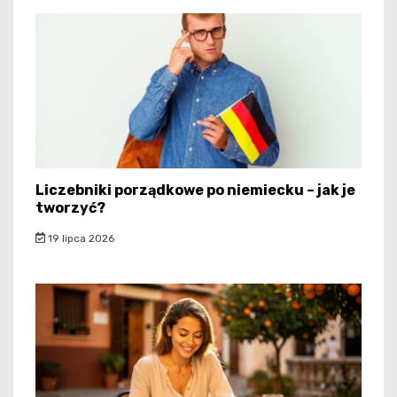
Liczebniki porządkowe po niemiecku – jak je
tworzyć?
19 lipca 2026