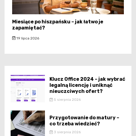
Miesiące po hiszpańsku – jak łatwo je
zapamiętać?
19 lipca 2026
Klucz Office 2024 – jak wybrać
legalną licencję i uniknąć
nieuczciwych ofert?
5 sierpnia 2026
Przygotowanie do matury –
co trzeba wiedzieć?
3 sierpnia 2026