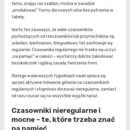
temu, znając raz szablon, można w zasadzie
„produkować” formy dla nowych słów bez patrzenia w
tabelę.
Warto też zauważyć, że wiele czasowników
pochodzących od rzeczowników lub przymiotników, np.
arbeiten, telefonieren, fotografieren
, też zachowuje się
regularnie. Czasownika regularnego nie trzeba się uczyć
„na pamięć” w całości – wystarczy dobrze zakodować
bezokolicznik i ogólną zasadę tworzenia form.
Dlatego w pierwszych tygodniach nauki opłaca się
oprzeć aktywne mówienie głównie na czasownikach
regularnych i stopniowo dorzucać nieregularne, zamiast
od razu rzucać się na wszystkie wyjątki naraz.
Czasowniki nieregularne i
mocne – te, które trzeba znać
na pamięć