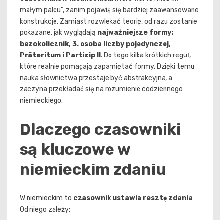
małym palcu”, zanim pojawią się bardziej zaawansowane
konstrukcje. Zamiast rozwlekać teorię, od razu zostanie
pokazane, jak wyglądają
najważniejsze formy:
bezokolicznik, 3. osoba liczby pojedynczej,
Präteritum i Partizip II
. Do tego kilka krótkich reguł,
które realnie pomagają zapamiętać formy. Dzięki temu
nauka słownictwa przestaje być abstrakcyjna, a
zaczyna przekładać się na rozumienie codziennego
niemieckiego.
Dlaczego czasowniki
są kluczowe w
niemieckim zdaniu
W niemieckim to
czasownik ustawia resztę zdania
.
Od niego zależy: