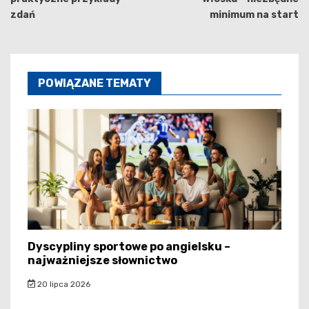
zdań
minimum na start
POWIĄZANE TEMATY
Dyscypliny sportowe po angielsku –
najważniejsze słownictwo
20 lipca 2026