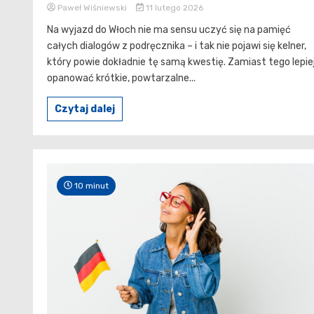
Paweł Wiśniewski
11 lutego 2026
Na wyjazd do Włoch nie ma sensu uczyć się na pamięć
całych dialogów z podręcznika – i tak nie pojawi się kelner,
który powie dokładnie tę samą kwestię. Zamiast tego lepie
opanować krótkie, powtarzalne...
Czytaj dalej
10 minut