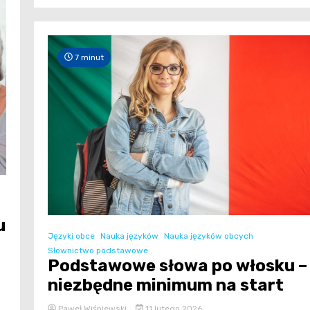
7 minut
u
Języki obce
Nauka języków
Nauka języków obcych
Słownictwo podstawowe
Podstawowe słowa po włosku –
niezbędne minimum na start
Paweł Wiśniewski
11 lutego 2026