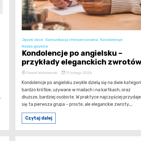
Języki obce
Komunikacja interpersonalna
Kondolencje
Nauka języków
Kondolencje po angielsku –
przykłady eleganckich zwrotó
Paweł Wiśniewski
11 lutego 2026
Kondolencje po angielsku zwykle dzielą się na dwie kategori
bardzo krótkie, używane w mailach i na kartkach, oraz
dłuższe, bardziej osobiste. W praktyce najczęściej przydaje
.
się ta pierwsza grupa – proste, ale eleganckie zwroty,...
Czytaj dalej