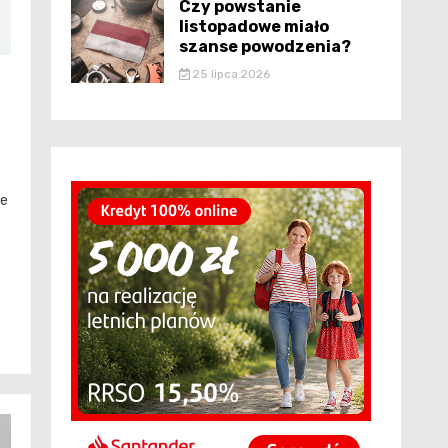
Czy powstanie
listopadowe miało
szanse powodzenia?
25 lipca 2026
le