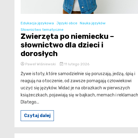
Edukacja językowa
Języki obce
Nauka języków
Słownictwo tematyczne
Zwierzęta po niemiecku –
słownictwo dla dzieci i
dorosłych
Paweł Wiśniewski
11 lutego 2026
Żywe istoty, które samodzielnie się poruszają, jedzą, śpią i
reagują na otoczenie, od zawsze pomagają człowiekowi
uczyć się języków. Widać je na obrazkach w pierwszych
książeczkach, pojawiają się w bajkach, memach i reklamach
Dlatego...
Czytaj dalej