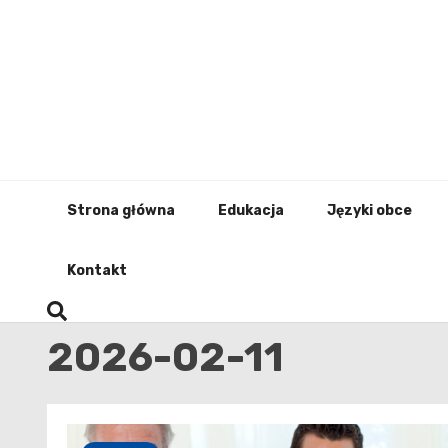
Skip
to
content
Strona główna
Edukacja
Języki obce
Kontakt
2026-02-11