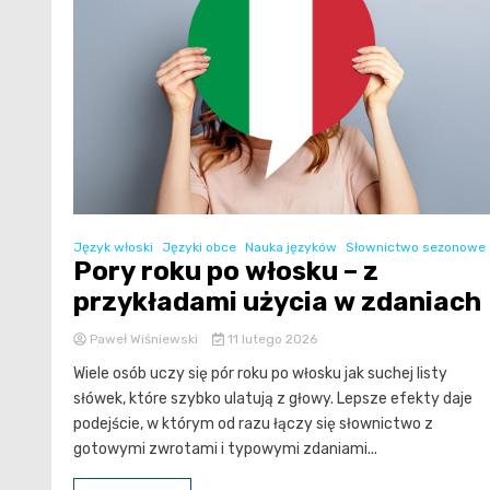
Język włoski
Języki obce
Nauka języków
Słownictwo sezonowe
Pory roku po włosku – z
przykładami użycia w zdaniach
Paweł Wiśniewski
11 lutego 2026
Wiele osób uczy się pór roku po włosku jak suchej listy
słówek, które szybko ulatują z głowy. Lepsze efekty daje
podejście, w którym od razu łączy się słownictwo z
gotowymi zwrotami i typowymi zdaniami...