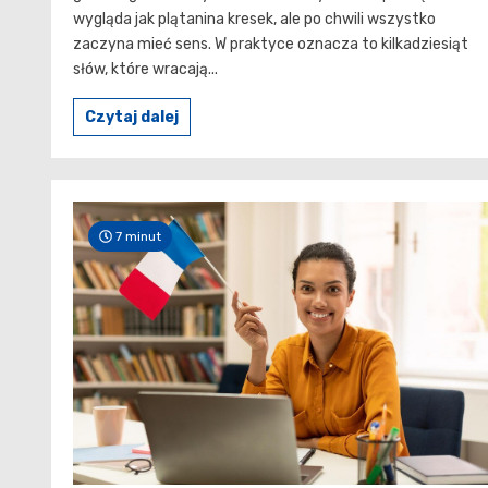
wygląda jak plątanina kresek, ale po chwili wszystko
zaczyna mieć sens. W praktyce oznacza to kilkadziesiąt
słów, które wracają...
Czytaj dalej
7 minut