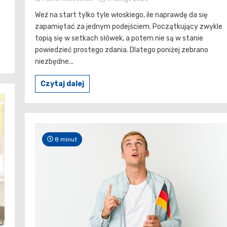
Weź na start tylko tyle włoskiego, ile naprawdę da się
zapamiętać za jednym podejściem. Początkujący zwykle
topią się w setkach słówek, a potem nie są w stanie
powiedzieć prostego zdania. Dlatego poniżej zebrano
niezbędne...
Czytaj dalej
8 minut