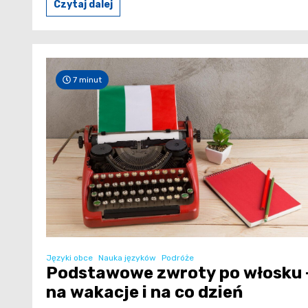
Czytaj dalej
7 minut
Języki obce
Nauka języków
Podróże
Podstawowe zwroty po włosku 
na wakacje i na co dzień