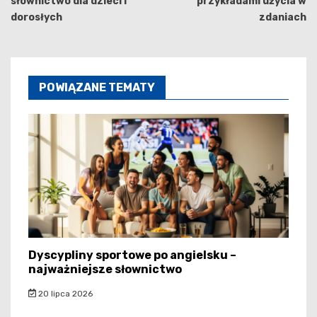
słownictwo dla dzieci i
przykładami użycia w
dorosłych
zdaniach
POWIĄZANE TEMATY
Dyscypliny sportowe po angielsku –
najważniejsze słownictwo
20 lipca 2026