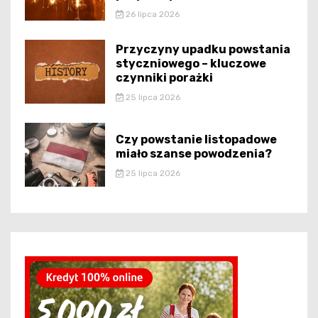
26 lipca 2026
Przyczyny upadku powstania
styczniowego – kluczowe
czynniki porażki
25 lipca 2026
Czy powstanie listopadowe
miało szanse powodzenia?
25 lipca 2026