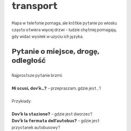
transport
Mapa w telefonie pomaga, ale krótkie pytanie po włosku
często otwiera więcej drzwi – ludzie chętniej pomagają,
gdy widać wysiłek w użyciu ich języka.
Pytanie o miejsce, drogę,
odległość
Najprostsze pytanie brzmi:
Mi scusi, dov’è…?
– przepraszam, gdzie jest…?
Przykłady:
Dov’è la stazione?
– gdzie jest dworzec?
Dov’è la fermata dell’autobus?
– gdzie jest
przystanek autobusowy?