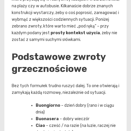
na plaży czy w autobusie. Kilkanaście dobrze znanych
konstrukcji wystarczy, żeby o coś poprosić, zareagować i
wybrnąć z większości codziennych sytuacji. Poniżej
zebrano zwroty, które warto mieć „pod ręką” – przy
każdym podany jest
prosty kontekst użycia
, żeby nie
zostać z samymi suchymi słówkami.
Podstawowe zwroty
grzecznościowe
Bez tych formułek trudno ruszyć dalej. To one otwierają i
zamykają każdą rozmowę, niezależnie od sytuacji.
Buongiorno
– dzień dobry (rano i w ciągu
dnia)
Buonasera
– dobry wieczór
Ciao
– cześć / na razie (na luzie, raczej nie