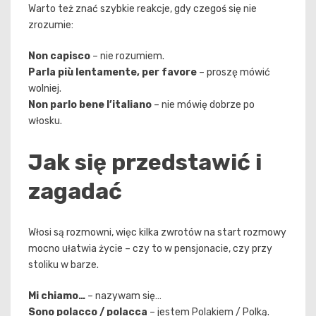
Warto też znać szybkie reakcje, gdy czegoś się nie
zrozumie:
Non capisco
– nie rozumiem.
Parla più lentamente, per favore
– proszę mówić
wolniej.
Non parlo bene l’italiano
– nie mówię dobrze po
włosku.
Jak się przedstawić i
zagadać
Włosi są rozmowni, więc kilka zwrotów na start rozmowy
mocno ułatwia życie – czy to w pensjonacie, czy przy
stoliku w barze.
Mi chiamo…
– nazywam się…
Sono polacco / polacca
– jestem Polakiem / Polką.