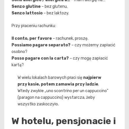
Senzo glutine
– bez glutenu.
Senzo lattosio
– bez laktozy.
Przy płaceniu rachunku:
Il conto, per favore
– rachunek, proszę.
Possiamo pagare separato?
– czy możemy zapłacić
osobno?
Posso pagare con la carta?
– czy mogę zapłacić
kartą?
W wielu lokalach barowych płaci się
najpierw
przy kasie, potem zamawia przy ladzie
.
Wtedy zwykłe „uno scontrino per un cappuccino”
(paragon na cappuccino) wystarcza, żeby
wszystko zaskoczyło.
W hotelu, pensjonacie i