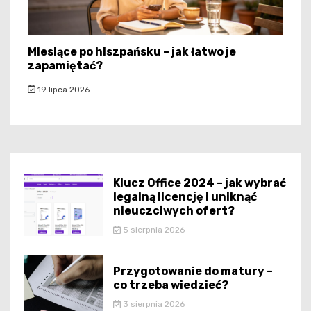
Miesiące po hiszpańsku – jak łatwo je
zapamiętać?
19 lipca 2026
Klucz Office 2024 – jak wybrać
legalną licencję i uniknąć
nieuczciwych ofert?
5 sierpnia 2026
Przygotowanie do matury –
co trzeba wiedzieć?
3 sierpnia 2026