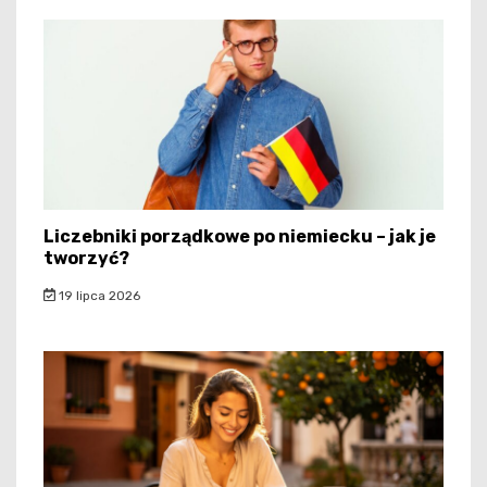
Liczebniki porządkowe po niemiecku – jak je
tworzyć?
19 lipca 2026